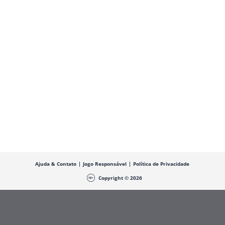
Ajuda & Contato
Jogo Responsável
Política de Privacidade
Copyright © 2026