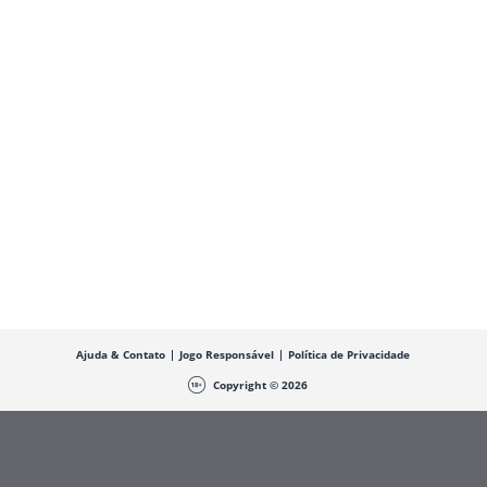
Ajuda & Contato
Jogo Responsável
Política de Privacidade
Copyright © 2026