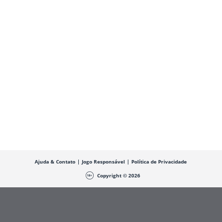
Ajuda & Contato
Jogo Responsável
Política de Privacidade
Copyright © 2026