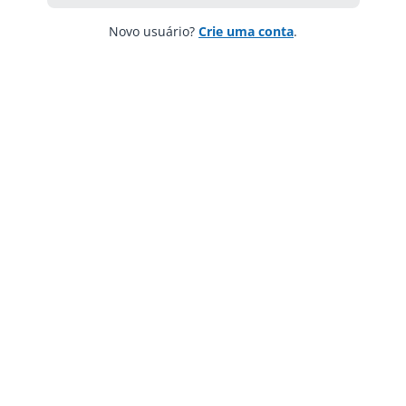
Novo usuário?
Crie uma conta
.