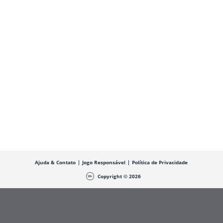
Ajuda & Contato
Jogo Responsável
Política de Privacidade
Copyright © 2026