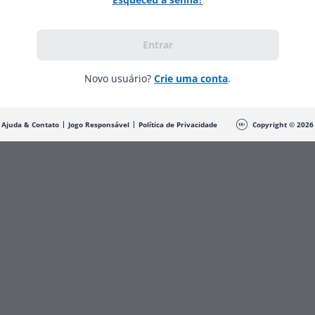
Entrar
Novo usuário?
Crie uma conta
.
Ajuda & Contato
Jogo Responsável
Política de Privacidade
Copyright © 2026