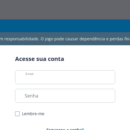
m responsabilidade. O jogo pode causar dependência e perdas fin
Acesse sua conta
E-mail
Senha
Lembre-me
Esqueceu a senha?