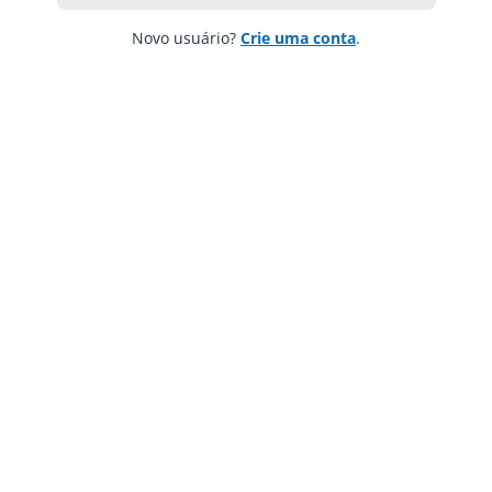
Novo usuário?
Crie uma conta
.