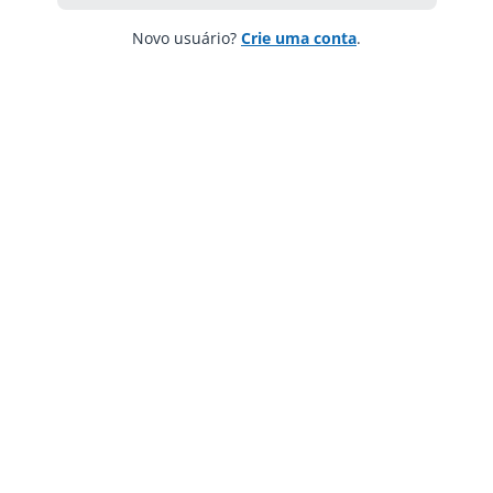
Novo usuário?
Crie uma conta
.