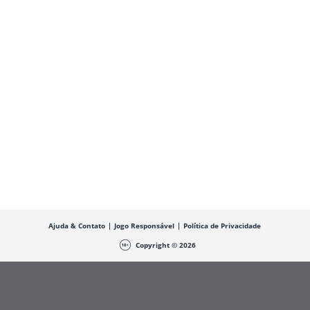
Ajuda & Contato
Jogo Responsável
Política de Privacidade
Copyright © 2026