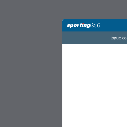
Jogue co