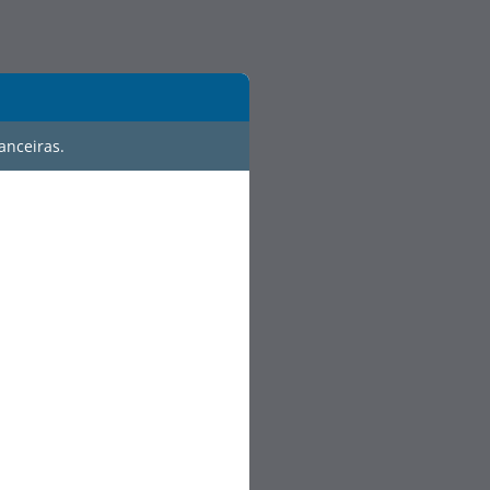
anceiras.