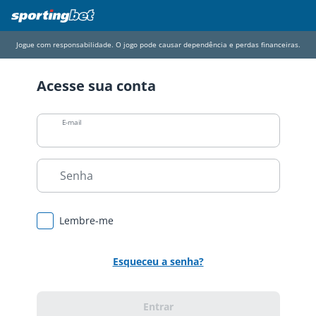
Jogue com responsabilidade. O jogo pode causar dependência e perdas financeiras.
Acesse sua conta
E-mail
Senha
Lembre-me
Esqueceu a senha?
Entrar