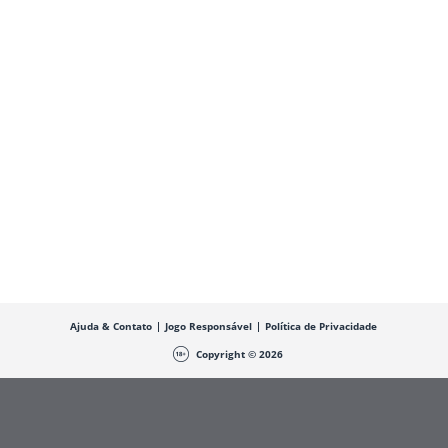
Ajuda & Contato
Jogo Responsável
Política de Privacidade
Copyright © 2026