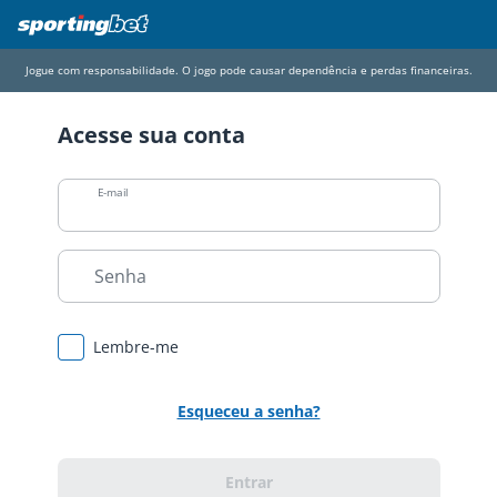
Jogue com responsabilidade. O jogo pode causar dependência e perdas financeiras.
Acesse sua conta
E-mail
Senha
Lembre-me
Esqueceu a senha?
Entrar