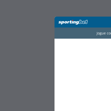
Jogue co