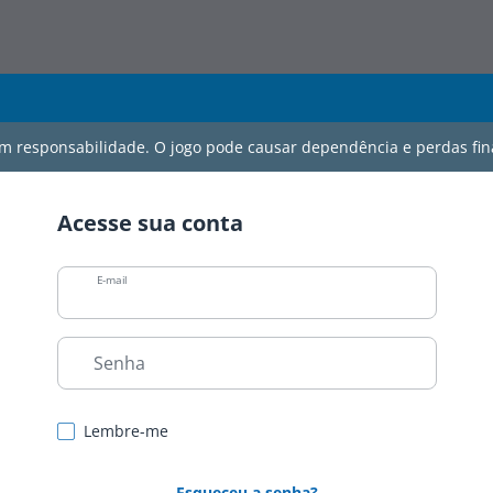
m responsabilidade. O jogo pode causar dependência e perdas fin
Acesse sua conta
E-mail
Senha
Lembre-me
Esqueceu a senha?