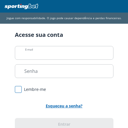
Jogue com responsabilidade. O jogo pode causar dependência e perdas financeiras.
Acesse sua conta
E-mail
Senha
Lembre-me
Esqueceu a senha?
Entrar