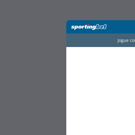
Jogue co