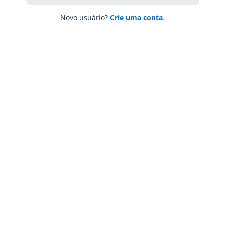
Novo usuário?
Crie uma conta
.