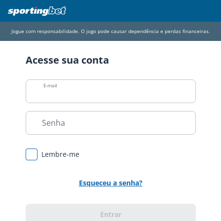
Jogue com responsabilidade. O jogo pode causar dependência e perdas financeiras.
Acesse sua conta
E-mail
Senha
Lembre-me
Esqueceu a senha?
Entrar