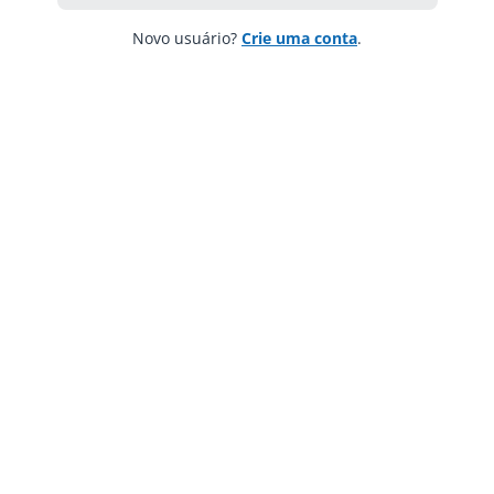
Novo usuário?
Crie uma conta
.