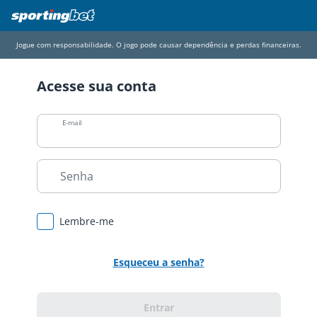
Jogue com responsabilidade. O jogo pode causar dependência e perdas financeiras.
Acesse sua conta
E-mail
Senha
Lembre-me
Esqueceu a senha?
Entrar