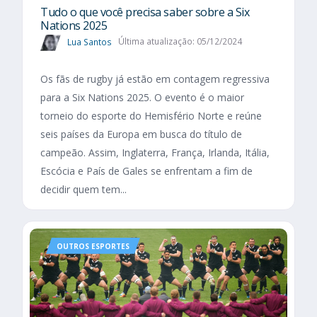
Tudo o que você precisa saber sobre a Six
Nations 2025​
Lua Santos
Última atualização: 05/12/2024
Os fãs de rugby já estão em contagem regressiva
para a Six Nations 2025. O evento é o maior
torneio do esporte do Hemisfério Norte e reúne
seis países da Europa em busca do título de
campeão. Assim, Inglaterra, França, Irlanda, Itália,
Escócia e País de Gales se enfrentam a fim de
decidir quem tem...
OUTROS ESPORTES