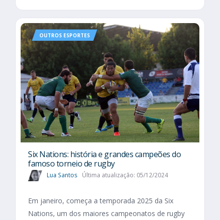
OUTROS ESPORTES
Six Nations​: história e grandes campeões do
famoso torneio de rugby
Lua Santos
Última atualização: 05/12/2024
Em janeiro, começa a temporada 2025 da Six
Nations, um dos maiores campeonatos de rugby