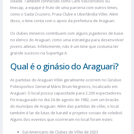
cidade. Também conhecido como Café Vasconcelos ou
Imecap, a equipe é fruto de uma parceria com outros times,
como o Sada Cruzeiro, Praia Clube e Uberlândia Vôlei. Além
disso, o time conta com o apoio da prefeitura de Araguari.
Os clubes mineiros contribuem com alguns jogadores de base
no elenco do Araguari, como uma estratégia para desenvolver
jovens atletas. Infelizmente, não é um time que costuma ter
grande sucesso na Superliga A.
Qual é o ginásio do Araguari?
As partidas do Araguari Vôlei geralmente ocorrem no Ginásio
Poliesportivo General Mário Brum Negreiros, localizado em
Araguari. O local possui capacidade para 2.200 espectadores.
Foi inaugurado no dia 24 de agosto de 1982, com um brasão
do município de Araguari. Além das partidas de vôlei, o local
também é lar de lutas de karatê e projetos sociais de voleibol.
Alguns dos eventos que ocorreram no local foram estes:
Sul-Americano de Clubes de Vôlei de 2023