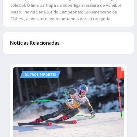
voleibol. O time participa da Superliga Brasileira de Voleibol
Masculino na Série B e do Campeonato Sul-Americano de
Clubes., ambos torneios importantes para a categoria.
Notícias Relacionadas
OUTROS ESPORTES