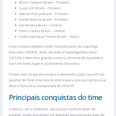
Bruno Temponi Brasil – Ponteiro
Lucas Lóh Brasil – Ponteiro
Maicon França Brasil – Ponteiro
Rafael Bairros Brasil – Ponteiro
Ian Ferreira Brasil – Central
Pietro Santos Brasil – Central
Pedro Henrique Tomasi Brasil – Líbero
Esses nomes também estão fazendo parte da Superliga
Masculina 2024/25. Aliás, durante a Superliga Masculina
2023/24, o time teve grande sucesso, terminando a primeira
fase em sexto lugar e acumulando 34 pontos.
Porém, eles foram derrotados e eliminados pelo Sesi-SP nas
quartas de final. A torcida do time espera que possam passar
dessa fase para a temporada de 2024/25.
Principais conquistas do time
O elenco, até o momento, não possui nenhum título. No
entanto, estão presentes em algumas das principais ligas do