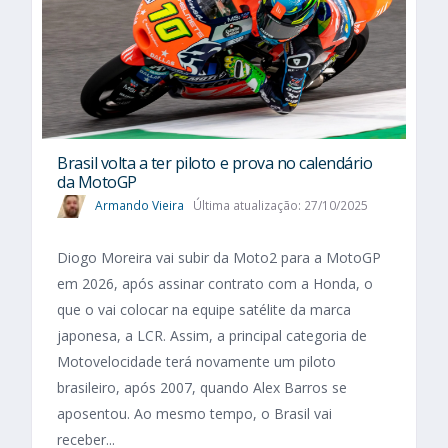
Brasil volta a ter piloto e prova no calendário
da MotoGP
Armando Vieira
Última atualização: 27/10/2025
Diogo Moreira vai subir da Moto2 para a MotoGP
em 2026, após assinar contrato com a Honda, o
que o vai colocar na equipe satélite da marca
japonesa, a LCR. Assim, a principal categoria de
Motovelocidade terá novamente um piloto
brasileiro, após 2007, quando Alex Barros se
aposentou. Ao mesmo tempo, o Brasil vai
receber...