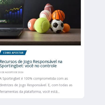
COMO APOSTAR
Recursos de Jogo Responsável na
Sportingbet: você no controle
5 DE AGOSTO DE 2026
A Sportingbet é 100% comprometida com as
diretrizes de Jogo Responsável. E, com todas as
ferramentas da plataforma, você está...