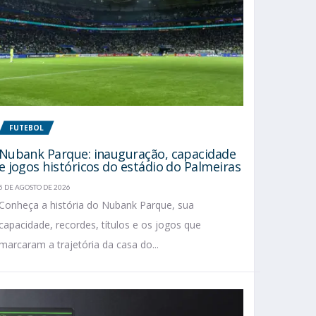
FUTEBOL
Nubank Parque: inauguração, capacidade
e jogos históricos do estádio do Palmeiras
5 DE AGOSTO DE 2026
Conheça a história do Nubank Parque, sua
capacidade, recordes, títulos e os jogos que
marcaram a trajetória da casa do...