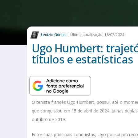
Lenizio Güntzel
Última atualização: 18/07/2024
Ugo Humbert: trajetór
títulos e estatísticas
O tenista francês Ugo Humbert, possui, até o mome
que conquistou em 15 de abril de 2024. Já nas dupl
outubro de 2019.
Entre suas principais conquistas, Ugo possui um reco