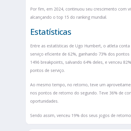
Por fim, em 2024, continuou seu crescimento com v
alcançando o top 15 do ranking mundial.
Estatísticas
Entre as estatísticas de Ugo Humbert, o atleta co
serviço eficiente de 62%, ganhando 73% dos pontos
1496 breakpoints, salvando 64% deles, e venceu 82%
pontos de serviço.
Ao mesmo tempo, no retorno, teve um aproveitamen
nos pontos de retorno do segundo. Teve 36% de co
oportunidades.
Sendo assim, venceu 19% dos seus jogos de retorno