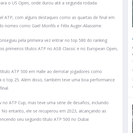
 para o US Open, onde durou até a segunda rodada.
el ATP, com alguns destaques como as quartas de final em
o nomes como Gaël Monfils e Félix Auger-Aliassime.
nseguiu pela primeira vez entrar no top 580 do ranking
is primeiros títulos ATP no ASB Classic e no European Open,
 título ATP 500 em Halle ao derrotar jogadores como
ara o top 25. Além disso, também teve uma boa performance
final.
v no ATP Cup, mas teve uma série de desafios, incluindo
 No entanto, ele se recuperou em 2023, alcançando as
vencendo seu segundo título ATP 500 no Dubai