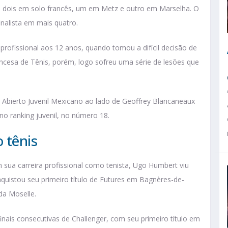
s dois em solo francês, um em Metz e outro em Marselha. O
finalista em mais quatro.
 profissional aos 12 anos, quando tomou a difícil decisão de
ancesa de Tênis, porém, logo sofreu uma série de lesões que
o Abierto Juvenil Mexicano ao lado de Geoffrey Blancaneaux
no ranking juvenil, no número 18.
 tênis
m sua carreira profissional como tenista, Ugo Humbert viu
quistou seu primeiro título de Futures em Bagnères-de-
da Moselle.
finais consecutivas de Challenger, com seu primeiro título em