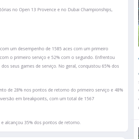
itórias no Open 13 Provence e no Dubai Championships,
nta com um desempenho de 1585 aces com um primeiro
 com o primeiro serviço e 52% com o segundo. Enfrentou
 dos seus games de serviço. No geral, conquistou 65% dos
to de 28% nos pontos de retorno do primeiro serviço e 48%
nversão em breakpoints, com um total de 1567
 e alcançou 35% dos pontos de retorno.