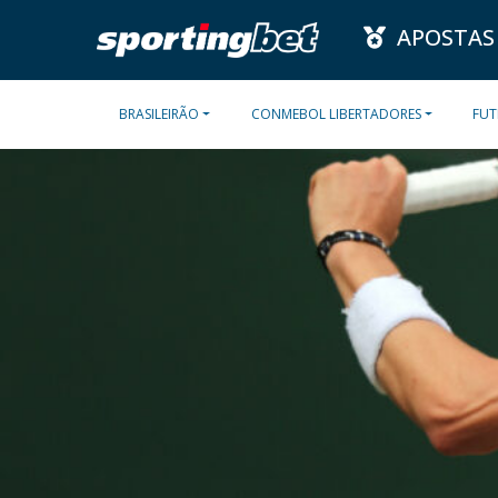
APOSTAS
BRASILEIRÃO
CONMEBOL LIBERTADORES
FUT