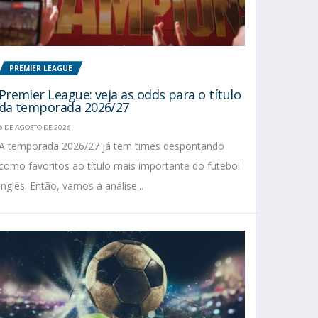
PREMIER LEAGUE
Premier League: veja as odds para o título
da temporada 2026/27
6 DE AGOSTO DE 2026
A temporada 2026/27 já tem times despontando
como favoritos ao título mais importante do futebol
inglês. Então, vamos à análise...