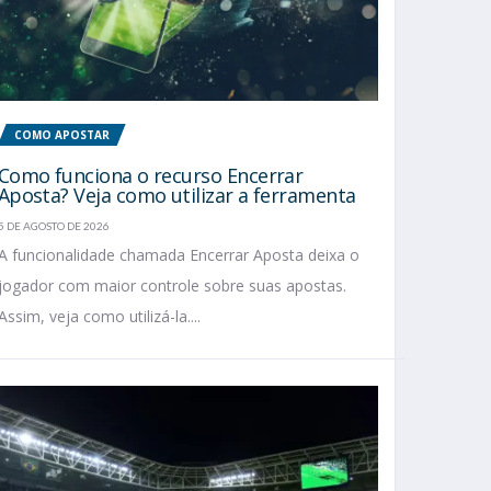
COMO APOSTAR
Como funciona o recurso Encerrar
Aposta? Veja como utilizar a ferramenta
5 DE AGOSTO DE 2026
A funcionalidade chamada Encerrar Aposta deixa o
jogador com maior controle sobre suas apostas.
Assim, veja como utilizá-la....