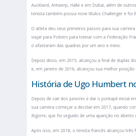
Auckland, Antwerp, Halle e em Dubai, além de outro
tenista também possui nove títulos Challenger e foi 
O atleta deu seus primeiros passos para sua carreira
viajar para Poitiers para treinar com a Federação Fr
o afastaram das quadras por um ano e meio.
Depois disso, em 2015, alcançou a final de duplas d
e, em janeiro de 2016, alcançou sua melhor posição 
História de Ugo Humbert no
Depois de sair dos juniores e dar o pontapé inicial e
sua carreira começar a decolar em 2017, quando con
Bigorre, que foi seguido de uma aparição no Aberto 
Após isso, em 2018, o tenista francês alcançou três 