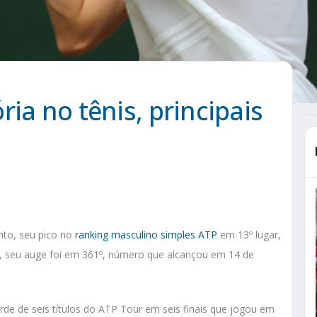
ia no tênis, principais
nto, seu pico no
ranking masculino simples ATP
em 13º lugar,
as, seu auge foi em 361º, número que alcançou em 14 de
rde de seis títulos do ATP Tour em seis finais que jogou em