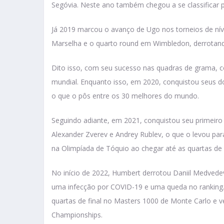
Segóvia. Neste ano também chegou a se classificar
Já 2019 marcou o avanço de Ugo nos torneios de nív
Marselha e o quarto round em Wimbledon, derrotand
Dito isso, com seu sucesso nas quadras de grama, co
mundial. Enquanto isso, em 2020, conquistou seus do
o que o pôs entre os 30 melhores do mundo.
Seguindo adiante, em 2021, conquistou seu primeiro
Alexander Zverev e Andrey Rublev, o que o levou p
na Olimpíada de Tóquio ao chegar até as quartas de 
No início de 2022, Humbert derrotou Daniil Medvede
uma infecção por COVID-19 e uma queda no ranking.
quartas de final no Masters 1000 de Monte Carlo e 
Championships.