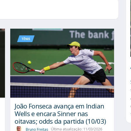
TÊNIS
João Fonseca avança em Indian
Wells e encara Sinner nas
oitavas; odds da partida (10/03)
Bruno Freitas
Última atualização: 11/03/2026