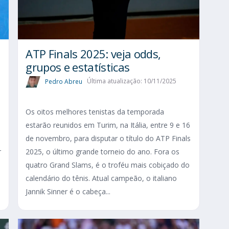
ATP Finals 2025: veja odds,
grupos e estatísticas
Pedro Abreu
Última atualização: 10/11/2025
Os oitos melhores tenistas da temporada
estarão reunidos em Turim, na Itália, entre 9 e 16
de novembro, para disputar o título do ATP Finals
r
2025, o último grande torneio do ano. Fora os
quatro Grand Slams, é o troféu mais cobiçado do
calendário do tênis. Atual campeão, o italiano
Jannik Sinner é o cabeça...