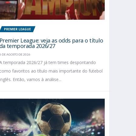
PREMIER LEAGUE
Premier League: veja as odds para o título
da temporada 2026/27
6 DE AGOSTO DE 2026
A temporada 2026/27 já tem times despontando
como favoritos ao título mais importante do futebol
inglês. Então, vamos à análise...