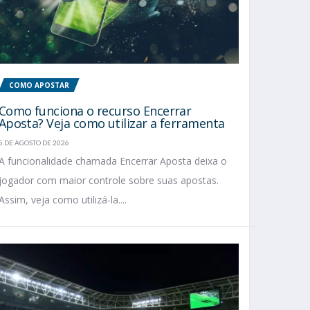
COMO APOSTAR
Como funciona o recurso Encerrar
Aposta? Veja como utilizar a ferramenta
5 DE AGOSTO DE 2026
A funcionalidade chamada Encerrar Aposta deixa o
jogador com maior controle sobre suas apostas.
Assim, veja como utilizá-la....