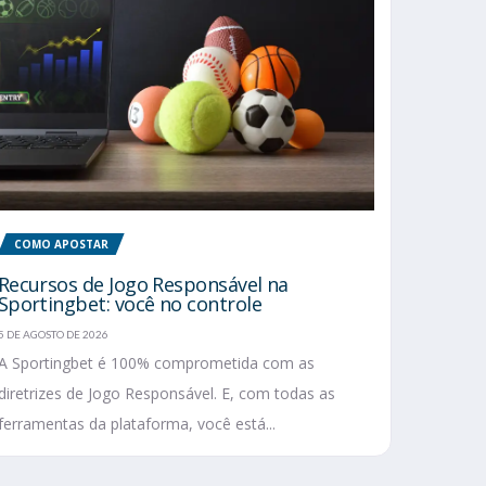
COMO APOSTAR
Recursos de Jogo Responsável na
Sportingbet: você no controle
5 DE AGOSTO DE 2026
A Sportingbet é 100% comprometida com as
diretrizes de Jogo Responsável. E, com todas as
ferramentas da plataforma, você está...