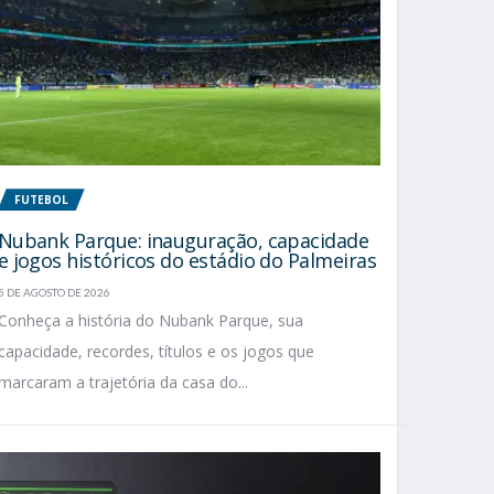
FUTEBOL
Nubank Parque: inauguração, capacidade
e jogos históricos do estádio do Palmeiras
5 DE AGOSTO DE 2026
Conheça a história do Nubank Parque, sua
capacidade, recordes, títulos e os jogos que
marcaram a trajetória da casa do...