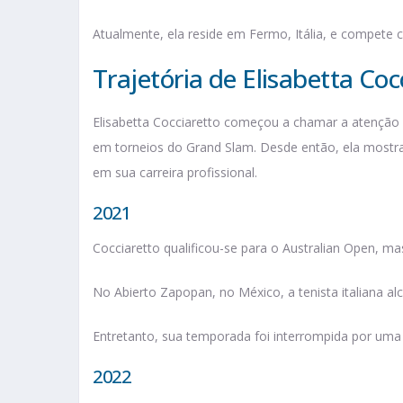
Atualmente, ela reside em Fermo, Itália, e compete
Trajetória de Elisabetta Coc
Elisabetta Cocciaretto começou a chamar a atenção 
em torneios do Grand Slam. Desde então, ela mostr
em sua carreira profissional.
2021
Cocciaretto qualificou-se para o Australian Open, ma
No Abierto Zapopan, no México, a tenista italiana a
Entretanto, sua temporada foi interrompida por uma l
2022