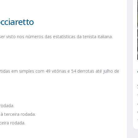
occiaretto
 visto nos números das estatísticas da tenista italiana.
rtidas em simples com 49 vitórias e 54 derrotas até julho de
rodada.
 terceira rodada.
ceira rodada.