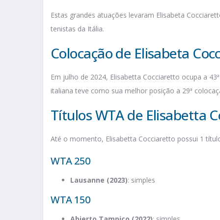
Estas grandes atuações levaram Elisabeta Cocciaret
tenistas da Itália.
Colocação de Elisabeta Coc
Em julho de 2024, Elisabetta Cocciaretto ocupa a 43
italiana teve como sua melhor posição a 29ª coloca
Títulos WTA de Elisabetta C
Até o momento, Elisabetta Cocciaretto possui 1 títul
WTA 250
Lausanne (2023)
: simples
WTA 150
Abierto Tampico (2022)
: simples