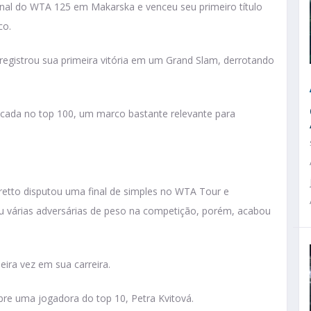
inal do WTA 125 em Makarska e venceu seu primeiro título
co.
registrou sua primeira vitória em um Grand Slam, derrotando
ificada no top 100, um marco bastante relevante para
retto disputou uma final de simples no WTA Tour e
tou várias adversárias de peso na competição, porém, acabou
eira vez em sua carreira.
obre uma jogadora do top 10, Petra Kvitová.