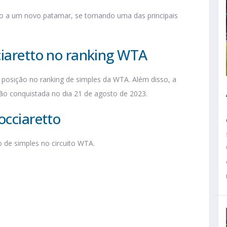
to a um novo patamar, se tornando uma das principais
ciaretto no ranking WTA
ª posição no ranking de simples da WTA. Além disso, a
ção conquistada no dia 21 de agosto de 2023.
occiaretto
o de simples no circuito WTA.