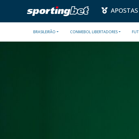
APOSTAS
BRASILEIRÃO
CONMEBOL LIBERTADORES
FUT