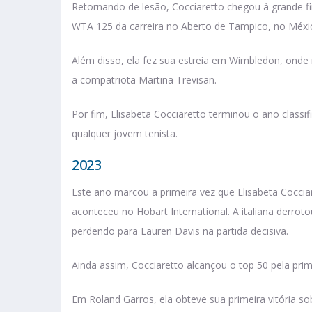
Retornando de lesão, Cocciaretto chegou à grande f
WTA 125 da carreira no Aberto de Tampico, no Méxi
Além disso, ela fez sua estreia em Wimbledon, onde 
a compatriota Martina Trevisan.
Por fim, Elisabeta Cocciaretto terminou o ano class
qualquer jovem tenista.
2023
Este ano marcou a primeira vez que Elisabeta Coccia
aconteceu no Hobart International. A italiana derro
perdendo para Lauren Davis na partida decisiva.
Ainda assim, Cocciaretto alcançou o top 50 pela prim
Em Roland Garros, ela obteve sua primeira vitória s