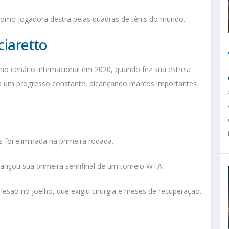
 como jogadora destra pelas quadras de tênis do mundo.
ciaretto
no cenário internacional em 2020, quando fez sua estreia
a um progresso constante, alcançando marcos importantes
s foi eliminada na primeira rodada.
lcançou sua primeira semifinal de um torneio WTA.
esão no joelho, que exigiu cirurgia​ e meses de recuperação.