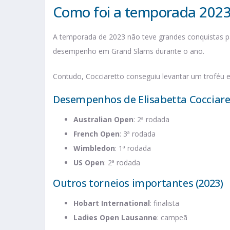
Como foi a temporada 2023 
A temporada de 2023 não teve grandes conquistas par
desempenho em Grand Slams durante o ano.
Contudo, Cocciaretto conseguiu levantar um troféu e
Desempenhos de Elisabetta Cocciare
Australian Open
: 2ª rodada
French Open
: 3ª rodada
Wimbledon
: 1ª rodada
US Open
: 2ª rodada
Outros torneios importantes (2023)
Hobart International
: finalista
Ladies Open Lausanne
: campeã