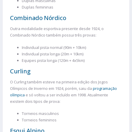
Duplas masculinas
Duplas femininas
Combinado Nórdico
Outra modalidade esportiva presente desde 1924, o
Combinado Nórdico também possui três provas:
Individual pista normal (90m + 10km)
Individual pista longa (20m + 10km)
Equipes pista longa (120m + 4x5km)
Curling
O Curling também esteve na primeira edição dos Jogos
Olímpicos de Inverno em 1924, porém, saiu da
programação
olímpica
e só voltou a ser incluído em 1998. Atualmente
existem dois tipos de prova:
Torneios masculinos
Torneios femininos
Esqui Alpino