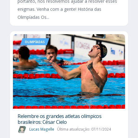
portanto, nós resolvemos ajudar a resolver esses
enigmas. Venha com a gente! História das
Olimpíadas Os...
OLIMPÍADAS
Relembre os grandes atletas olímpicos
brasileiros: César Cielo
Lucas Magelle
Última atualização: 07/11/2024