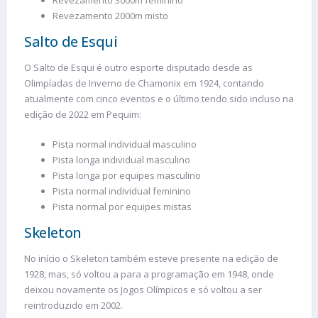
Revezamento 3000m feminino
Revezamento 2000m misto
Salto de Esqui
O Salto de Esqui é outro esporte disputado desde as
Olimpíadas de Inverno de Chamonix em 1924, contando
atualmente com cinco eventos e o último tendo sido incluso na
edição de 2022 em Pequim:
Pista normal individual masculino
Pista longa individual masculino
Pista longa por equipes masculino
Pista normal individual feminino
Pista normal por equipes mistas
Skeleton
No início o Skeleton também esteve presente na edição de
1928, mas, só voltou a para a programação em 1948, onde
deixou novamente os Jogos Olímpicos e só voltou a ser
reintroduzido em 2002.