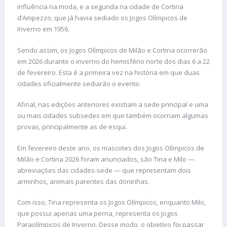
influência na moda, e a segunda na cidade de Cortina
d’Ampezzo, que já havia sediado os Jogos Olímpicos de
Inverno em 1956.
Sendo assim, os Jogos Olímpicos de Milão e Cortina ocorrerão
em 2026 durante o inverno do hemisfério norte dos dias 6 a 22
de fevereiro. Esta é a primeira vez na história em que duas
cidades oficialmente sediarão o evento.
Afinal, nas edições anteriores existiam a sede principal e uma
ou mais cidades subsedes em que também ocorriam algumas
provas, principalmente as de esqui.
Em fevereiro deste ano, os mascotes dos Jogos Olímpicos de
Milão e Cortina 2026 foram anunciados, são Tina e Milo —
abreviações das cidades-sede — que representam dois
arminhos, animais parentes das doninhas.
Com isso, Tina representa os Jogos Olímpicos, enquanto Milo,
que possui apenas uma perna, representa os Jogos
Paraolímpicos de Inverno. Desse modo, o objetivo foi passar