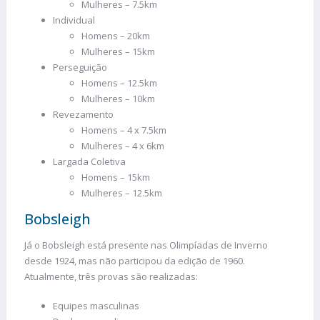
Mulheres – 7.5km
Individual
Homens – 20km
Mulheres – 15km
Perseguição
Homens – 12.5km
Mulheres – 10km
Revezamento
Homens – 4 x 7.5km
Mulheres – 4 x 6km
Largada Coletiva
Homens – 15km
Mulheres – 12.5km
Bobsleigh
Já o Bobsleigh está presente nas Olimpíadas de Inverno
desde 1924, mas não participou da edição de 1960.
Atualmente, três provas são realizadas:
Equipes masculinas