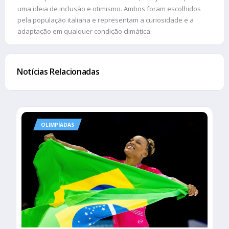
uma ideia de inclusão e otimismo. Ambos foram escolhidos
pela população italiana e representam a curiosidade e a
adaptação em qualquer condição climática.
Notícias Relacionadas
OLIMPÍADAS