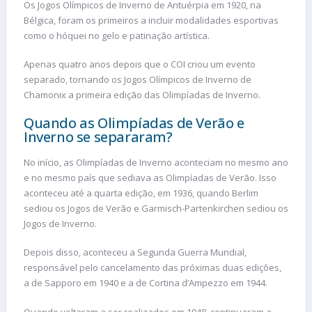
Os Jogos Olímpicos de Inverno de Antuérpia em 1920, na
Bélgica, foram os primeiros a incluir modalidades esportivas
como o hóquei no gelo e patinação artística.
Apenas quatro anos depois que o COI criou um evento
separado, tornando os Jogos Olímpicos de Inverno de
Chamonix a primeira edição das Olimpíadas de Inverno.
Quando as Olimpíadas de Verão e
Inverno se separaram?
No início, as Olimpíadas de Inverno aconteciam no mesmo ano
e no mesmo país que sediava as Olimpíadas de Verão. Isso
aconteceu até a quarta edição, em 1936, quando Berlim
sediou os Jogos de Verão e Garmisch-Partenkirchen sediou os
Jogos de Inverno.
Depois disso, aconteceu a Segunda Guerra Mundial,
responsável pelo cancelamento das próximas duas edições,
a de Sapporo em 1940 e a de Cortina d’Ampezzo em 1944.
Quando voltaram a ser realizados em 1948, continuaram a