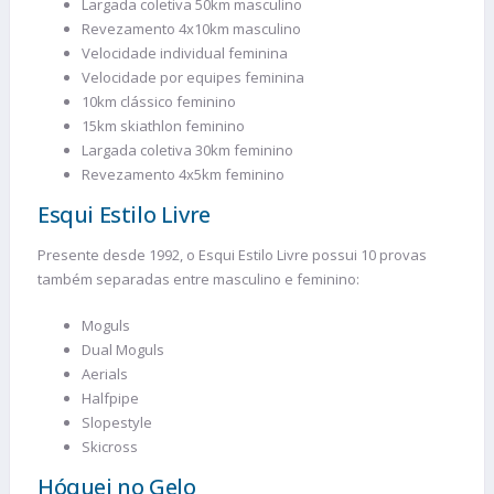
Largada coletiva 50km masculino
Revezamento 4x10km masculino
Velocidade individual feminina
Velocidade por equipes feminina
10km clássico feminino
15km skiathlon feminino
Largada coletiva 30km feminino
Revezamento 4x5km feminino
Esqui Estilo Livre
Presente desde 1992, o Esqui Estilo Livre possui 10 provas
também separadas entre masculino e feminino:
Moguls
Dual Moguls
Aerials
Halfpipe
Slopestyle
Skicross
Hóquei no Gelo