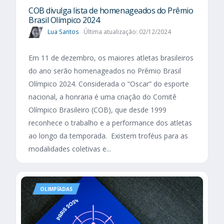
COB divulga lista de homenageados do Prêmio
Brasil Olímpico 2024
Lua Santos
Última atualização: 02/12/2024
Em 11 de dezembro, os maiores atletas brasileiros
do ano serão homenageados no Prêmio Brasil
Olímpico 2024. Considerada o “Oscar” do esporte
nacional, a honraria é uma criação do Comitê
Olímpico Brasileiro (COB), que desde 1999
reconhece o trabalho e a performance dos atletas
ao longo da temporada. Existem troféus para as
modalidades coletivas e...
OLIMPÍADAS