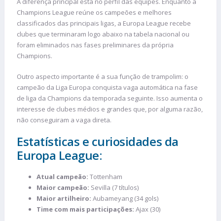
A diferença principal está no perfil das equipes. Enquanto a
Champions League reúne os campeões e melhores
classificados das principais ligas, a Europa League recebe
clubes que terminaram logo abaixo na tabela nacional ou
foram eliminados nas fases preliminares da própria
Champions.
Outro aspecto importante é a sua função de trampolim: o
campeão da Liga Europa conquista vaga automática na fase
de liga da Champions da temporada seguinte. Isso aumenta o
interesse de clubes médios e grandes que, por alguma razão,
não conseguiram a vaga direta.
Estatísticas e curiosidades da
Europa League:
Atual campeão:
Tottenham
Maior campeão:
Sevilla (7 títulos)
Maior artilheiro:
Aubameyang (34 gols)
Time com mais participações:
Ajax (30)