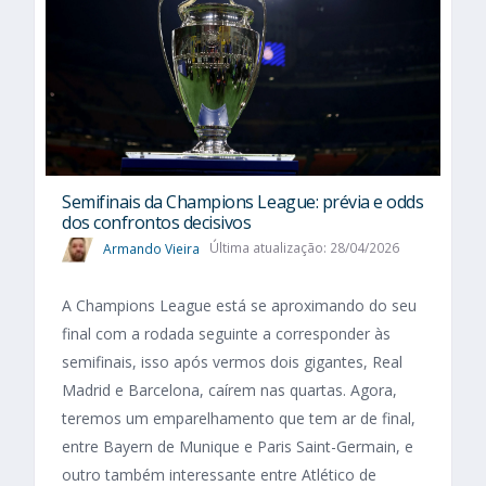
Semifinais da Champions League: prévia e odds
dos confrontos decisivos
Armando Vieira
Última atualização: 28/04/2026
A Champions League está se aproximando do seu
final com a rodada seguinte a corresponder às
semifinais, isso após vermos dois gigantes, Real
Madrid e Barcelona, caírem nas quartas. Agora,
teremos um emparelhamento que tem ar de final,
entre Bayern de Munique e Paris Saint-Germain, e
outro também interessante entre Atlético de