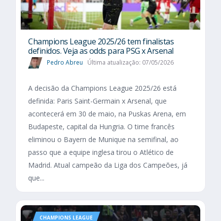
Champions League 2025/26 tem finalistas
definidos. Veja as odds para PSG x Arsenal
Pedro Abreu
Última atualização: 07/05/2026
A decisão da Champions League 2025/26 está
definida: Paris Saint-Germain x Arsenal, que
acontecerá em 30 de maio, na Puskas Arena, em
Budapeste, capital da Hungria. O time francês
eliminou o Bayern de Munique na semifinal, ao
passo que a equipe inglesa tirou o Atlético de
Madrid. Atual campeão da Liga dos Campeões, já
que...
CHAMPIONS LEAGUE