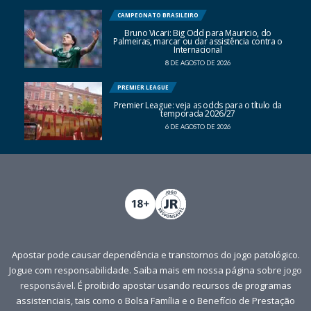
CAMPEONATO BRASILEIRO
Bruno Vicari: Big Odd para Mauricio, do
Palmeiras, marcar ou dar assistência contra o
Internacional
8 DE AGOSTO DE 2026
PREMIER LEAGUE
Premier League: veja as odds para o título da
temporada 2026/27
6 DE AGOSTO DE 2026
Apostar pode causar dependência e transtornos do jogo patológico.
Jogue com responsabilidade. Saiba mais em nossa página sobre
jogo
responsável
. É proibido apostar usando recursos de programas
assistenciais, tais como o Bolsa Família e o Benefício de Prestação