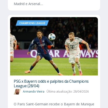
Madrid e Arsenal....
CHAMPIONS LEAGUE
PSG x Bayern: odds e palpites da Champions
League (28/04)
Armando Vieira
Última atualização: 28/04/2026
O Paris Saint-Germain recebe o Bayern de Munique