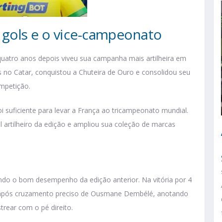
gols e o vice-campeonato
tro anos depois viveu sua campanha mais artilheira em
 no Catar, conquistou a Chuteira de Ouro e consolidou seu
mpetição.
oi suficiente para levar a França ao tricampeonato mundial.
 artilheiro da edição e ampliou sua coleção de marcas
 o bom desempenho da edição anterior. Na vitória por 4
a após cruzamento preciso de Ousmane Dembélé, anotando
trear com o pé direito.