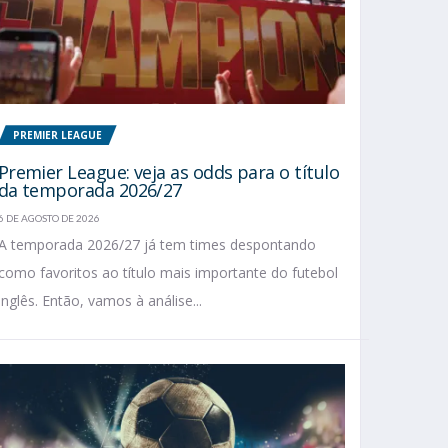
PREMIER LEAGUE
Premier League: veja as odds para o título
da temporada 2026/27
6 DE AGOSTO DE 2026
A temporada 2026/27 já tem times despontando
como favoritos ao título mais importante do futebol
inglês. Então, vamos à análise...