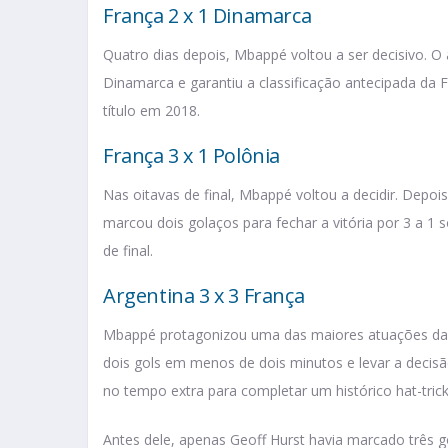
França 2 x 1 Dinamarca
Quatro dias depois, Mbappé voltou a ser decisivo. O 
Dinamarca e garantiu a classificação antecipada da F
título em 2018.
França 3 x 1 Polônia
Nas oitavas de final, Mbappé voltou a decidir. Depois
marcou dois golaços para fechar a vitória por 3 a 1 s
de final.
Argentina 3 x 3 França
Mbappé protagonizou uma das maiores atuações da h
dois gols em menos de dois minutos e levar a decisã
no tempo extra para completar um histórico hat-trick
Antes dele, apenas Geoff Hurst havia marcado três g