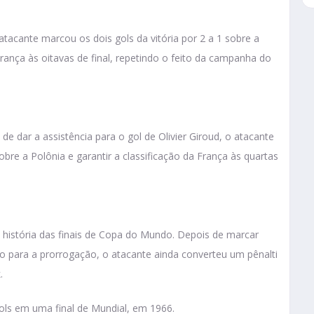
atacante marcou os dois gols da vitória por 2 a 1 sobre a
rança às oitavas de final, repetindo o feito da campanha do
 de dar a assistência para o gol de Olivier Giroud, o atacante
obre a Polônia e garantir a classificação da França às quartas
istória das finais de Copa do Mundo. Depois de marcar
o para a prorrogação, o atacante ainda converteu um pênalti
.
ols em uma final de Mundial, em 1966.