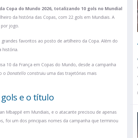
da Copa do Mundo 2026, totalizando 10 gols no Mundial
ilheiro da história das Copas, com 22 gols em Mundiais. A
por jogo.
randes favoritos ao posto de artilheiro da Copa. Além do
 história.
amisa 10 da França em Copas do Mundo, desde a campanha
mo o
Donatello
construiu uma das trajetórias mais
ols e o título
ian Mbappé em Mundiais, e o atacante precisou de apenas
anos, foi um dos principais nomes da campanha que terminou