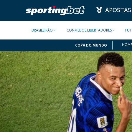
APOSTAS
BRASILEIRÃO
CONMEBOL LIBERTADORES
FUT
HOM
COPA DO MUNDO