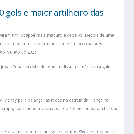
gols e maior artilheiro das
 viram um Mbappé mais maduro e decisivo. Depois de uma
atacante voltou a mostrar por que é um dos maiores
 do Mundo de 2026.
a jogar Copas do Mundo. Apesar disso, ele não conseguiu
 Mendy para balançar as redes na estreia da França na
mpo, comandou a vitória por 3 a 1 e entrou para a história
Just Fontaine como o maior goleador dos
Bleus
em Copas do