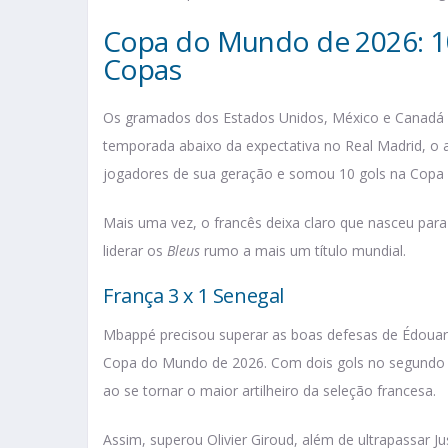
Copa do Mundo de 2026: 10 
Copas
Os gramados dos Estados Unidos, México e Canadá
temporada abaixo da expectativa no Real Madrid, o 
jogadores de sua geração e somou 10 gols na Copa
Mais uma vez, o francês deixa claro que nasceu par
liderar os
Bleus
rumo a mais um título mundial.
França 3 x 1 Senegal
Mbappé precisou superar as boas defesas de Édouard
Copa do Mundo de 2026. Com dois gols no segundo te
ao se tornar o maior artilheiro da seleção francesa.
Assim, superou Olivier Giroud, além de ultrapassar 