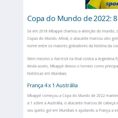
Copa do Mundo de 2022: 8 
Se em 2018 Mbappé chamou a atenção do mundo, qua
Copas do Mundo. Afinal, o atacante marcou oito gols
nome entre os maiores goleadores da história da co
Nem mesmo o
hat-trick
na final contra a Argentina f
Ainda assim, Mbappé deixou o torneio como principal
históricas em Mundiais.
França 4 x 1 Austrália
Mbappé começou a Copa do Mundo de 2022 mantendo
a 1 sobre a Austrália, o atacante marcou de cabeç
seu quinto gol em Mundiais e ajudando a França a es