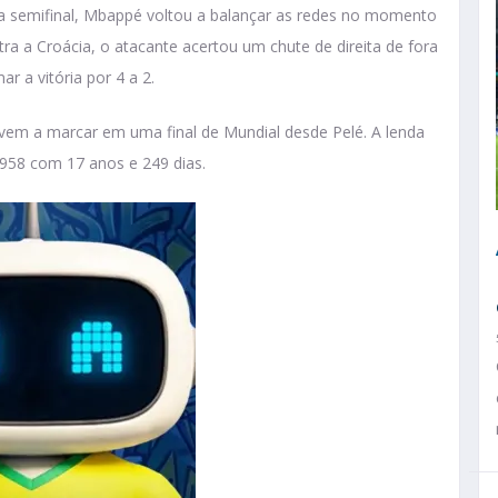
na semifinal, Mbappé voltou a balançar as redes no momento
a a Croácia, o atacante acertou um chute de direita de fora
r a vitória por 4 a 2.
ovem a marcar em uma final de Mundial desde Pelé. A lenda
1958 com 17 anos e 249 dias.