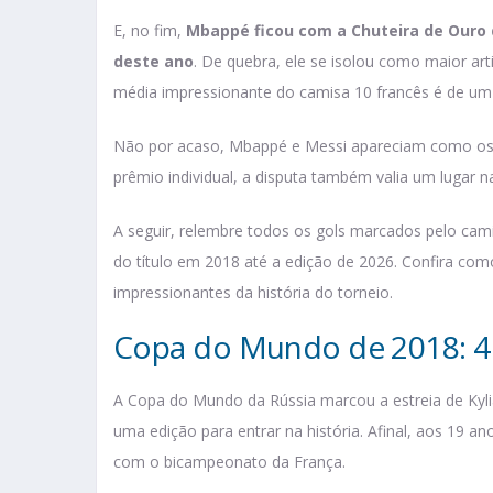
E, no fim,
Mbappé ficou com a Chuteira de Ouro 
deste ano
. De quebra, ele se isolou como maior art
média impressionante do camisa 10 francês é de um 
Não por acaso, Mbappé e Messi apareciam como os g
prêmio individual, a disputa também valia um lugar na
A seguir, relembre todos os gols marcados pelo c
do título em 2018 até a edição de 2026. Confira co
impressionantes da história do torneio.
Copa do Mundo de 2018: 4 g
A Copa do Mundo da Rússia marcou a estreia de Kyl
uma edição para entrar na história. Afinal, aos 19 
com o bicampeonato da França.