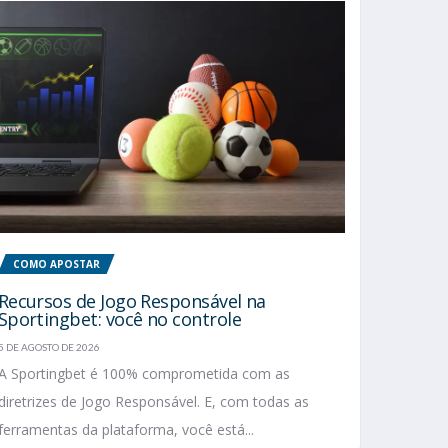
COMO APOSTAR
Recursos de Jogo Responsável na
Sportingbet: você no controle
5 DE AGOSTO DE 2026
A Sportingbet é 100% comprometida com as
diretrizes de Jogo Responsável. E, com todas as
ferramentas da plataforma, você está...