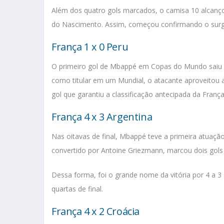
Além dos quatro gols marcados, o camisa 10 alcanç
do Nascimento. Assim, começou confirmando o surg
França 1 x 0 Peru
O primeiro gol de Mbappé em Copas do Mundo saiu na
como titular em um Mundial, o atacante aproveitou a 
gol que garantiu a classificação antecipada da França 
França 4 x 3 Argentina
Nas oitavas de final, Mbappé teve a primeira atuaçã
convertido por Antoine Griezmann, marcou dois gols
Dessa forma, foi o grande nome da vitória por 4 a 3
quartas de final.
França 4 x 2 Croácia