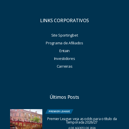
LINKS CORPORATIVOS
Site Sportingbet
Programa de Afiliados
Entain
Investidores
Carreiras
Últimos Posts
PREMIER LEAGUE
Premier League: veja as odds para o título da
temporada 2026/27
6 DE AGOSTO DE 2026