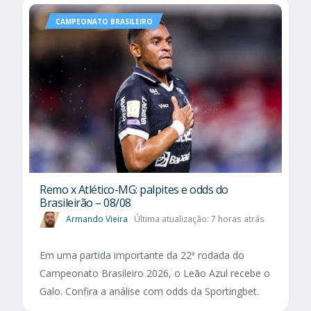
CAMPEONATO BRASILEIRO
Remo x Atlético-MG: palpites e odds do
Brasileirão – 08/08
Armando Vieira
Última atualização: 7 horas atrás
Em uma partida importante da 22ª rodada do
Campeonato Brasileiro 2026, o Leão Azul recebe o
Galo. Confira a análise com odds da Sportingbet.