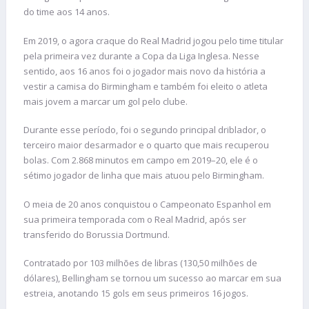
do time aos 14 anos.
Em 2019, o agora craque do Real Madrid jogou pelo time titular
pela primeira vez durante a Copa da Liga Inglesa. Nesse
sentido, aos 16 anos foi o jogador mais novo da história a
vestir a camisa do Birmingham e também foi eleito o atleta
mais jovem a marcar um gol pelo clube.
Durante esse período, foi o segundo principal driblador, o
terceiro maior desarmador e o quarto que mais recuperou
bolas. Com 2.868 minutos em campo em 2019–20, ele é o
sétimo jogador de linha que mais atuou pelo Birmingham.
O meia de 20 anos conquistou o Campeonato Espanhol em
sua primeira temporada com o Real Madrid, após ser
transferido do Borussia Dortmund.
Contratado por 103 milhões de libras (130,50 milhões de
dólares), Bellingham se tornou um sucesso ao marcar em sua
estreia, anotando 15 gols em seus primeiros 16 jogos.