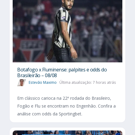
Botafogo x Fluminense: palpites e odds do
Brasileirão – 08/08
Estevão Maximo
Última atualização: 7 horas atrás
Em clássico carioca na 22ª rodada do Brasileiro,
Fogão e Flu se encontram no Engenhão. Confira a
análise com odds da Sportingbet.