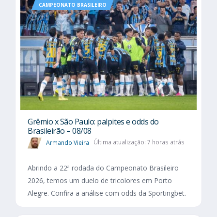
CAMPEONATO BRASILEIRO
Grêmio x São Paulo: palpites e odds do
Brasileirão – 08/08
Armando Vieira
Última atualização: 7 horas atrás
Abrindo a 22ª rodada do Campeonato Brasileiro
2026, temos um duelo de tricolores em Porto
Alegre. Confira a análise com odds da Sportingbet.