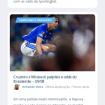
com as odds da Sportingbet.
CAMPEONATO BRASILEIRO
Cruzeiro x Mirassol: palpites e odds do
Brasileirão – 09/08
Armando Vieira
Última atualização: 7 horas atrás
Em uma partida muito interessante, a Raposa