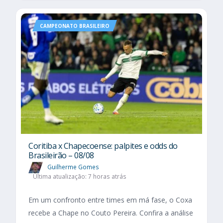
CAMPEONATO BRASILEIRO
Coritiba x Chapecoense: palpites e odds do
Brasileirão – 08/08
Guilherme Gomes
Última atualização: 7 horas atrás
Em um confronto entre times em má fase, o Coxa
recebe a Chape no Couto Pereira. Confira a análise