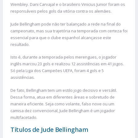
Wembley. Dani Carvajal e o brasileiro Vinicius Junior foram os
responsáveis pelos gols da vitória contra os alemães.
Jude Bellingham pode não ter balançado a rede na final do
campeonato, mas sua trajetória na temporada com certeza foi
essencial para que o clube espanhol alcançasse este
resultado.
Isto é, durante a temporada pelos merengues, o jogador
inglês marcou 23 gols e realizou 12 assistências em 41 jogos.
Só pela Liga dos Campeões UEFA, foram 4 gols e 5
assistências.
De fato, Bellingham tem um estilo jogo decisivo e versátil.
Dessa forma, atua em diferentes áreas e sobretudo de
maneira eficiente. Seja como volante, falso nove ou um
camisa dez convencional, Jude Bellingham é um jogador
multifacetado.
Títulos de Jude Bellingham