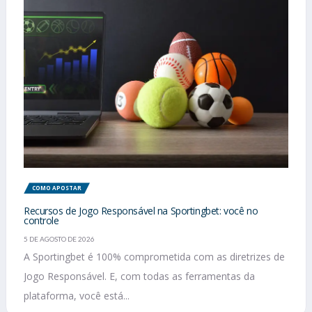
COMO APOSTAR
Recursos de Jogo Responsável na Sportingbet: você no
controle
5 DE AGOSTO DE 2026
A Sportingbet é 100% comprometida com as diretrizes de
Jogo Responsável. E, com todas as ferramentas da
plataforma, você está...