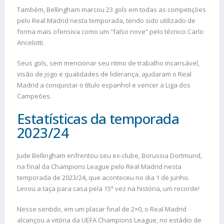
Também, Bellingham marcou 23 gols em todas as competições
pelo Real Madrid nesta temporada, tendo sido utilizado de
forma mais ofensiva como um “falso nove” pelo técnico Carlo
Ancelotti.
Seus gols, sem mencionar seu ritmo de trabalho incansável,
visão de jogo e qualidades de liderança, ajudaram o Real
Madrid a conquistar o título espanhol e vencer a Liga dos
Campeões.
Estatísticas da temporada
2023/24
Jude Bellingham enfrentou seu ex-clube, Borussia Dortmund,
na final da Champions League pelo Real Madrid nesta
temporada de 2023/24, que aconteceu no dia 1 de junho.
Levou a taça para casa pela 15ª vez na história, um recorde!
Nesse sentido, em um placar final de 2×0, o Real Madrid
alcançou a vitória da UEFA Champions League, no estádio de