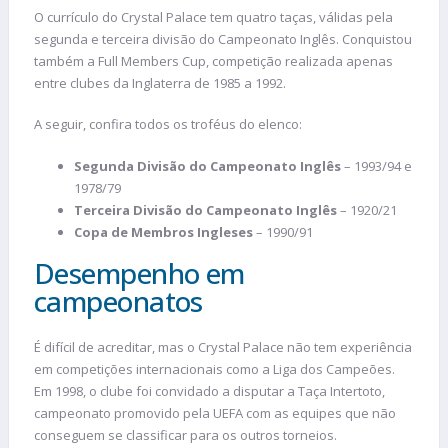
O currículo do Crystal Palace tem quatro taças, válidas pela
segunda e terceira divisão do Campeonato Inglês. Conquistou
também a Full Members Cup, competição realizada apenas
entre clubes da Inglaterra de 1985 a 1992.
A seguir, confira todos os troféus do elenco:
Segunda Divisão do Campeonato Inglês
– 1993/94 e
1978/79
Terceira Divisão do Campeonato Inglês
– 1920/21
Copa de Membros Ingleses
– 1990/91
Desempenho em
campeonatos
É difícil de acreditar, mas o Crystal Palace não tem experiência
em competições internacionais como a Liga dos Campeões.
Em 1998, o clube foi convidado a disputar a Taça Intertoto,
campeonato promovido pela UEFA com as equipes que não
conseguem se classificar para os outros torneios.