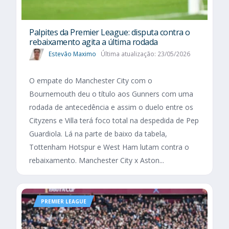
Palpites da Premier League: disputa contra o
rebaixamento agita a última rodada
Estevão Maximo
Última atualização: 23/05/2026
O empate do Manchester City com o
Bournemouth deu o título aos Gunners com uma
rodada de antecedência e assim o duelo entre os
Cityzens e Villa terá foco total na despedida de Pep
Guardiola. Lá na parte de baixo da tabela,
Tottenham Hotspur e West Ham lutam contra o
rebaixamento. Manchester City x Aston...
PREMIER LEAGUE