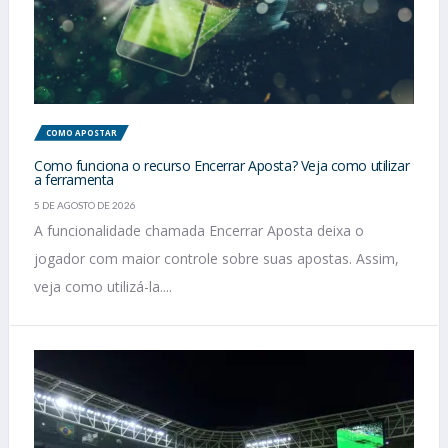
COMO APOSTAR
Como funciona o recurso Encerrar Aposta? Veja como utilizar
a ferramenta
5 DE AGOSTO DE 2026
A funcionalidade chamada Encerrar Aposta deixa o
jogador com maior controle sobre suas apostas. Assim,
veja como utilizá-la....