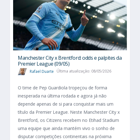
Manchester City x Brentford: odds e palpites da
Premier League (09/05)
Rafael Duarte
Última atualização: 08/05/2026
O time de Pep Guardiola tropeçou de forma
inesperada na última rodada e agora já não
depende apenas de si para conquistar mais um
título da Premier League. Neste Manchester City x
Brentford, os Citizens recebem no Etihad Stadium
uma equipe que ainda mantém vivo o sonho de
disputar competições continentais na próxima