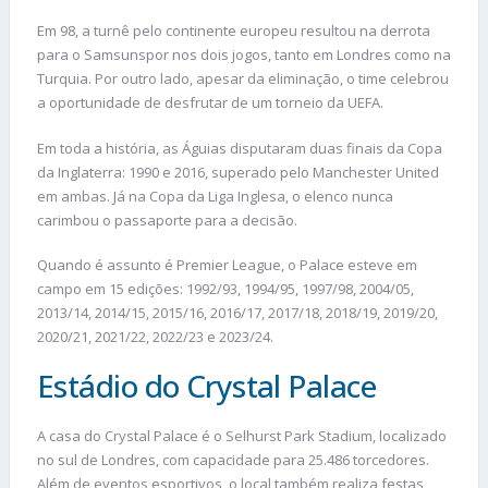
Em 98, a turnê pelo continente europeu resultou na derrota
para o Samsunspor nos dois jogos, tanto em Londres como na
Turquia. Por outro lado, apesar da eliminação, o time celebrou
a oportunidade de desfrutar de um torneio da UEFA.
Em toda a história, as Águias disputaram duas finais da Copa
da Inglaterra: 1990 e 2016, superado pelo Manchester United
em ambas. Já na Copa da Liga Inglesa, o elenco nunca
carimbou o passaporte para a decisão.
Quando é assunto é Premier League, o Palace esteve em
campo em 15 edições: 1992/93, 1994/95, 1997/98, 2004/05,
2013/14, 2014/15, 2015/16, 2016/17, 2017/18, 2018/19, 2019/20,
2020/21, 2021/22, 2022/23 e 2023/24.
Estádio do Crystal Palace
A casa do Crystal Palace é o Selhurst Park Stadium, localizado
no sul de Londres, com capacidade para 25.486 torcedores.
Além de eventos esportivos, o local também realiza festas,