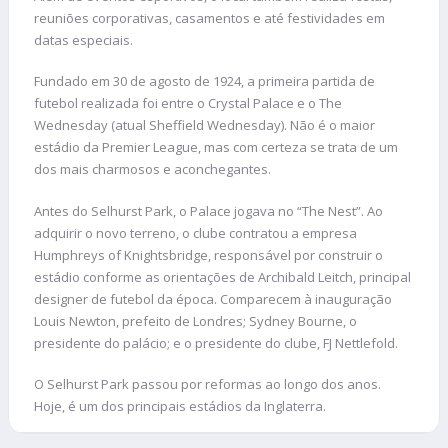
reuniões corporativas, casamentos e até festividades em
datas especiais.
Fundado em 30 de agosto de 1924, a primeira partida de
futebol realizada foi entre o Crystal Palace e o The
Wednesday (atual Sheffield Wednesday). Não é o maior
estádio da Premier League, mas com certeza se trata de um
dos mais charmosos e aconchegantes.
Antes do Selhurst Park, o Palace jogava no “The Nest”. Ao
adquirir o novo terreno, o clube contratou a empresa
Humphreys of Knightsbridge, responsável por construir o
estádio conforme as orientações de Archibald Leitch, principal
designer de futebol da época. Comparecem à inauguração
Louis Newton, prefeito de Londres; Sydney Bourne, o
presidente do palácio; e o presidente do clube, FJ Nettlefold.
O Selhurst Park passou por reformas ao longo dos anos.
Hoje, é um dos principais estádios da Inglaterra.