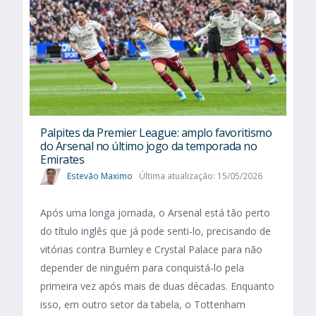
Palpites da Premier League: amplo favoritismo
do Arsenal no último jogo da temporada no
Emirates
Estevão Maximo
Última atualização: 15/05/2026
Após uma longa jornada, o Arsenal está tão perto
do título inglês que já pode senti-lo, precisando de
vitórias contra Burnley e Crystal Palace para não
depender de ninguém para conquistá-lo pela
primeira vez após mais de duas décadas. Enquanto
isso, em outro setor da tabela, o Tottenham