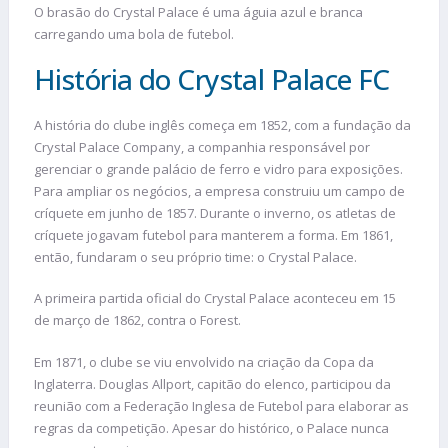
O brasão do Crystal Palace é uma águia azul e branca
carregando uma bola de futebol.
História do Crystal Palace FC
A história do clube inglês começa em 1852, com a fundação da
Crystal Palace Company, a companhia responsável por
gerenciar o grande palácio de ferro e vidro para exposições.
Para ampliar os negócios, a empresa construiu um campo de
críquete em junho de 1857. Durante o inverno, os atletas de
críquete jogavam futebol para manterem a forma. Em 1861,
então, fundaram o seu próprio time: o Crystal Palace.
A primeira partida oficial do Crystal Palace aconteceu em 15
de março de 1862, contra o Forest.
Em 1871, o clube se viu envolvido na criação da Copa da
Inglaterra. Douglas Allport, capitão do elenco, participou da
reunião com a Federação Inglesa de Futebol para elaborar as
regras da competição. Apesar do histórico, o Palace nunca