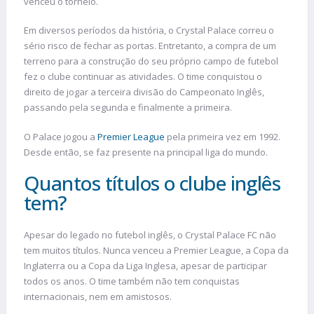
venceu o torneio.
Em diversos períodos da história, o Crystal Palace correu o
sério risco de fechar as portas. Entretanto, a compra de um
terreno para a construção do seu próprio campo de futebol
fez o clube continuar as atividades. O time conquistou o
direito de jogar a terceira divisão do Campeonato Inglês,
passando pela segunda e finalmente a primeira.
O Palace jogou a
Premier League
pela primeira vez em 1992.
Desde então, se faz presente na principal liga do mundo.
Quantos títulos o clube inglês
tem?
Apesar do legado no futebol inglês, o Crystal Palace FC não
tem muitos títulos. Nunca venceu a Premier League, a Copa da
Inglaterra ou a Copa da Liga Inglesa, apesar de participar
todos os anos. O time também não tem conquistas
internacionais, nem em amistosos.