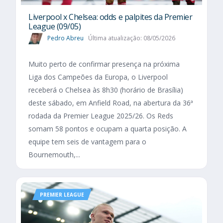
Liverpool x Chelsea: odds e palpites da Premier
League (09/05)
Pedro Abreu
Última atualização: 08/05/2026
Muito perto de confirmar presença na próxima
Liga dos Campeões da Europa, o Liverpool
receberá o Chelsea às 8h30 (horário de Brasília)
deste sábado, em Anfield Road, na abertura da 36ª
rodada da Premier League 2025/26. Os Reds
somam 58 pontos e ocupam a quarta posição. A
equipe tem seis de vantagem para o
Bournemouth,...
PREMIER LEAGUE