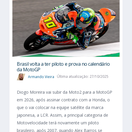
Brasil volta a ter piloto e prova no calendário
da MotoGP
Armando Vieira
Última atualização: 27/10/2025
Diogo Moreira vai subir da Moto2 para a MotoGP
em 2026, após assinar contrato com a Honda, o
que o vai colocar na equipe satélite da marca
japonesa, a LCR. Assim, a principal categoria de
Motovelocidade terá novamente um piloto
brasileiro, após 2007, quando Alex Barros se