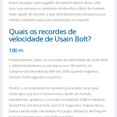
breve atuação como jogador de futebol depois disso. Dito
isso, sua carreira no atletismo rendeu-lhe o título de homem
mais rápido do mundo, o que definitivamente conquistou por
mérito e também pela sua contribuição no esporte.
Quais os recordes de
velocidade de Usain Bolt?
100 m
Primeiramente, entre os recordes de velocidade de Usain Bolt,
o atleta estabeleceu a sua marca nos 100 metros no
Campeonato Mundial da IAAF em 2009, quando registrou
incríveis 9,58 segundos na prova.
Porém, o recorde anterior também já era dele, tanto que
nesta época já era o homem mais rápido do mundo.
Inicialmente, quebrou o recorde mundial em 2008 no Reebok
Grand Prix, em Nova York, com 9,72 segundos. Depois disso,
baixou ainda mais seu tempo nos Jogos Olímpicos de Pequim
naquele mesmo ano, com 9,69 segundos.