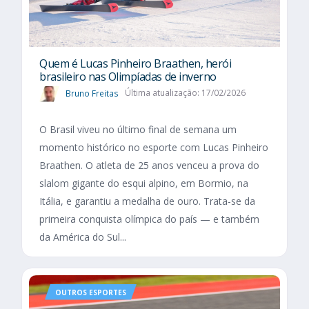
Quem é Lucas Pinheiro Braathen, herói
brasileiro nas Olimpíadas de inverno
Bruno Freitas
Última atualização: 17/02/2026
O Brasil viveu no último final de semana um
momento histórico no esporte com Lucas Pinheiro
Braathen. O atleta de 25 anos venceu a prova do
slalom gigante do esqui alpino, em Bormio, na
Itália, e garantiu a medalha de ouro. Trata-se da
primeira conquista olímpica do país — e também
da América do Sul...
OUTROS ESPORTES