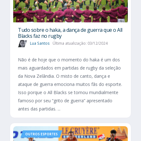
Tudo sobre o haka, a dança de guerra que o All
Blacks faz no rugby
Lua Santos
Última atualização: 03/12/2024
Não é de hoje que o momento do haka é um dos
mais aguardados em partidas de rugby da seleção
da Nova Zelândia. O misto de canto, dança e
ataque de guerra emociona muitos fãs do esporte.
Isso porque o All Blacks se tornou mundialmente
famoso por seu “grito de guerra” apresentado
antes das partidas. ...
OUTROS ESPORTES