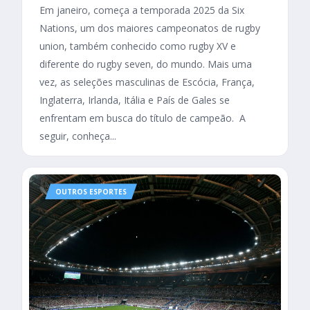
Em janeiro, começa a temporada 2025 da Six
Nations, um dos maiores campeonatos de rugby
union, também conhecido como rugby XV e
diferente do rugby seven, do mundo. Mais uma
vez, as seleções masculinas de Escócia, França,
Inglaterra, Irlanda, Itália e País de Gales se
enfrentam em busca do título de campeão. A
seguir, conheça...
OUTROS ESPORTES