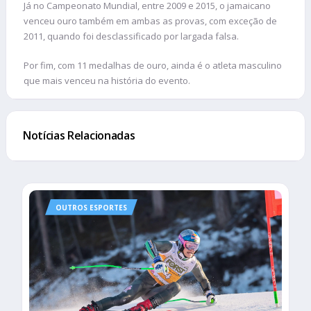
Já no Campeonato Mundial, entre 2009 e 2015, o jamaicano
venceu ouro também em ambas as provas, com exceção de
2011, quando foi desclassificado por largada falsa.
Por fim, com 11 medalhas de ouro, ainda é o atleta masculino
que mais venceu na história do evento.
Notícias Relacionadas
OUTROS ESPORTES