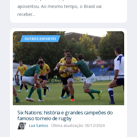
aposentou. Ao mesmo tempo, o Brasil vai
receber...
OUTROS ESPORTES
Six Nations​: história e grandes campeões do
famoso torneio de rugby
Lua Santos
Última atualização: 05/12/2024