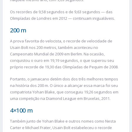
Os recordes de 9,58 segundos e de 9,63 segundos — das
Olimpíadas de Londres em 2012 — continuam inigualáveis.
200 m
A prova favorita do velocista, o recorde de velocidade de
Usain Bolt nos 200 metros, também aconteceu no
Campeonato Mundial de 2009 em Berlim. Na ocasião,
conquistou o ouro em 19,19 segundos, o que superou seu
próprio recorde de 19,30 das Olimpíadas de Pequim de 2008.
Portanto, o jamaicano detém dois dos três melhores tempos
na história dos 200 m. O único a alcançar essa marca foi seu
compatriota Yohan Blake, que conseguiu 19,26 segundos em
uma competição na Diamond League em Bruxelas, 2011.
4×100 m
Também junto de Yohan Blake e outros nomes como Nesta
Carter e Michael Frater, Usain Bolt estabeleceu o recorde