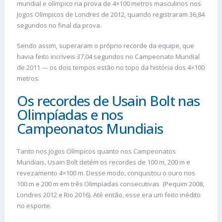
mundial e olímpico na prova de 4×100 metros masculinos nos
Jogos Olímpicos de Londres de 2012, quando registraram 36,84
segundos no final da prova.
Sendo assim, superaram o próprio recorde da equipe, que
havia feito incríveis 37,04 segundos no Campeonato Mundial
de 2011 — os dois tempos estão no topo da história dos 4×100
metros.
Os recordes de Usain Bolt nas
Olimpíadas e nos
Campeonatos Mundiais
Tanto nos Jogos Olímpicos quanto nos Campeonatos
Mundiais, Usain Bolt detém os recordes de 100 m, 200 m e
revezamento 4×100 m. Desse modo, conquistou o ouro nos
100 m e 200 m em três Olimpíadas consecutivas (Pequim 2008,
Londres 2012 e Rio 2016). Até então, esse era um feito inédito
no esporte.