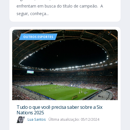
enfrentam em busca do título de campeão. A
seguir, conheça...
OUTROS ESPORTES
Tudo o que você precisa saber sobre a Six
Nations 2025​
Lua Santos
Última atualização: 05/12/2024