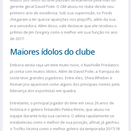
gerente geral David Poile. O GM atuou no clube desde seu
primeiro ano de existência. Sob sua supervisão, os Preds
chegaram a ter quinze aparições nos playoffs, além da sua
era vencedora. Além disso, vale destacar que ele recebeu o
prêmio de Jim Gregory como o melhor em sua função no ano
de 2017.
Maiores ídolos do clube
Embora ainda seja um time muito novo, o Nashville Predators
já conta com muitos ídolos. Além de David Poile, a franquia do
Leste teve grandes jogadores. Entre eles, Shea Wheber e
Roman Josi aparecem como alguns dos principais nomes pela
liderança dos esportistas em quadra.
Entretanto, o principal jogador do time em seus 26 anos de
história é o goleiro finlandês Pekka Rinne, que atuou na
equipe durante toda sua carreira. O atleta rapidamente se
estabeleceu como o melhor de sua posição, afinal, já ganhou
o Troféu Vezina como o melhor goleiro da temporada 2017/18