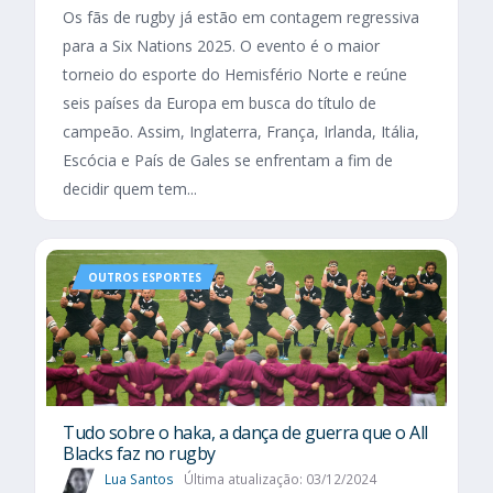
Os fãs de rugby já estão em contagem regressiva
para a Six Nations 2025. O evento é o maior
torneio do esporte do Hemisfério Norte e reúne
seis países da Europa em busca do título de
campeão. Assim, Inglaterra, França, Irlanda, Itália,
Escócia e País de Gales se enfrentam a fim de
decidir quem tem...
OUTROS ESPORTES
Tudo sobre o haka, a dança de guerra que o All
Blacks faz no rugby
Lua Santos
Última atualização: 03/12/2024