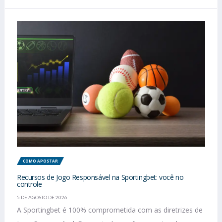
COMO APOSTAR
Recursos de Jogo Responsável na Sportingbet: você no
controle
5 DE AGOSTO DE 2026
A Sportingbet é 100% comprometida com as diretrizes de