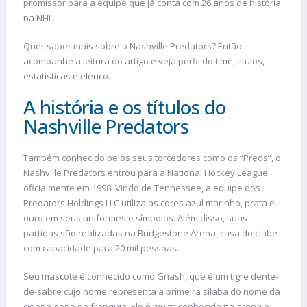
promissor para a equipe que já conta com 26 anos de história
na NHL.
Quer saber mais sobre o Nashville Predators? Então
acompanhe a leitura do artigo e veja perfil do time, títulos,
estatísticas e elenco.
A história e os títulos do
Nashville Predators
Também conhecido pelos seus torcedores como os “Preds”, o
Nashville Predators entrou para a National Hockey League
oficialmente em 1998. Vindo de Tennessee, a equipe dos
Predators Holdings LLC utiliza as cores azul marinho, prata e
ouro em seus uniformes e símbolos. Além disso, suas
partidas são realizadas na Bridgestone Arena, casa do clube
com capacidade para 20 mil pessoas.
Seu mascote é conhecido como Gnash, que é um tigre dente-
de-sabre cujo nome representa a primeira sílaba do nome da
cidade-sede da franquia. Ele é muito conhecido na arena e