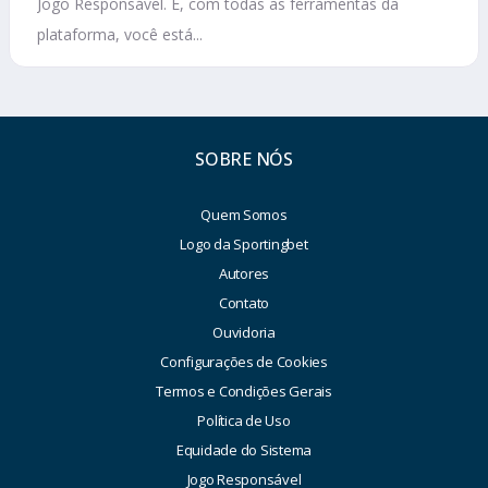
Jogo Responsável. E, com todas as ferramentas da
plataforma, você está...
SOBRE NÓS
Quem Somos
Logo da Sportingbet
Autores
Contato
Ouvidoria
Configurações de Cookies
Termos e Condições Gerais
Política de Uso
Equidade do Sistema
Jogo Responsável