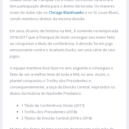
tem participação direta para o ânimo da torcida. Os maiores
rivais do clube são os
Chicago Blackhawks
e os St. Louis Blues,
sendo membros diretos da mesma divisão.
Em seus 26 anos de história na NHL, é somente na temporada
2016/2017 que a franquia do leste consegue seu maior feito
ao conquistar o título de conferência. A decisão foi em jogo
emocionante contra o Anaheim Ducks, em uma série de seis
jogos.
A equipe manteve boa fase no ano seguinte e conseguiu o
feito de ser a melhor time de toda a NHL no ano. Assim, o
plantel conquistou o Troféu dos Presidentes e,
consequentemente, a taça da Divisão Central. Veja todos os
títulos da história do Nashville Predators:
1 Título de Conferência Oeste (2017);
1 Troféu dos Presidentes (2018);
2 Títulos de Divisão Central (2018 e 2019).
Muitos dos feitos do time passam diretamente pela mão do