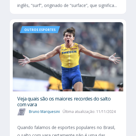
inglês, “surf”, originado de “surface”, que significa...
OUTROS ESPORTES
Veja quais são os maiores recordes do salto
com vara
Bruno Marquesini
Última atualização: 11/11/2024
Quando falamos de esportes populares no Brasil,
o salto com vara certamente não é uma das