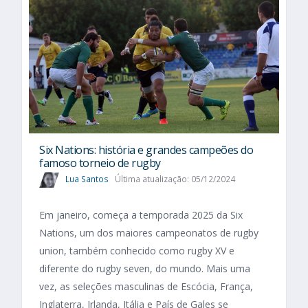
Six Nations​: história e grandes campeões do
famoso torneio de rugby
Lua Santos
Última atualização: 05/12/2024
Em janeiro, começa a temporada 2025 da Six
Nations, um dos maiores campeonatos de rugby
union, também conhecido como rugby XV e
diferente do rugby seven, do mundo. Mais uma
vez, as seleções masculinas de Escócia, França,
Inglaterra, Irlanda, Itália e País de Gales se