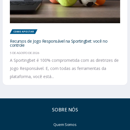
COMO APOSTAR
Recursos de Jogo Responsável na Sportingbet: você no
controle
5 DE AGOSTO DE 2026
A Sportingbet é 100% comprometida com as diretrizes de
Jogo Responsável. E, com todas as ferramentas da
plataforma, você está...
SOBRE NÓS
Quem Somos