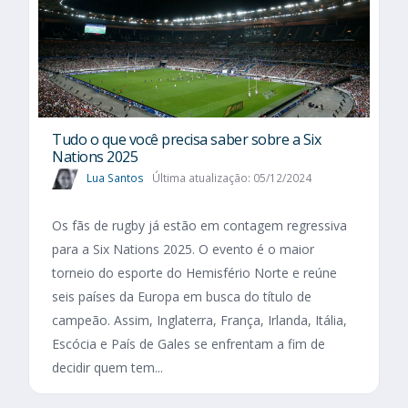
Tudo o que você precisa saber sobre a Six
Nations 2025​
Lua Santos
Última atualização: 05/12/2024
Os fãs de rugby já estão em contagem regressiva
para a Six Nations 2025. O evento é o maior
torneio do esporte do Hemisfério Norte e reúne
seis países da Europa em busca do título de
campeão. Assim, Inglaterra, França, Irlanda, Itália,
Escócia e País de Gales se enfrentam a fim de
decidir quem tem...