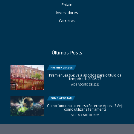
Entain
Investidores
Carreiras
Últimos Posts
PREMIER LEAGUE
Premier League: veja as odds para o título da
temporada 2026/27
6 DE AGOSTO DE 2026
COMO APOSTAR
Como funciona o recurso Encerrar Aposta? Veja
como utilizar a ferramenta
5 DE AGOSTO DE 2026