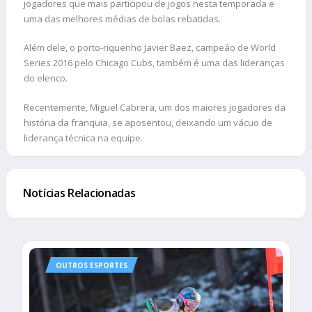
jogadores que mais participou de jogos nesta temporada e
uma das melhores médias de bolas rebatidas.
Além dele, o porto-riquenho Javier Baez, campeão de World
Series 2016 pelo Chicago Cubs, também é uma das lideranças
do elenco.
Recentemente, Miguel Cabrera, um dos maiores jogadores da
história da franquia, se aposentou, deixando um vácuo de
liderança técnica na equipe.
Notícias Relacionadas
OUTROS ESPORTES