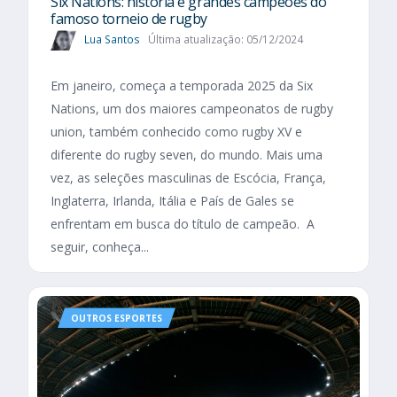
Six Nations​: história e grandes campeões do
famoso torneio de rugby
Lua Santos
Última atualização: 05/12/2024
Em janeiro, começa a temporada 2025 da Six
Nations, um dos maiores campeonatos de rugby
union, também conhecido como rugby XV e
diferente do rugby seven, do mundo. Mais uma
vez, as seleções masculinas de Escócia, França,
Inglaterra, Irlanda, Itália e País de Gales se
enfrentam em busca do título de campeão. A
seguir, conheça...
OUTROS ESPORTES