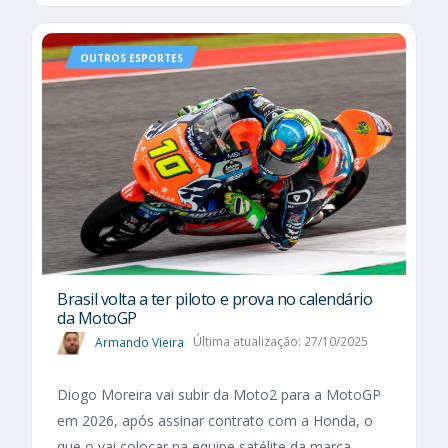
OUTROS ESPORTES
Brasil volta a ter piloto e prova no calendário
da MotoGP
Armando Vieira
Última atualização: 27/10/2025
Diogo Moreira vai subir da Moto2 para a MotoGP
em 2026, após assinar contrato com a Honda, o
que o vai colocar na equipe satélite da marca