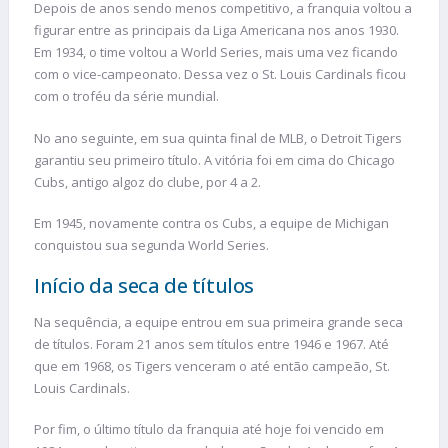
Depois de anos sendo menos competitivo, a franquia voltou a
figurar entre as principais da Liga Americana nos anos 1930.
Em 1934, o time voltou a World Series, mais uma vez ficando
com o vice-campeonato. Dessa vez o St. Louis Cardinals ficou
com o troféu da série mundial.
No ano seguinte, em sua quinta final de MLB, o Detroit Tigers
garantiu seu primeiro título. A vitória foi em cima do Chicago
Cubs, antigo algoz do clube, por 4 a 2.
Em 1945, novamente contra os Cubs, a equipe de Michigan
conquistou sua segunda World Series.
Início da seca de títulos
Na sequência, a equipe entrou em sua primeira grande seca
de títulos. Foram 21 anos sem títulos entre 1946 e 1967. Até
que em 1968, os Tigers venceram o até então campeão, St.
Louis Cardinals.
Por fim, o último título da franquia até hoje foi vencido em