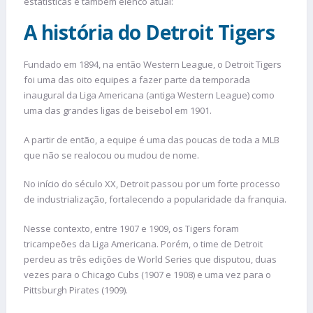
estatísticas e também elenco atual:
A história do Detroit Tigers
Fundado em 1894, na então Western League, o Detroit Tigers
foi uma das oito equipes a fazer parte da temporada
inaugural da Liga Americana (antiga Western League) como
uma das grandes ligas de beisebol em 1901.
A partir de então, a equipe é uma das poucas de toda a MLB
que não se realocou ou mudou de nome.
No início do século XX, Detroit passou por um forte processo
de industrialização, fortalecendo a popularidade da franquia.
Nesse contexto, entre 1907 e 1909, os Tigers foram
tricampeões da Liga Americana. Porém, o time de Detroit
perdeu as três edições de World Series que disputou, duas
vezes para o Chicago Cubs (1907 e 1908) e uma vez para o
Pittsburgh Pirates (1909).