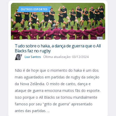
OUTROS ESPORTES
Tudo sobre o haka, a dança de guerra que o All
Blacks faz no rugby
Lua Santos
Última atualização: 03/12/2024
Não é de hoje que o momento do haka é um dos
mais aguardados em partidas de rugby da seleção
da Nova Zelândia. O misto de canto, dança e
ataque de guerra emociona muitos fãs do esporte.
Isso porque o All Blacks se tornou mundialmente
famoso por seu “grito de guerra” apresentado
antes das partidas. ...