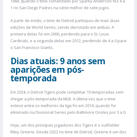
1984, quando o time comandado por Sparky Anderson fez 4 a
1 no San Diego Padres na série melhor de sete jogos.
A partir de então, o time de Detroit participou de mais duas
edições de World Series, sendo derrotado em ambas. A
primeira delas foi em 2006, perdendo para o St. Louis
Cardinals, e a segunda delas em 2012, perdendo de 4 a 0 para
o San Francisco Giants.
Dias atuais: 9 anos sem
aparições em pós-
temporada
Em 2024, o Detroit Tigers pode completar 10 temporadas sem
chegar a pós-temporada da MLB. A última vez que o time
esteve entre os melhores da liga foi em 2014, quando foi
eliminado na Divisional Series pelo Baltimore Orioles por 3 a 0.
Hoje, um dos principais jogadores dos Tigers é o outfielder
Riley Greene. Desde 2022 no time de Detroit, Greene é um dos