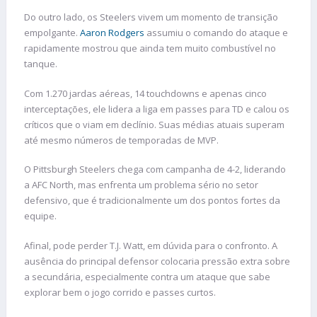
Do outro lado, os Steelers vivem um momento de transição
empolgante.
Aaron Rodgers
assumiu o comando do ataque e
rapidamente mostrou que ainda tem muito combustível no
tanque.
Com 1.270 jardas aéreas, 14 touchdowns e apenas cinco
interceptações, ele lidera a liga em passes para TD e calou os
críticos que o viam em declínio. Suas médias atuais superam
até mesmo números de temporadas de MVP.
O Pittsburgh Steelers chega com campanha de 4-2, liderando
a AFC North, mas enfrenta um problema sério no setor
defensivo, que é tradicionalmente um dos pontos fortes da
equipe.
Afinal, pode perder T.J. Watt, em dúvida para o confronto. A
ausência do principal defensor colocaria pressão extra sobre
a secundária, especialmente contra um ataque que sabe
explorar bem o jogo corrido e passes curtos.