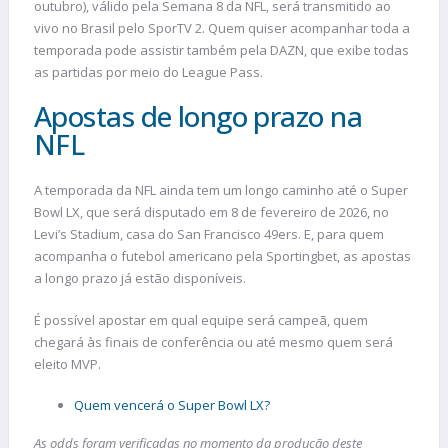
outubro), válido pela Semana 8 da NFL, será transmitido ao
vivo no Brasil pelo SporTV 2. Quem quiser acompanhar toda a
temporada pode assistir também pela DAZN, que exibe todas
as partidas por meio do League Pass.
Apostas de longo prazo na
NFL
A temporada da NFL ainda tem um longo caminho até o Super
Bowl LX, que será disputado em 8 de fevereiro de 2026, no
Levi’s Stadium, casa do San Francisco 49ers. E, para quem
acompanha o futebol americano pela Sportingbet, as apostas
a longo prazo já estão disponíveis.
É possível apostar em qual equipe será campeã, quem
chegará às finais de conferência ou até mesmo quem será
eleito MVP.
Quem vencerá o Super Bowl LX?
As odds foram verificadas no momento da produção deste