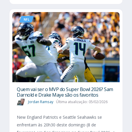
NFL
Quem vai ser o MVP do Super Bowl 2026? Sam
Darnold e Drake Maye são os favoritos
Jordan Ramsay
Última atualização: 05/02/2026
New England Patriots e Seattle Seahawks se
enfrentam às 20h30 deste domingo (8 de