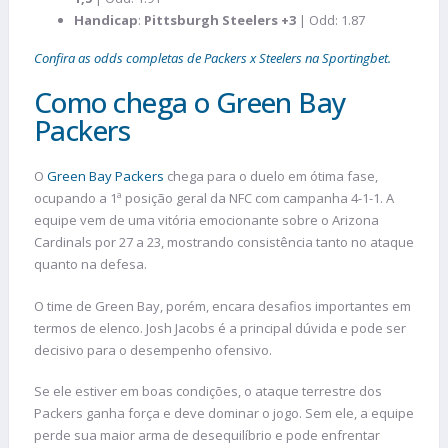
Handicap
:
Pittsburgh Steelers +3
| Odd: 1.87
Confira as odds completas de Packers x Steelers na Sportingbet.
Como chega o Green Bay
Packers
O
Green Bay Packers
chega para o duelo em ótima fase,
ocupando a 1ª posição geral da NFC com campanha 4-1-1. A
equipe vem de uma vitória emocionante sobre o Arizona
Cardinals por 27 a 23, mostrando consistência tanto no ataque
quanto na defesa.
O time de Green Bay, porém, encara desafios importantes em
termos de elenco. Josh Jacobs é a principal dúvida e pode ser
decisivo para o desempenho ofensivo.
Se ele estiver em boas condições, o ataque terrestre dos
Packers ganha força e deve dominar o jogo. Sem ele, a equipe
perde sua maior arma de desequilíbrio e pode enfrentar