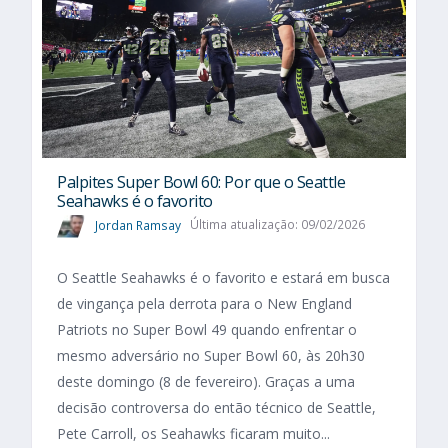
Palpites Super Bowl 60: Por que o Seattle
Seahawks é o favorito
Jordan Ramsay
Última atualização: 09/02/2026
O Seattle Seahawks é o favorito e estará em busca
de vingança pela derrota para o New England
Patriots no Super Bowl 49 quando enfrentar o
mesmo adversário no Super Bowl 60, às 20h30
deste domingo (8 de fevereiro). Graças a uma
decisão controversa do então técnico de Seattle,
Pete Carroll, os Seahawks ficaram muito...