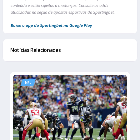
conteúdo e estão sujeitas a mudanças. Consulte as odds
atualizadas na seção de apostas esportivas da Sportingbet.
Baixe o app da Sportingbet na Google Play
Notícias Relacionadas
NFL