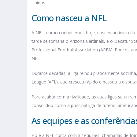
Unidos.
Como nasceu a NFL
A NFL, como conhecemos hoje, nasceu no início da 
tarde se tornaria o Arizona Cardinals, e o Decatur S
Professional Football Association (APFA). Poucos a
NFL.
Durante décadas, a liga reinou praticamente sozinha
League (AFL), que cresceu rápido e passou a disput
Para acabar com a rivalidade, as duas ligas se uni
consolidou como a principal liga de futebol american
As equipes e as conferência
Hoje a NFL conta com 32 equipes, chamadas de franq