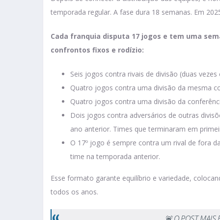
temporada regular. A fase dura 18 semanas. Em 2025,
Cada franquia disputa 17 jogos e tem uma sem
confrontos fixos e rodízio:
Seis jogos contra rivais de divisão (duas veze
Quatro jogos contra uma divisão da mesma con
Quatro jogos contra uma divisão da conferênc
Dois jogos contra adversários de outras divisõ
ano anterior. Times que terminaram em primeir
O 17º jogo é sempre contra um rival de fora 
time na temporada anterior.
Esse formato garante equilíbrio e variedade, coloc
todos os anos.
🚨 O POST MAIS