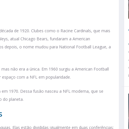
década de 1920. Clubes como o Racine Cardinals, que mais
taleys, atual Chicago Bears, fundaram a American
nos depois, o nome mudou para National Football League, a
, mas não era a única. Em 1960 surgiu a American Football
ar espaço com a NFL em popularidade.
ram em 1970. Dessa fusão nasceu a NFL moderna, que se
o do planeta.
s
uias. Elas estão divididas igualmente em duas conferências: