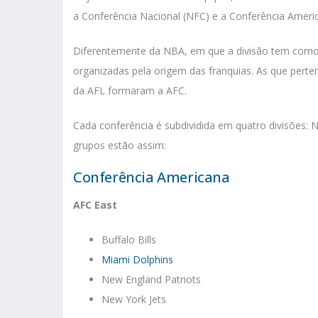
a Conferência Nacional (NFC) e a Conferência Ameri
Diferentemente da NBA, em que a divisão tem como 
organizadas pela origem das franquias. As que pert
da AFL formaram a AFC.
Cada conferência é subdividida em quatro divisões: 
grupos estão assim:
Conferência Americana
AFC East
Buffalo Bills
Miami Dolphins
New England Patriots
New York Jets