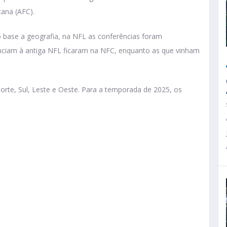
cana (AFC).
base a geografia, na NFL as conferências foram
enciam à antiga NFL ficaram na NFC, enquanto as que vinham
Norte, Sul, Leste e Oeste. Para a temporada de 2025, os