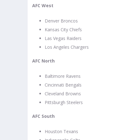
AFC West
Denver Broncos
Kansas City Chiefs
Las Vegas Raiders
Los Angeles Chargers
AFC North
Baltimore Ravens
Cincinnati Bengals
Cleveland Browns
Pittsburgh Steelers
AFC South
Houston Texans