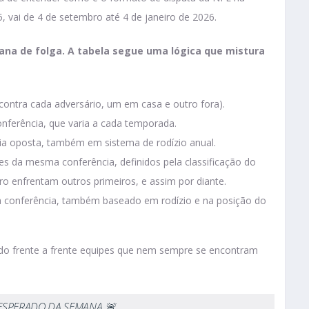
 vai de 4 de setembro até 4 de janeiro de 2026.
ana de folga. A tabela segue uma lógica que mistura
s contra cada adversário, um em casa e outro fora).
ferência, que varia a cada temporada.
ia oposta, também em sistema de rodízio anual.
es da mesma conferência, definidos pela classificação do
o enfrentam outros primeiros, e assim por diante.
da conferência, também baseado em rodízio e na posição do
ando frente a frente equipes que nem sempre se encontram
 ESPERADO DA SEMANA 🚨