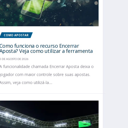
COMO APOSTAR
Como funciona o recurso Encerrar
Aposta? Veja como utilizar a ferramenta
5 DE AGOSTO DE 2026
A funcionalidade chamada Encerrar Aposta deixa o
jogador com maior controle sobre suas apostas.
Assim, veja como utilizá-la....