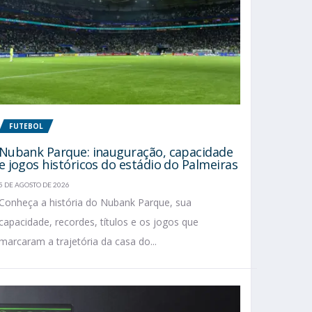
FUTEBOL
Nubank Parque: inauguração, capacidade
e jogos históricos do estádio do Palmeiras
5 DE AGOSTO DE 2026
Conheça a história do Nubank Parque, sua
capacidade, recordes, títulos e os jogos que
marcaram a trajetória da casa do...