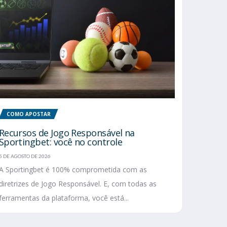
COMO APOSTAR
Recursos de Jogo Responsável na
Sportingbet: você no controle
5 DE AGOSTO DE 2026
A Sportingbet é 100% comprometida com as
diretrizes de Jogo Responsável. E, com todas as
ferramentas da plataforma, você está...