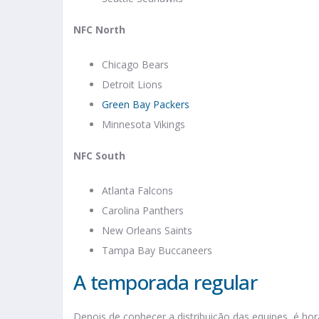
NFC North
Chicago Bears
Detroit Lions
Green Bay Packers
Minnesota Vikings
NFC South
Atlanta Falcons
Carolina Panthers
New Orleans Saints
Tampa Bay Buccaneers
A temporada regular
Depois de conhecer a distribuição das equipes, é h