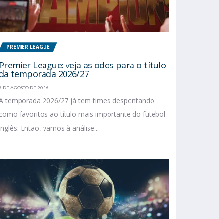
PREMIER LEAGUE
Premier League: veja as odds para o título
da temporada 2026/27
6 DE AGOSTO DE 2026
A temporada 2026/27 já tem times despontando
como favoritos ao título mais importante do futebol
inglês. Então, vamos à análise...