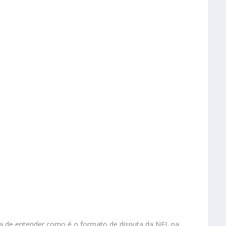
ora de entender como é o formato de disputa da NFL na