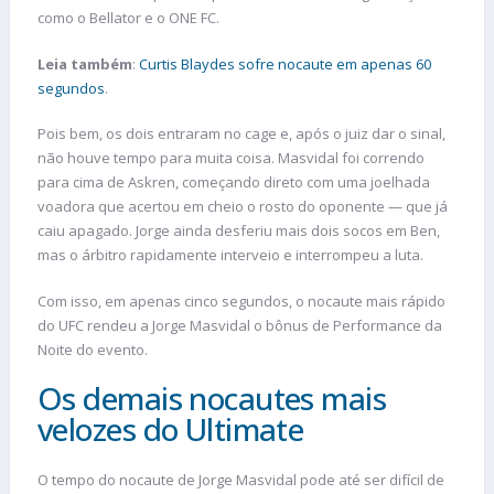
como o Bellator e o ONE FC.
Leia também
:
Curtis Blaydes sofre nocaute em apenas 60
segundos
.
Pois bem, os dois entraram no cage e, após o juiz dar o sinal,
não houve tempo para muita coisa. Masvidal foi correndo
para cima de Askren, começando direto com uma joelhada
voadora que acertou em cheio o rosto do oponente — que já
caiu apagado. Jorge ainda desferiu mais dois socos em Ben,
mas o árbitro rapidamente interveio e interrompeu a luta.
Com isso, em apenas cinco segundos, o nocaute mais rápido
do UFC rendeu a Jorge Masvidal o bônus de Performance da
Noite do evento.
Os demais nocautes mais
velozes do Ultimate
O tempo do nocaute de Jorge Masvidal pode até ser difícil de