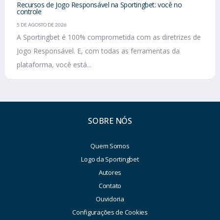
Recursos de Jogo Responsável na Sportingbet: você no
controle
5 DE AGOSTO DE 2026
A Sportingbet é 100% comprometida com as diretrizes de
Jogo Responsável. E, com todas as ferramentas da
plataforma, você está...
SOBRE NÓS
Quem Somos
Logo da Sportingbet
Autores
Contato
Ouvidoria
Configurações de Cookies