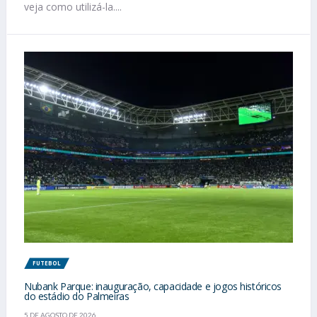
veja como utilizá-la....
FUTEBOL
Nubank Parque: inauguração, capacidade e jogos históricos
do estádio do Palmeiras
5 DE AGOSTO DE 2026