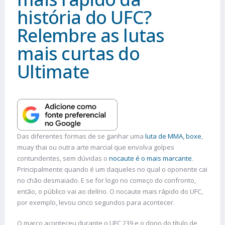
história do UFC?
Relembre as lutas
mais curtas do
Ultimate
Das diferentes formas de se ganhar uma
luta de MMA, boxe
,
muay thai ou outra arte marcial que envolva golpes
contundentes, sem dúvidas o
nocaute é o mais marcante
.
Principalmente quando é um daqueles no qual o oponente cai
no chão desmaiado. E se for logo no começo do confronto,
então, o público vai ao delírio. O nocaute mais rápido do UFC,
por exemplo, levou cinco segundos para acontecer.
O marco aconteceu durante o UFC 239 e o dono do título de