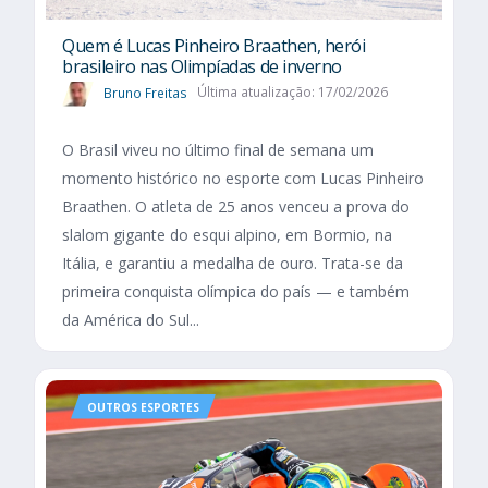
Quem é Lucas Pinheiro Braathen, herói
brasileiro nas Olimpíadas de inverno
Bruno Freitas
Última atualização: 17/02/2026
O Brasil viveu no último final de semana um
momento histórico no esporte com Lucas Pinheiro
Braathen. O atleta de 25 anos venceu a prova do
slalom gigante do esqui alpino, em Bormio, na
Itália, e garantiu a medalha de ouro. Trata-se da
primeira conquista olímpica do país — e também
da América do Sul...
OUTROS ESPORTES