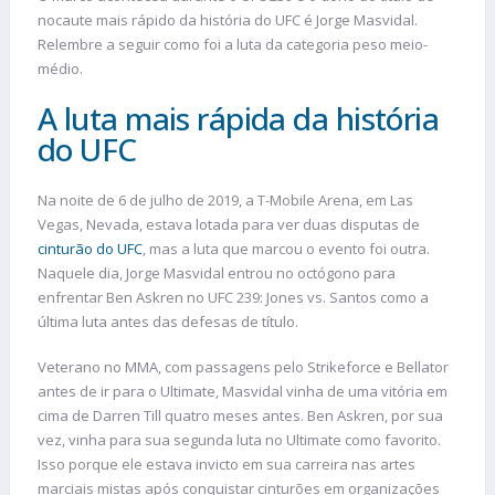
nocaute mais rápido da história do UFC é Jorge Masvidal.
Relembre a seguir como foi a luta da categoria peso meio-
médio.
A luta mais rápida da história
do UFC
Na noite de 6 de julho de 2019, a T-Mobile Arena, em Las
Vegas, Nevada, estava lotada para ver duas disputas de
cinturão do UFC
, mas a luta que marcou o evento foi outra.
Naquele dia, Jorge Masvidal entrou no octógono para
enfrentar Ben Askren no UFC 239: Jones vs. Santos como a
última luta antes das defesas de título.
Veterano no MMA, com passagens pelo Strikeforce e Bellator
antes de ir para o Ultimate, Masvidal vinha de uma vitória em
cima de Darren Till quatro meses antes. Ben Askren, por sua
vez, vinha para sua segunda luta no Ultimate como favorito.
Isso porque ele estava invicto em sua carreira nas artes
marciais mistas após conquistar cinturões em organizações