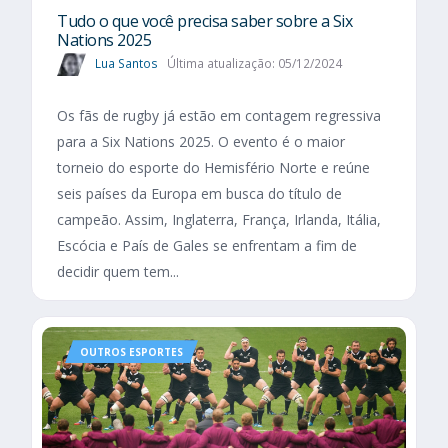
Tudo o que você precisa saber sobre a Six
Nations 2025​
Lua Santos
Última atualização: 05/12/2024
Os fãs de rugby já estão em contagem regressiva
para a Six Nations 2025. O evento é o maior
torneio do esporte do Hemisfério Norte e reúne
seis países da Europa em busca do título de
campeão. Assim, Inglaterra, França, Irlanda, Itália,
Escócia e País de Gales se enfrentam a fim de
decidir quem tem...
OUTROS ESPORTES