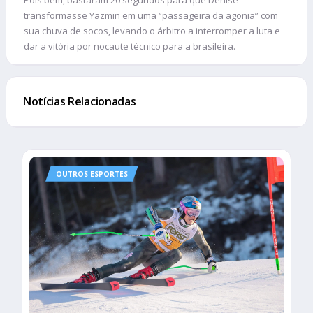
transformasse Yazmin em uma “passageira da agonia” com
sua chuva de socos, levando o árbitro a interromper a luta e
dar a vitória por nocaute técnico para a brasileira.
Notícias Relacionadas
OUTROS ESPORTES