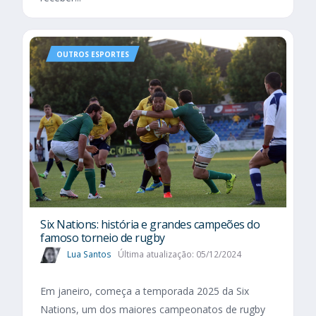
OUTROS ESPORTES
Six Nations​: história e grandes campeões do
famoso torneio de rugby
Lua Santos
Última atualização: 05/12/2024
Em janeiro, começa a temporada 2025 da Six
Nations, um dos maiores campeonatos de rugby