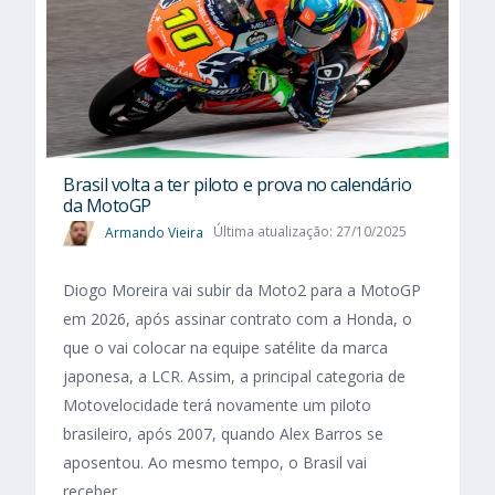
Brasil volta a ter piloto e prova no calendário
da MotoGP
Armando Vieira
Última atualização: 27/10/2025
Diogo Moreira vai subir da Moto2 para a MotoGP
em 2026, após assinar contrato com a Honda, o
que o vai colocar na equipe satélite da marca
japonesa, a LCR. Assim, a principal categoria de
Motovelocidade terá novamente um piloto
brasileiro, após 2007, quando Alex Barros se
aposentou. Ao mesmo tempo, o Brasil vai
receber...