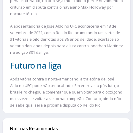
pena. Entretanto, no ano seguinte o atleta perde novamente o
cinturão em disputa contra o havaiano Max Holloway por
nocaute técnico.
A aposentadoria de José Aldo no UFC aconteceria em 18 de
setembro de 2022, com o Rei do Rio acumulando um cartel de
31 vitórias e oito derrotas aos 36 anos de idade. Scarface só
voltaria dois anos depois para a luta contra Jonathan Martinez
na edição 301 da liga.
Futuro na liga
Após vitória contra o norte-americano, a trajetória de José
Aldo no UFC pode não ter acabado. Em entrevista pós-luta, o
brasileiro chegou a comentar que quer voltar para o octógono
mais vezes e voltar a se tornar campeão. Contudo, ainda não
se sabe qual será a próxima disputa do Rei do Rio.
Notícias Relacionadas