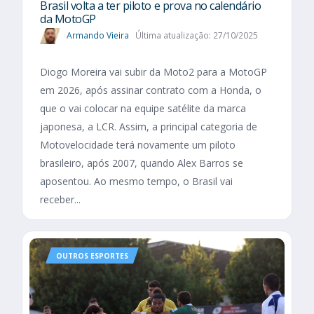
Brasil volta a ter piloto e prova no calendário
da MotoGP
Armando Vieira
Última atualização: 27/10/2025
Diogo Moreira vai subir da Moto2 para a MotoGP
em 2026, após assinar contrato com a Honda, o
que o vai colocar na equipe satélite da marca
japonesa, a LCR. Assim, a principal categoria de
Motovelocidade terá novamente um piloto
brasileiro, após 2007, quando Alex Barros se
aposentou. Ao mesmo tempo, o Brasil vai
receber...
OUTROS ESPORTES