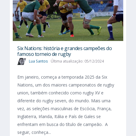
Six Nations​: história e grandes campeões do
famoso torneio de rugby
Lua Santos
Última atualização: 05/12/2024
Em janeiro, começa a temporada 2025 da Six
Nations, um dos maiores campeonatos de rugby
union, também conhecido como rugby XV e
diferente do rugby seven, do mundo. Mais uma
vez, as seleções masculinas de Escócia, França,
Inglaterra, Irlanda, Itália e País de Gales se
enfrentam em busca do título de campeão. A
seguir, conheça...