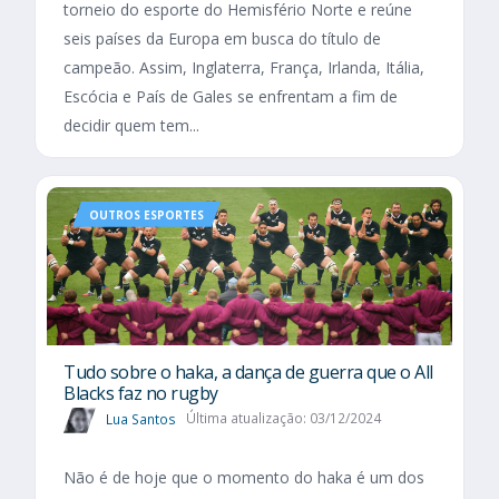
torneio do esporte do Hemisfério Norte e reúne
seis países da Europa em busca do título de
campeão. Assim, Inglaterra, França, Irlanda, Itália,
Escócia e País de Gales se enfrentam a fim de
decidir quem tem...
OUTROS ESPORTES
Tudo sobre o haka, a dança de guerra que o All
Blacks faz no rugby
Lua Santos
Última atualização: 03/12/2024
Não é de hoje que o momento do haka é um dos