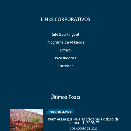
LINKS CORPORATIVOS
Site Sportingbet
Programa de Afiliados
Entain
Investidores
Carreiras
Últimos Posts
PREMIER LEAGUE
Premier League: veja as odds para o título da
temporada 2026/27
6 DE AGOSTO DE 2026