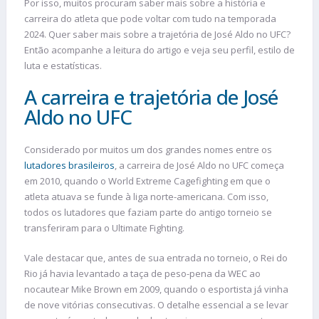
Por isso, muitos procuram saber mais sobre a história e
carreira do atleta que pode voltar com tudo na temporada
2024. Quer saber mais sobre a trajetória de José Aldo no UFC?
Então acompanhe a leitura do artigo e veja seu perfil, estilo de
luta e estatísticas.
A carreira e trajetória de José
Aldo no UFC
Considerado por muitos um dos grandes nomes entre os
lutadores brasileiros
, a carreira de José Aldo no UFC começa
em 2010, quando o World Extreme Cagefighting em que o
atleta atuava se funde à liga norte-americana. Com isso,
todos os lutadores que faziam parte do antigo torneio se
transferiram para o Ultimate Fighting.
Vale destacar que, antes de sua entrada no torneio, o Rei do
Rio já havia levantado a taça de peso-pena da WEC ao
nocautear Mike Brown em 2009, quando o esportista já vinha
de nove vitórias consecutivas. O detalhe essencial a se levar