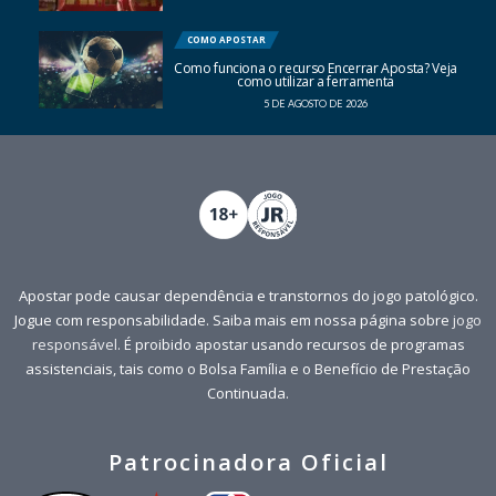
COMO APOSTAR
Como funciona o recurso Encerrar Aposta? Veja
como utilizar a ferramenta
5 DE AGOSTO DE 2026
Apostar pode causar dependência e transtornos do jogo patológico.
Jogue com responsabilidade. Saiba mais em nossa página sobre
jogo
responsável
. É proibido apostar usando recursos de programas
assistenciais, tais como o Bolsa Família e o Benefício de Prestação
Continuada.
Patrocinadora Oficial