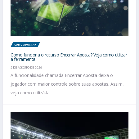
COMO APOSTAR
Como funciona o recurso Encerrar Aposta? Veja como utilizar
a ferramenta
5 DE AGOSTO DE 2026
A funcionalidade chamada Encerrar Aposta deixa o
jogador com maior controle sobre suas apostas. Assim,
veja como utilizá-la....