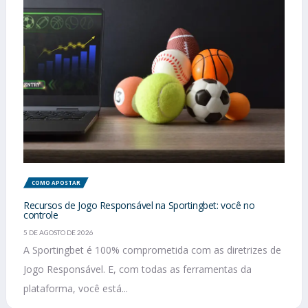
COMO APOSTAR
Recursos de Jogo Responsável na Sportingbet: você no
controle
5 DE AGOSTO DE 2026
A Sportingbet é 100% comprometida com as diretrizes de
Jogo Responsável. E, com todas as ferramentas da
plataforma, você está...