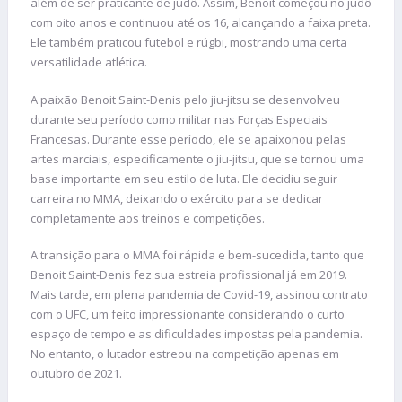
além de ser praticante de judô. Assim, Benoit começou no judô
com oito anos e continuou até os 16, alcançando a faixa preta.
Ele também praticou futebol e rúgbi, mostrando uma certa
versatilidade atlética.
A paixão Benoit Saint-Denis pelo jiu-jitsu se desenvolveu
durante seu período como militar nas Forças Especiais
Francesas. Durante esse período, ele se apaixonou pelas
artes marciais, especificamente o jiu-jitsu, que se tornou uma
base importante em seu estilo de luta. Ele decidiu seguir
carreira no MMA, deixando o exército para se dedicar
completamente aos treinos e competições.
A transição para o MMA foi rápida e bem-sucedida, tanto que
Benoit Saint-Denis fez sua estreia profissional já em 2019.
Mais tarde, em plena pandemia de Covid-19, assinou contrato
com o UFC, um feito impressionante considerando o curto
espaço de tempo e as dificuldades impostas pela pandemia.
No entanto, o lutador estreou na competição apenas em
outubro de 2021.