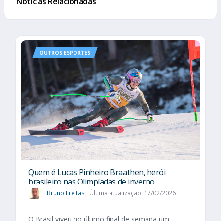
Notícias Relacionadas
OUTROS ESPORTES
Quem é Lucas Pinheiro Braathen, herói
brasileiro nas Olimpíadas de inverno
Bruno Freitas
Última atualização: 17/02/2026
O Brasil viveu no último final de semana um