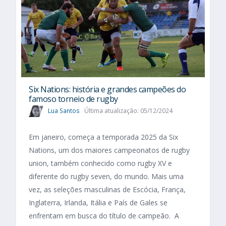
Six Nations​: história e grandes campeões do
famoso torneio de rugby
Lua Santos
Última atualização: 05/12/2024
Em janeiro, começa a temporada 2025 da Six
Nations, um dos maiores campeonatos de rugby
union, também conhecido como rugby XV e
diferente do rugby seven, do mundo. Mais uma
vez, as seleções masculinas de Escócia, França,
Inglaterra, Irlanda, Itália e País de Gales se
enfrentam em busca do título de campeão. A