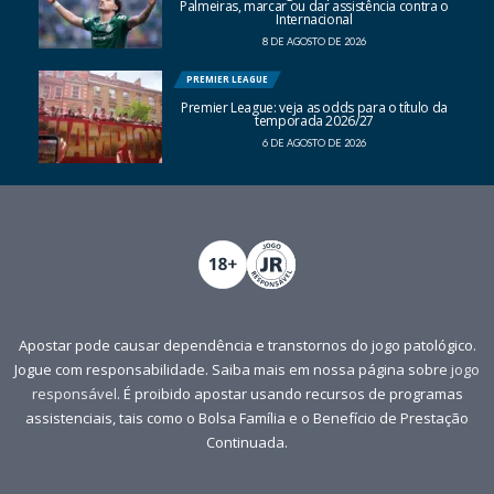
Palmeiras, marcar ou dar assistência contra o
Internacional
8 DE AGOSTO DE 2026
PREMIER LEAGUE
Premier League: veja as odds para o título da
temporada 2026/27
6 DE AGOSTO DE 2026
Apostar pode causar dependência e transtornos do jogo patológico.
Jogue com responsabilidade. Saiba mais em nossa página sobre
jogo
responsável
. É proibido apostar usando recursos de programas
assistenciais, tais como o Bolsa Família e o Benefício de Prestação
Continuada.