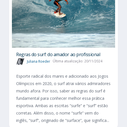
Regras do surf: do amador ao profissional
Juliana Roeder
Última atualização: 20/11/2024
Esporte radical dos mares e adicionado aos Jogos
Olímpicos em 2020, o surf atrai vários admiradores
mundo afora. Por isso, saber as regras do surf é
fundamental para conhecer melhor essa prática
esportiva. Ambas as escritas “surfe” e “surf” estão
corretas. Além disso, o nome “surfe” vem do
inglês, “surf”, originado de “surface”, que significa...