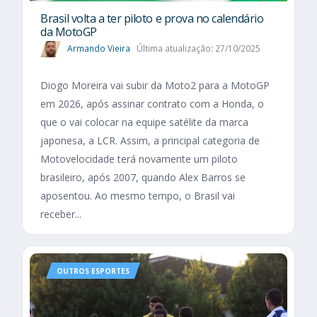
Brasil volta a ter piloto e prova no calendário
da MotoGP
Armando Vieira
Última atualização: 27/10/2025
Diogo Moreira vai subir da Moto2 para a MotoGP
em 2026, após assinar contrato com a Honda, o
que o vai colocar na equipe satélite da marca
japonesa, a LCR. Assim, a principal categoria de
Motovelocidade terá novamente um piloto
brasileiro, após 2007, quando Alex Barros se
aposentou. Ao mesmo tempo, o Brasil vai
receber...
OUTROS ESPORTES