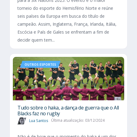
para a Six Nations 2025. O evento é o maior
torneio do esporte do Hemisfério Norte e reúne
seis países da Europa em busca do título de
campeão. Assim, Inglaterra, França, Irlanda, Itália,
Escócia e País de Gales se enfrentam a fim de
decidir quem tem...
OUTROS ESPORTES
Tudo sobre o haka, a dança de guerra que o All
Blacks faz no rugby
Lua Santos
Última atualização: 03/12/2024
Não é de hoje que o momento do haka é um dos