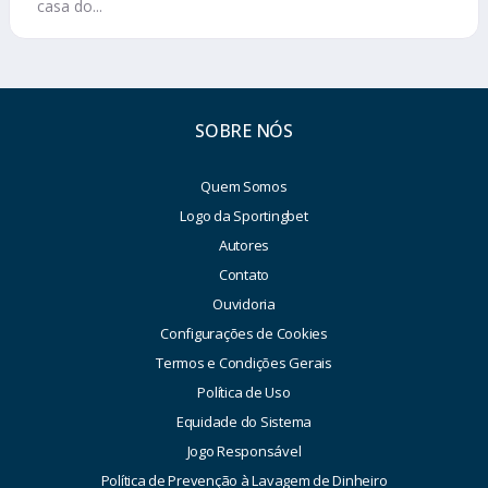
casa do...
SOBRE NÓS
Quem Somos
Logo da Sportingbet
Autores
Contato
Ouvidoria
Configurações de Cookies
Termos e Condições Gerais
Política de Uso
Equidade do Sistema
Jogo Responsável
Política de Prevenção à Lavagem de Dinheiro