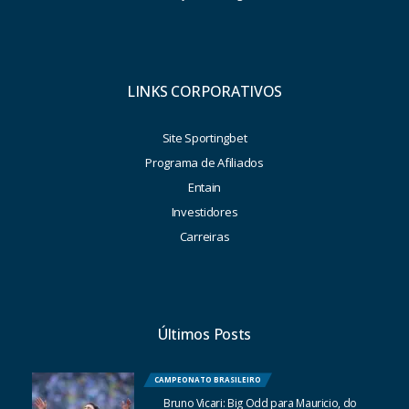
LINKS CORPORATIVOS
Site Sportingbet
Programa de Afiliados
Entain
Investidores
Carreiras
Últimos Posts
CAMPEONATO BRASILEIRO
Bruno Vicari: Big Odd para Mauricio, do