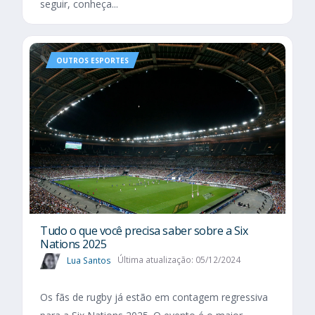
seguir, conheça...
OUTROS ESPORTES
Tudo o que você precisa saber sobre a Six
Nations 2025​
Lua Santos
Última atualização: 05/12/2024
Os fãs de rugby já estão em contagem regressiva