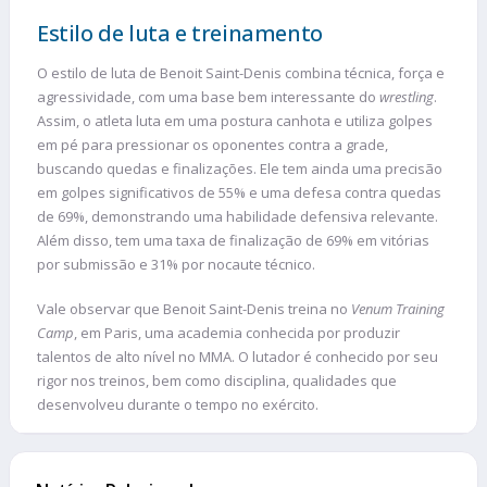
Estilo de luta e treinamento
O estilo de luta de Benoit Saint-Denis combina técnica, força e
agressividade, com uma base bem interessante do
wrestling
.
Assim, o atleta luta em uma postura canhota e utiliza golpes
em pé para pressionar os oponentes contra a grade,
buscando quedas e finalizações. Ele tem ainda uma precisão
em golpes significativos de 55% e uma defesa contra quedas
de 69%, demonstrando uma habilidade defensiva relevante.
Além disso, tem uma taxa de finalização de 69% em vitórias
por submissão e 31% por nocaute técnico.
Vale observar que Benoit Saint-Denis treina no
Venum Training
Camp
, em Paris, uma academia conhecida por produzir
talentos de alto nível no MMA. O lutador é conhecido por seu
rigor nos treinos, bem como disciplina, qualidades que
desenvolveu durante o tempo no exército.