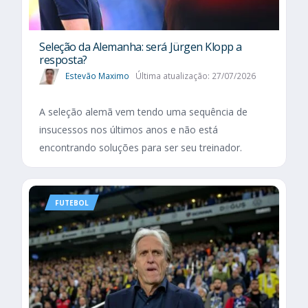
Seleção da Alemanha: será Jürgen Klopp a
resposta?
Estevão Maximo
Última atualização: 27/07/2026
A seleção alemã vem tendo uma sequência de
insucessos nos últimos anos e não está
encontrando soluções para ser seu treinador.
FUTEBOL