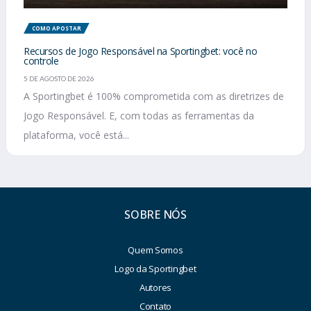
COMO APOSTAR
Recursos de Jogo Responsável na Sportingbet: você no
controle
5 DE AGOSTO DE 2026
A Sportingbet é 100% comprometida com as diretrizes de
Jogo Responsável. E, com todas as ferramentas da
plataforma, você está...
SOBRE NÓS
Quem Somos
Logo da Sportingbet
Autores
Contato