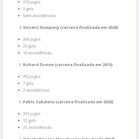
376 jogos
2 gols
Sem assistências
Vincent Kompany (carreira finalizada em 2020)
360 jogos
20 gols
10 assistências
Richard Dunne (carreira finalizada em 2015)
352 jogos
7 gols
2 assistências
Pablo Zabaleta (carreira finalizada em 2020)
333 jogos
12 gols
25 assistências