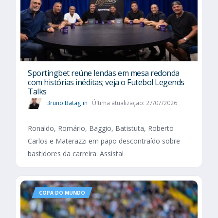
Sportingbet reúne lendas em mesa redonda
com histórias inéditas; veja o Futebol Legends
Talks
Bruno Bataglin
Última atualização: 27/07/2026
Ronaldo, Romário, Baggio, Batistuta, Roberto
Carlos e Materazzi em papo descontraído sobre
bastidores da carreira. Assista!
COPA DO MUNDO