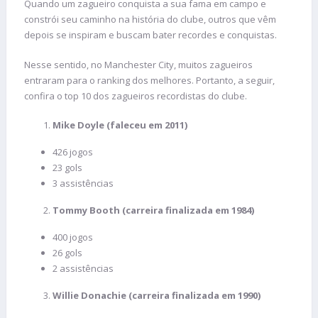
Quando um zagueiro conquista a sua fama em campo e
constrói seu caminho na história do clube, outros que vêm
depois se inspiram e buscam bater recordes e conquistas.
Nesse sentido, no Manchester City, muitos zagueiros
entraram para o ranking dos melhores. Portanto, a seguir,
confira o top 10 dos zagueiros recordistas do clube.
Mike Doyle (faleceu em 2011)
426 jogos
23 gols
3 assistências
Tommy Booth (carreira finalizada em 1984)
400 jogos
26 gols
2 assistências
Willie Donachie (carreira finalizada em 1990)