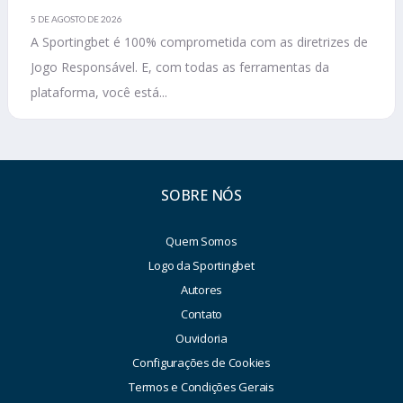
5 DE AGOSTO DE 2026
A Sportingbet é 100% comprometida com as diretrizes de
Jogo Responsável. E, com todas as ferramentas da
plataforma, você está...
SOBRE NÓS
Quem Somos
Logo da Sportingbet
Autores
Contato
Ouvidoria
Configurações de Cookies
Termos e Condições Gerais