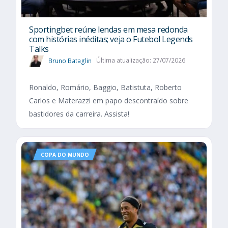
Sportingbet reúne lendas em mesa redonda
com histórias inéditas; veja o Futebol Legends
Talks
Bruno Bataglin
Última atualização: 27/07/2026
Ronaldo, Romário, Baggio, Batistuta, Roberto
Carlos e Materazzi em papo descontraído sobre
bastidores da carreira. Assista!
COPA DO MUNDO