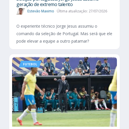
geração de extremo talento
Estevão Maximo
Última atualização: 27/07/2026
O experiente técnico Jorge Jesus assumiu o
comando da seleção de Portugal. Mas será que ele
pode elevar a equipe a outro patamar?
FUTEBOL