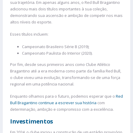
sua trajetória. Em apenas alguns anos, o Red Bull Bragantino
adicionou mais dois títulos importantes à sua coleção,
demonstrando sua ascensão e ambição de competir nos mais
altos níveis do esporte.
Esses títulos incluem:
Campeonato Brasileiro Série B (2019);
Campeonato Paulista do Interior (2020).
Por fim, desde seus primeiros anos como Clube Atlético
Bragantino até a era moderna como parte da família Red Bull,
o clube viveu uma evolução, transformando-se de uma força
regional em uma potência nacional.
Enquanto olhamos para o futuro, podemos esperar que o
Red
Bull Bragantino continue a escrever sua história
com
determinação, ambição e compromisso com a excelência.
Investimentos
Em 2024, o clube iniciou a construção de um estádio provisório