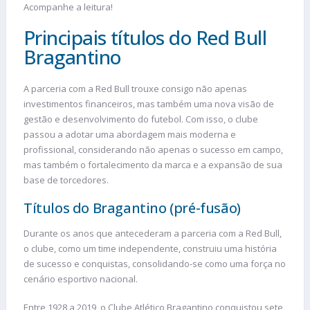
Acompanhe a leitura!
Principais títulos do Red Bull
Bragantino
A parceria com a Red Bull trouxe consigo não apenas
investimentos financeiros, mas também uma nova visão de
gestão e desenvolvimento do futebol. Com isso, o clube
passou a adotar uma abordagem mais moderna e
profissional, considerando não apenas o sucesso em campo,
mas também o fortalecimento da marca e a expansão de sua
base de torcedores.
Títulos do Bragantino (pré-fusão)
Durante os anos que antecederam a parceria com a Red Bull,
o clube, como um time independente, construiu uma história
de sucesso e conquistas, consolidando-se como uma força no
cenário esportivo nacional.
Entre 1928 a 2019, o Clube Atlético Bragantino conquistou sete