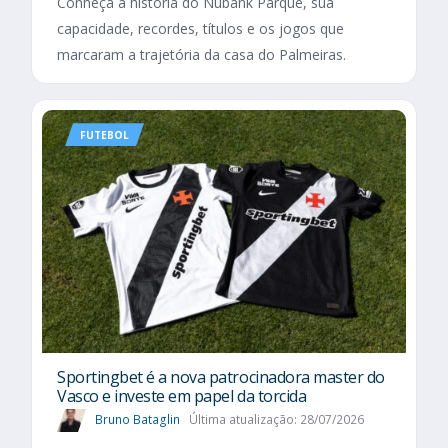
Conheça a história do Nubank Parque, sua
capacidade, recordes, títulos e os jogos que
marcaram a trajetória da casa do Palmeiras.
FUTEBOL
Sportingbet é a nova patrocinadora master do
Vasco e investe em papel da torcida
Bruno Bataglin
Última atualização: 28/07/2026