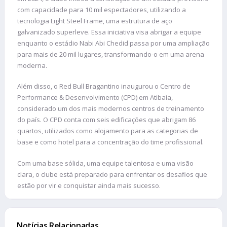
com capacidade para 10 mil espectadores, utilizando a
tecnologia Light Steel Frame, uma estrutura de aço
galvanizado superleve. Essa iniciativa visa abrigar a equipe
enquanto o estádio Nabi Abi Chedid passa por uma ampliação
para mais de 20 mil lugares, transformando-o em uma arena
moderna.
Além disso, o Red Bull Bragantino inaugurou o Centro de
Performance & Desenvolvimento (CPD) em Atibaia,
considerado um dos mais modernos centros de treinamento
do país. O CPD conta com seis edificações que abrigam 86
quartos, utilizados como alojamento para as categorias de
base e como hotel para a concentração do time profissional.
Com uma base sólida, uma equipe talentosa e uma visão
clara, o clube está preparado para enfrentar os desafios que
estão por vir e conquistar ainda mais sucesso.
Notícias Relacionadas