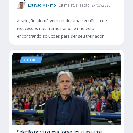
Estevão Maximo
Última atualização: 27/07/2026
A seleção alemã vem tendo uma sequência de
insucessos nos últimos anos e não está
encontrando soluções para ser seu treinador.
FUTEBOL
Seleção portuguesa: Jorge Jesus assume