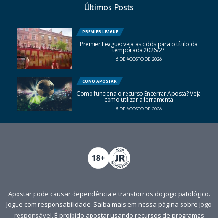
Últimos Posts
PREMIER LEAGUE
Premier League: veja as odds para o título da
temporada 2026/27
6 DE AGOSTO DE 2026
COMO APOSTAR
Como funciona o recurso Encerrar Aposta? Veja
como utilizar a ferramenta
5 DE AGOSTO DE 2026
Apostar pode causar dependência e transtornos do jogo patológico.
Jogue com responsabilidade. Saiba mais em nossa página sobre
jogo
responsável
. É proibido apostar usando recursos de programas