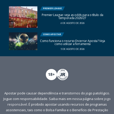
PREMIER LEAGUE
Premier League: veja as odds para o título da
temporada 2026/27
6 DE AGOSTO DE 2026
COMO APOSTAR
Como funciona o recurso Encerrar Aposta? Veja
como utilizar a ferramenta
5 DE AGOSTO DE 2026
Apostar pode causar dependência e transtornos do jogo patológico.
Jogue com responsabilidade. Saiba mais em nossa página sobre
jogo
responsável
. É proibido apostar usando recursos de programas
assistenciais, tais como o Bolsa Família e o Benefício de Prestação