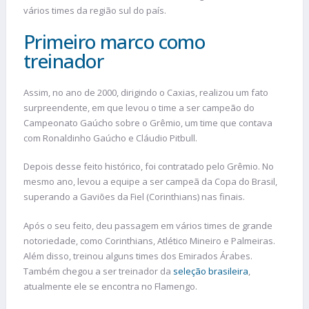
vários times da região sul do país.
Primeiro marco como
treinador
Assim, no ano de 2000, dirigindo o Caxias, realizou um fato
surpreendente, em que levou o time a ser campeão do
Campeonato Gaúcho sobre o Grêmio, um time que contava
com Ronaldinho Gaúcho e Cláudio Pitbull.
Depois desse feito histórico, foi contratado pelo Grêmio. No
mesmo ano, levou a equipe a ser campeã da Copa do Brasil,
superando a Gaviões da Fiel (Corinthians) nas finais.
Após o seu feito, deu passagem em vários times de grande
notoriedade, como Corinthians, Atlético Mineiro e Palmeiras.
Além disso, treinou alguns times dos Emirados Árabes.
Também chegou a ser treinador da
seleção brasileira
,
atualmente ele se encontra no Flamengo.