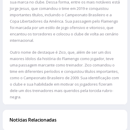
sua marca no clube. Dessa forma, entre os mais notáveis está
Jorge Jesus, que comandou o time em 2019 e conquistou
importantes títulos, incluindo o Campeonato Brasileiro e a
Copa Libertadores da América. Sua passagem pelo Flamengo
foi marcada por um estilo de jogo ofensivo e vitorioso, que
encantou os torcedores e colocou o clube de volta ao cenário
internacional.
Outro nome de destaque é Zico, que, além de ser um dos
maiores ídolos da história do Flamengo como jogador, teve
uma passagem marcante como treinador. Zico comandou o
time em diferentes períodos e conquistou títulos importantes,
como o Campeonato Brasileiro de 2009. Sua identificação com
o clube e sua habilidade em motivar os jogadores fizeram
dele um dos treinadores mais queridos pela torcida rubro-
negra.
Notícias Relacionadas