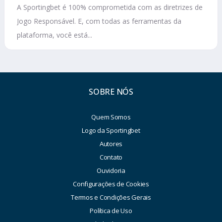
A Sportingbet é 100% comprometida com as diretrizes de
Jogo Responsável. E, com todas as ferramentas da
plataforma, você está...
SOBRE NÓS
Quem Somos
Logo da Sportingbet
Autores
Contato
Ouvidoria
Configurações de Cookies
Termos e Condições Gerais
Política de Uso