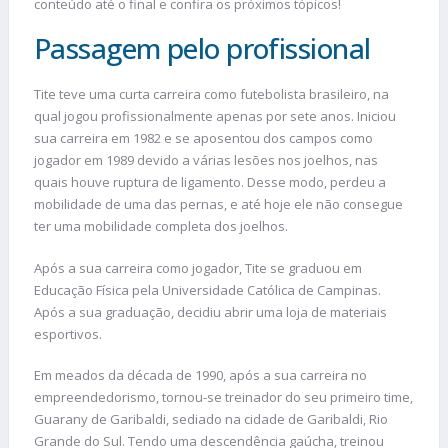
conteúdo até o final e confira os próximos tópicos!
Passagem pelo profissional
Tite teve uma curta carreira como futebolista brasileiro, na
qual jogou profissionalmente apenas por sete anos. Iniciou
sua carreira em 1982 e se aposentou dos campos como
jogador em 1989 devido a várias lesões nos joelhos, nas
quais houve ruptura de ligamento. Desse modo, perdeu a
mobilidade de uma das pernas, e até hoje ele não consegue
ter uma mobilidade completa dos joelhos.
Após a sua carreira como jogador, Tite se graduou em
Educação Física pela Universidade Católica de Campinas.
Após a sua graduação, decidiu abrir uma loja de materiais
esportivos.
Em meados da década de 1990, após a sua carreira no
empreendedorismo, tornou-se treinador do seu primeiro time,
Guarany de Garibaldi, sediado na cidade de Garibaldi, Rio
Grande do Sul. Tendo uma descendência gaúcha, treinou