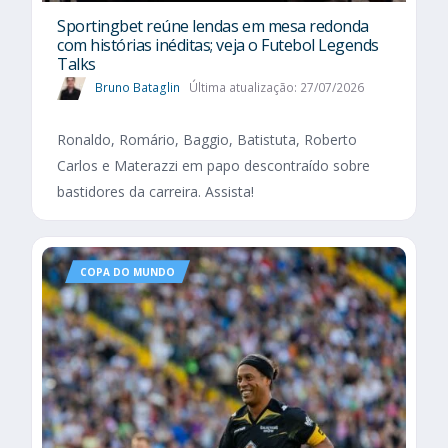
Sportingbet reúne lendas em mesa redonda
com histórias inéditas; veja o Futebol Legends
Talks
Bruno Bataglin
Última atualização: 27/07/2026
Ronaldo, Romário, Baggio, Batistuta, Roberto
Carlos e Materazzi em papo descontraído sobre
bastidores da carreira. Assista!
COPA DO MUNDO