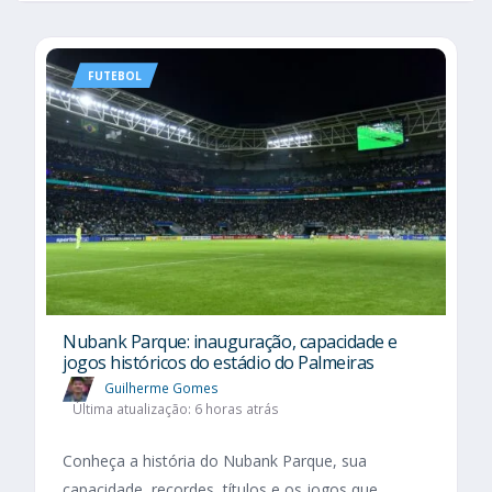
FUTEBOL
Nubank Parque: inauguração, capacidade e
jogos históricos do estádio do Palmeiras
Guilherme Gomes
Última atualização: 6 horas atrás
Conheça a história do Nubank Parque, sua
capacidade, recordes, títulos e os jogos que