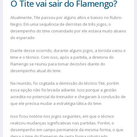
O Tite vai sair do Flamengo?
Atualmente, Tite passou por alguns altos e baixos no Rubro-
Negro. Em uma sequência de derrotas de três jogos, o
desempenho do time comandado por ele estava muito abaixo
do esperado.
Diante desse ocorrido, durante alguns jogos, a torcida vaiou o
time e o técnico. Com isso, após a partida, a diretoria do
Flamengo se reuniu para tomar decisões diante do
desempenho atual do time.
Na reunião, foi cogitada a demissão do técnico Tite, porém
essa opção não foi levada adiante. Isso porque a gestão
acredita no potencial do treinador e chegaram à conclusão de
que ele precisa mudar a estratégia tática do time.
Isso ficou notório nos jogos seguintes, em que o técnico
realizou mudanças significativas nas partidas. Porém, o
desempenho em campo permanece da mesma forma, o que
deixa o time do Flamengo de certa forma robotizado.