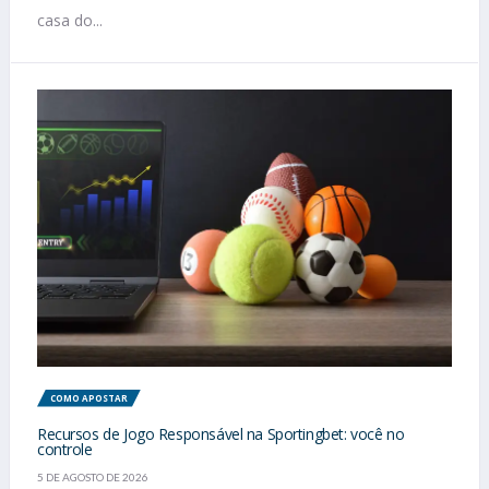
casa do...
COMO APOSTAR
Recursos de Jogo Responsável na Sportingbet: você no
controle
5 DE AGOSTO DE 2026