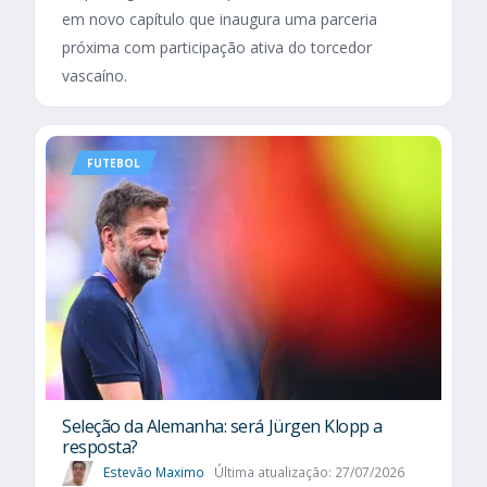
em novo capítulo que inaugura uma parceria
próxima com participação ativa do torcedor
vascaíno.
FUTEBOL
Seleção da Alemanha: será Jürgen Klopp a
resposta?
Estevão Maximo
Última atualização: 27/07/2026