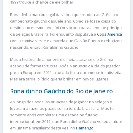
1999 trouxe a chance de ele brilhar.
Ronaldinho marcou o gol da vitória que rendeu ao Grêmio o
campeonato gaúcho daquele ano. Como se fosse coisa do
destino, no mesmo ano, foi convocado para a equipe principal
da Seleção Brasileira. Foi enquanto disputava a
Copa América
com a camisa verde e amarela que Galvão Bueno o rebatizou,
nascendo, então, Ronaldinho Gaúcho.
Mas a história de amor entre o meia atacante e o Grêmio
acabou de forma tortuosa. Após o anúncio da ida do jogador
para a Europa em 2011, a torcida ficou claramente insatisfeita.
Mas era tarde: o ídolo queria brilhar em novos lugares.
Ronaldinho Gaúcho do Rio de Janeiro
Ao longo dos anos, as atuações do jogador na seleção o
levaram a fazer as pazes com a torcida brasileira. Mas foi
somente após completar uma década no futebol
internacional, em 2011, que Ronaldinho Gaúcho voltou a atuar
em um time brasileiro: desta vez, no
Flamengo
.