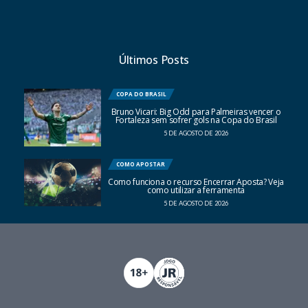
Últimos Posts
COPA DO BRASIL
Bruno Vicari: Big Odd para Palmeiras vencer o
Fortaleza sem sofrer gols na Copa do Brasil
5 DE AGOSTO DE 2026
COMO APOSTAR
Como funciona o recurso Encerrar Aposta? Veja
como utilizar a ferramenta
5 DE AGOSTO DE 2026