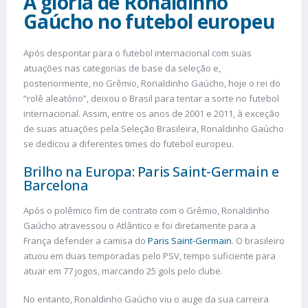
A glória de Ronaldinho
Gaúcho no futebol europeu
Após despontar para o futebol internacional com suas
atuações nas categorias de base da seleção e,
posteriormente, no Grêmio, Ronaldinho Gaúcho, hoje o rei do
“rolê aleatório”, deixou o Brasil para tentar a sorte no futebol
internacional. Assim, entre os anos de 2001 e 2011, à exceção
de suas atuações pela Seleção Brasileira, Ronaldinho Gaúcho
se dedicou a diferentes times do futebol europeu.
Brilho na Europa: Paris Saint-Germain e
Barcelona
Após o polêmico fim de contrato com o Grêmio, Ronaldinho
Gaúcho atravessou o Atlântico e foi diretamente para a
França defender a camisa do
Paris Saint-Germain
. O brasileiro
atuou em duas temporadas pelo PSV, tempo suficiente para
atuar em 77 jogos, marcando 25 gols pelo clube.
No entanto, Ronaldinho Gaúcho viu o auge da sua carreira