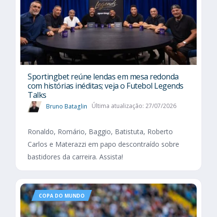
Sportingbet reúne lendas em mesa redonda
com histórias inéditas; veja o Futebol Legends
Talks
Bruno Bataglin
Última atualização: 27/07/2026
Ronaldo, Romário, Baggio, Batistuta, Roberto
Carlos e Materazzi em papo descontraído sobre
bastidores da carreira. Assista!
COPA DO MUNDO