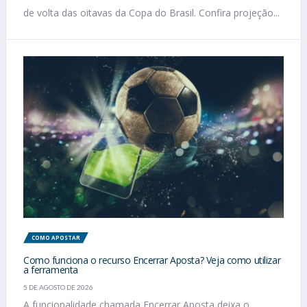
de volta das oitavas da Copa do Brasil. Confira projeção...
COMO APOSTAR
Como funciona o recurso Encerrar Aposta? Veja como utilizar
a ferramenta
5 DE AGOSTO DE 2026
A funcionalidade chamada Encerrar Aposta deixa o