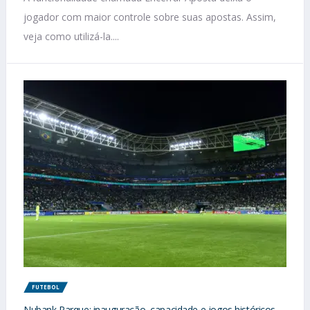
jogador com maior controle sobre suas apostas. Assim,
veja como utilizá-la....
FUTEBOL
Nubank Parque: inauguração, capacidade e jogos históricos