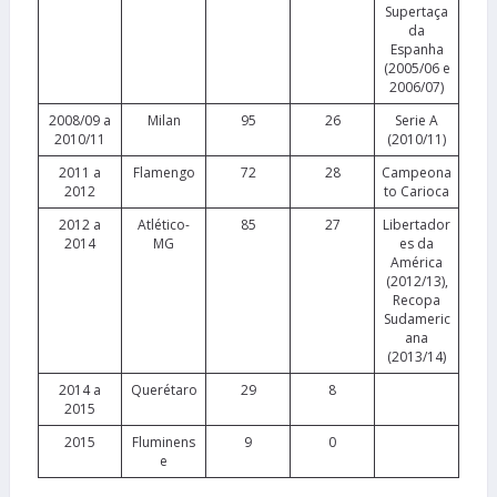
Supertaça
da
Espanha
(2005/06 e
2006/07)
2008/09 a
Milan
95
26
Serie A
2010/11
(2010/11)
2011 a
Flamengo
72
28
Campeona
2012
to Carioca
2012 a
Atlético-
85
27
Libertador
2014
MG
es da
América
(2012/13),
Recopa
Sudameric
ana
(2013/14)
2014 a
Querétaro
29
8
2015
2015
Fluminens
9
0
e