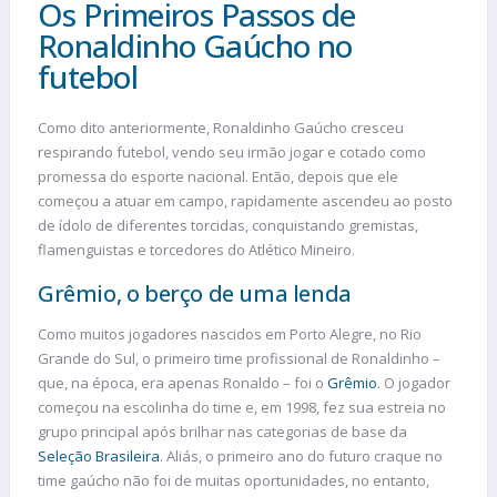
Os Primeiros Passos de
Ronaldinho Gaúcho no
futebol
Como dito anteriormente, Ronaldinho Gaúcho cresceu
respirando futebol, vendo seu irmão jogar e cotado como
promessa do esporte nacional. Então, depois que ele
começou a atuar em campo, rapidamente ascendeu ao posto
de ídolo de diferentes torcidas, conquistando gremistas,
flamenguistas e torcedores do Atlético Mineiro.
Grêmio, o berço de uma lenda
Como muitos jogadores nascidos em Porto Alegre, no Rio
Grande do Sul, o primeiro time profissional de Ronaldinho –
que, na época, era apenas Ronaldo – foi o
Grêmio
. O jogador
começou na escolinha do time e, em 1998, fez sua estreia no
grupo principal após brilhar nas categorias de base da
Seleção Brasileira
. Aliás, o primeiro ano do futuro craque no
time gaúcho não foi de muitas oportunidades, no entanto,