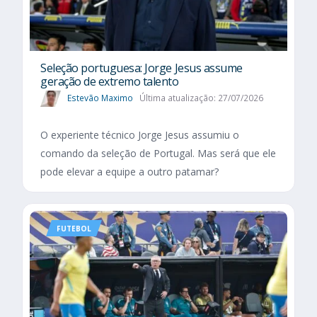
Seleção portuguesa: Jorge Jesus assume
geração de extremo talento
Estevão Maximo
Última atualização: 27/07/2026
O experiente técnico Jorge Jesus assumiu o
comando da seleção de Portugal. Mas será que ele
pode elevar a equipe a outro patamar?
FUTEBOL