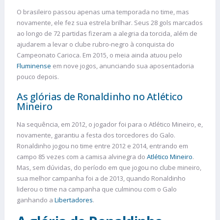
O brasileiro passou apenas uma temporada no time, mas
novamente, ele fez sua estrela brilhar. Seus 28 gols marcados
ao longo de 72 partidas fizeram a alegria da torcida, além de
ajudarem a levar o clube rubro-negro à conquista do
Campeonato Carioca. Em 2015, o meia ainda atuou pelo
Fluminense
em nove jogos, anunciando sua aposentadoria
pouco depois.
As glórias de Ronaldinho no Atlético
Mineiro
Na sequência, em 2012, o jogador foi para o Atlético Mineiro, e,
novamente, garantiu a festa dos torcedores do Galo.
Ronaldinho jogou no time entre 2012 e 2014, entrando em
campo 85 vezes com a camisa alvinegra do
Atlético Mineiro
.
Mas, sem dúvidas, do período em que jogou no clube mineiro,
sua melhor campanha foi a de 2013, quando Ronaldinho
liderou o time na campanha que culminou com o Galo
ganhando a
Libertadores
.