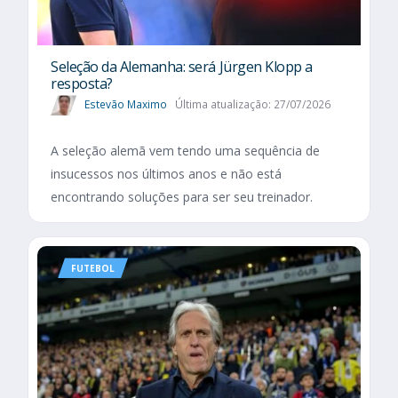
Seleção da Alemanha: será Jürgen Klopp a
resposta?
Estevão Maximo
Última atualização: 27/07/2026
A seleção alemã vem tendo uma sequência de
insucessos nos últimos anos e não está
encontrando soluções para ser seu treinador.
FUTEBOL