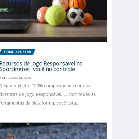
COMO APOSTAR
Recursos de Jogo Responsável na
Sportingbet: você no controle
5 DE AGOSTO DE 2026
A Sportingbet é 100% comprometida com as
diretrizes de Jogo Responsável. E, com todas as
ferramentas da plataforma, você está...