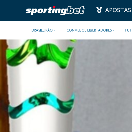
APOSTAS
BRASILEIRÃO
CONMEBOL LIBERTADORES
FUT