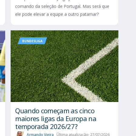
comando da seleção de Portugal. Mas será que
ele pode elevar a equipe a outro patamar?
BUNDESLIGA
Quando começam as cinco
maiores ligas da Europa na
temporada 2026/27?
Armando Vieira
Última atualização: 27/07/2026