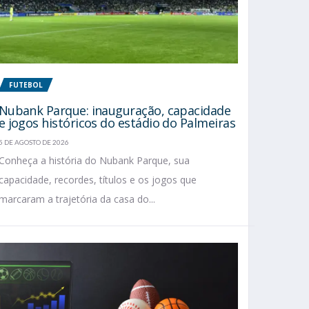
FUTEBOL
Nubank Parque: inauguração, capacidade
e jogos históricos do estádio do Palmeiras
5 DE AGOSTO DE 2026
Conheça a história do Nubank Parque, sua
capacidade, recordes, títulos e os jogos que
marcaram a trajetória da casa do...