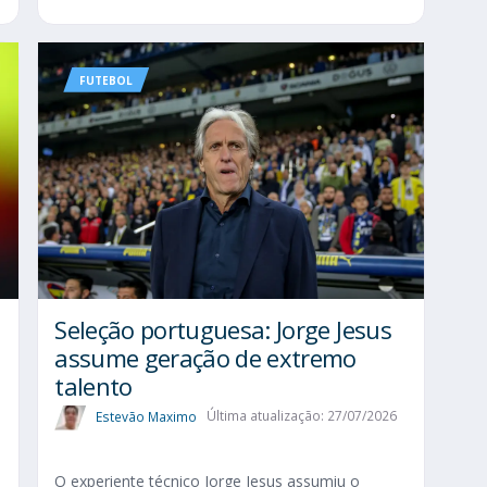
FUTEBOL
Seleção portuguesa: Jorge Jesus
assume geração de extremo
talento
Estevão Maximo
Última atualização: 27/07/2026
O experiente técnico Jorge Jesus assumiu o