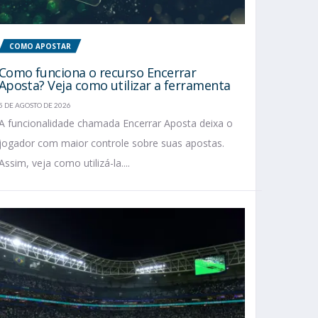
COMO APOSTAR
Como funciona o recurso Encerrar
Aposta? Veja como utilizar a ferramenta
5 DE AGOSTO DE 2026
A funcionalidade chamada Encerrar Aposta deixa o
jogador com maior controle sobre suas apostas.
Assim, veja como utilizá-la....