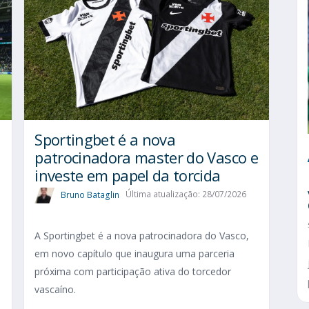
Sportingbet é a nova
patrocinadora master do Vasco e
investe em papel da torcida
Bruno Bataglin
Última atualização: 28/07/2026
A Sportingbet é a nova patrocinadora do Vasco,
em novo capítulo que inaugura uma parceria
próxima com participação ativa do torcedor
vascaíno.