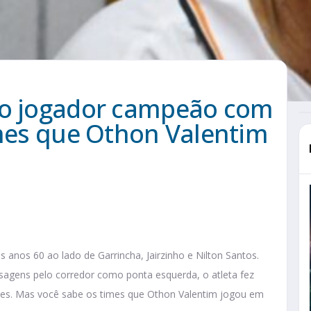
do jogador campeão com
imes que Othon Valentim
s anos 60 ao lado de Garrincha, Jairzinho e Nilton Santos.
ssagens pelo corredor como ponta esquerda, o atleta fez
deles. Mas você sabe os times que Othon Valentim jogou em