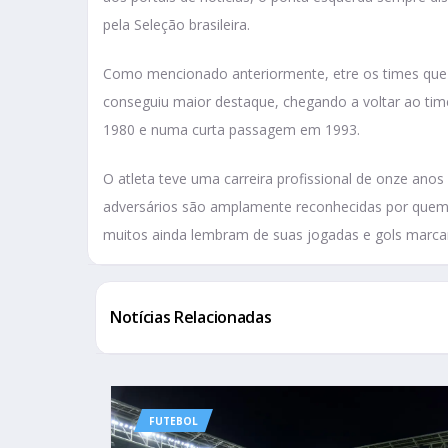
pela Seleção brasileira.
Como mencionado anteriormente, etre os times que Ot
conseguiu maior destaque, chegando a voltar ao ti
1980 e numa curta passagem em 1993.
O atleta teve uma carreira profissional de onze anos e
adversários são amplamente reconhecidas por quem o
muitos ainda lembram de suas jogadas e gols marca
Notícias Relacionadas
FUTEBOL