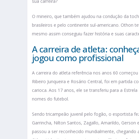
sua carreira?
O mineiro, que também ajudou na condução da tocha
brasileiros e pelo continente sul-americano. Othon 
mesmo assim conseguiu fazer história e suas caracte
A carreira de atleta: conhe
jogou como profissional
A carreira do atleta referência nos anos 60 começou 
Ribeiro Junqueira e Rosário Central, foi em partida
carioca. Aos 17 anos, ele se transferiu para a Estr
nomes do futebol.
Sendo tricampeão juvenil pelo fogão, o esportista f
Garrincha, Nilton Santos, Zagallo, Amarildo, Gerson 
passou a ser reconhecido mundialmente, chegando a 