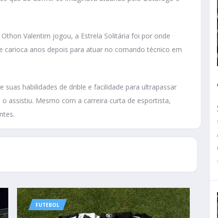
hon Valentim jogou, a Estrela Solitária foi por onde
me carioca anos depois para atuar no comando técnico em
 suas habilidades de drible e facilidade para ultrapassar
 assistiu. Mesmo com a carreira curta de esportista,
ntes.
FUTEBOL