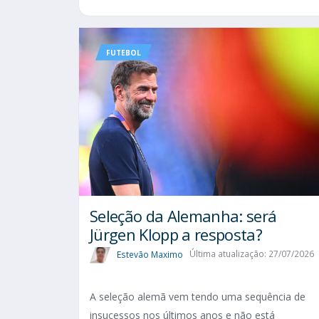
FUTEBOL
Seleção da Alemanha: será
Jürgen Klopp a resposta?
Estevão Maximo
Última atualização: 27/07/2026
A seleção alemã vem tendo uma sequência de
insucessos nos últimos anos e não está