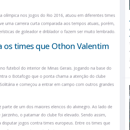
 olímpica nos Jogos do Rio 2016, atuou em diferentes times
teve uma carreira curta comparada aos tempos atuais, porém,
rísticas de goleador e driblador o fazem ser muito lembrado.
ça os times que Othon Valentim
no futebol do interior de Minas Gerais. Jogando na base do
 contra o Botafogo que o ponta chama a atenção do clube
ela Solitária e começou a entrar em campo com outros grandes
ez parte de um dos maiores elencos do alvinegro. Ao lado de
e Jairzinho, o patamar do clube foi elevado. Sendo assim,
disputar jogos contra times europeus. Entre os times que