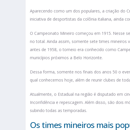
Aparecendo como um dos populares, a criação do Cr
iniciativa de desportistas da colônia italiana, ainda 
O Campeonato Mineiro começou em 1915. Nesse sent
no total. Ainda assim, somente sete times mineiros
antes de 1958, o torneio era conhecido como Campe
municípios próximos a Belo Horizonte.
Dessa forma, somente nos finais dos anos 50 o eve
qual conhecemos hoje, além de reunir clubes de todas
Atualmente, o Estadual na região é disputado em cinco 
Inconfidência e repescagem. Além disso, são dois mó
subindo todas as temporadas.
Os times mineiros mais pop