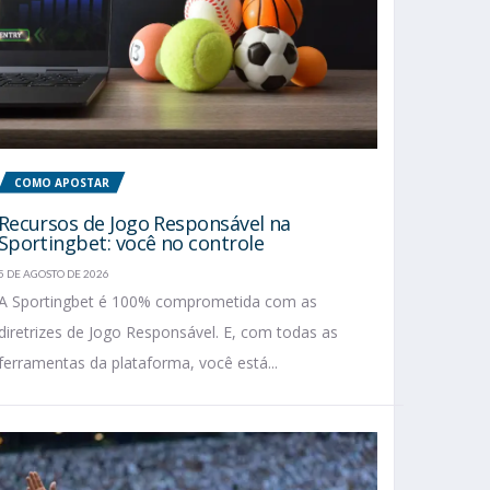
COMO APOSTAR
Recursos de Jogo Responsável na
Sportingbet: você no controle
5 DE AGOSTO DE 2026
A Sportingbet é 100% comprometida com as
diretrizes de Jogo Responsável. E, com todas as
ferramentas da plataforma, você está...