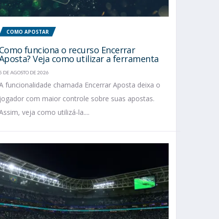
COMO APOSTAR
Como funciona o recurso Encerrar
Aposta? Veja como utilizar a ferramenta
5 DE AGOSTO DE 2026
A funcionalidade chamada Encerrar Aposta deixa o
jogador com maior controle sobre suas apostas.
Assim, veja como utilizá-la....