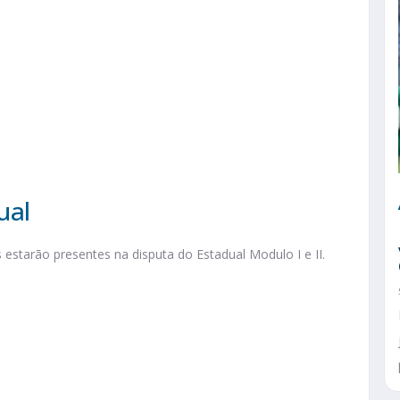
ual
s estarão presentes na disputa do Estadual Modulo I e II.