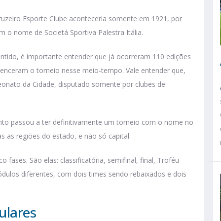
uzeiro Esporte Clube aconteceria somente em 1921, por
com o nome de Societá Sportiva Palestra Itália.
ido, é importante entender que já ocorreram 110 edições
 venceram o torneio nesse meio-tempo. Vale entender que,
onato da Cidade, disputado somente por clubes de
nto passou a ter definitivamente um torneio com o nome no
 as regiões do estado, e não só capital.
fases. São elas: classificatória, semifinal, final, Troféu
dulos diferentes, com dois times sendo rebaixados e dois
ulares