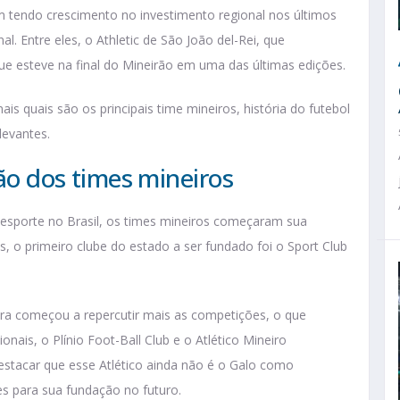
tendo crescimento no investimento regional nos últimos
. Entre eles, o Athletic de São João del-Rei, que
ue esteve na final do Mineirão em uma das últimas edições.
is quais são os principais time mineiros, história do futebol
levantes.
ção dos times mineiros
esporte no Brasil, os times mineiros começaram sua
s, o primeiro clube do estado a ser fundado foi o Sport Club
eira começou a repercutir mais as competições, o que
onais, o Plínio Foot-Ball Club e o Atlético Mineiro
stacar que esse Atlético ainda não é o Galo como
 para sua fundação no futuro.