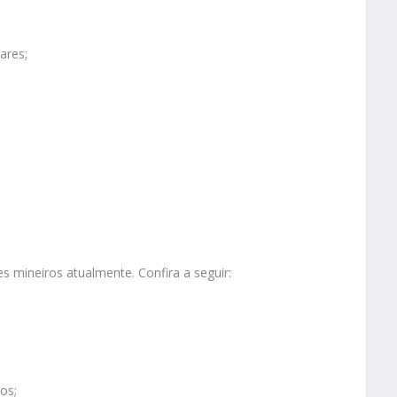
ares;
s mineiros atualmente. Confira a seguir:
os;