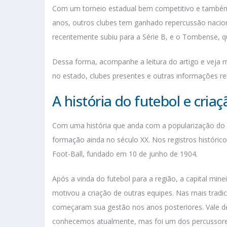
Com um torneio estadual bem competitivo e também 
anos, outros clubes tem ganhado repercussão nacional
recentemente subiu para a Série B, e o Tombense, q
Dessa forma, acompanhe a leitura do artigo e veja ma
no estado, clubes presentes e outras informações re
A história do futebol e cria
Com uma história que anda com a popularização do 
formação ainda no século XX. Nos registros histórico
Foot-Ball, fundado em 10 de junho de 1904.
Após a vinda do futebol para a região, a capital min
motivou a criação de outras equipes. Nas mais tradici
começaram sua gestão nos anos posteriores. Vale de
conhecemos atualmente, mas foi um dos percussores