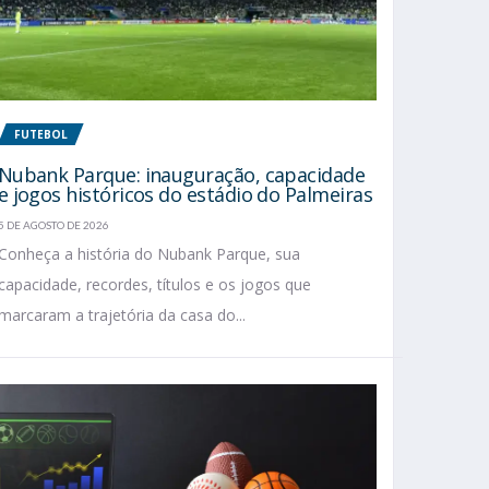
FUTEBOL
Nubank Parque: inauguração, capacidade
e jogos históricos do estádio do Palmeiras
5 DE AGOSTO DE 2026
Conheça a história do Nubank Parque, sua
capacidade, recordes, títulos e os jogos que
marcaram a trajetória da casa do...