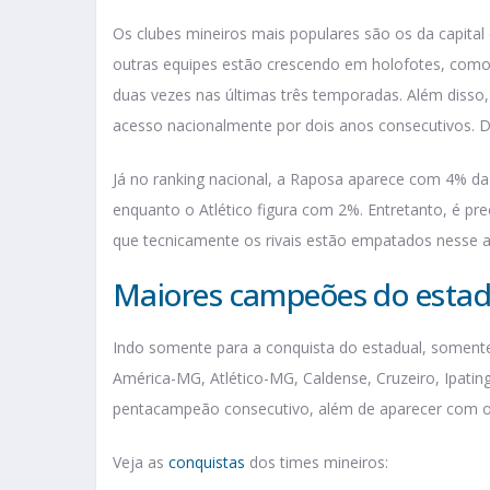
Os clubes mineiros mais populares são os da capital
outras equipes estão crescendo em holofotes, como 
duas vezes nas últimas três temporadas. Além disso
acesso nacionalmente por dois anos consecutivos. D
Já no ranking nacional, a Raposa aparece com 4% da 
enquanto o Atlético figura com 2%. Entretanto, é pre
que tecnicamente os rivais estão empatados nesse 
Maiores campeões do esta
Indo somente para a conquista do estadual, soment
América-MG, Atlético-MG, Caldense, Cruzeiro, Ipating
pentacampeão consecutivo, além de aparecer com o
Veja as
conquistas
dos times mineiros: