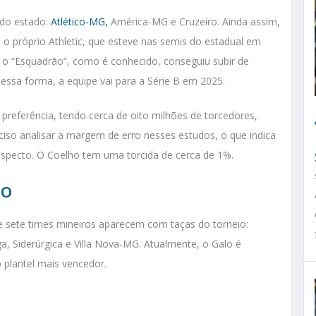
 do estado:
Atlético-MG,
América-MG e Cruzeiro. Ainda assim,
o próprio Athletic, que esteve nas semis do estadual em
, o “Esquadrão”, como é conhecido, conseguiu subir de
essa forma, a equipe vai para a Série B em 2025.
preferência, tendo cerca de oito milhões de torcedores,
ciso analisar a margem de erro nesses estudos, o que indica
aspecto. O Coelho tem uma torcida de cerca de 1%.
do
e sete times mineiros aparecem com taças do torneio:
a, Siderúrgica e Villa Nova-MG. Atualmente, o Galo é
 plantel mais vencedor.