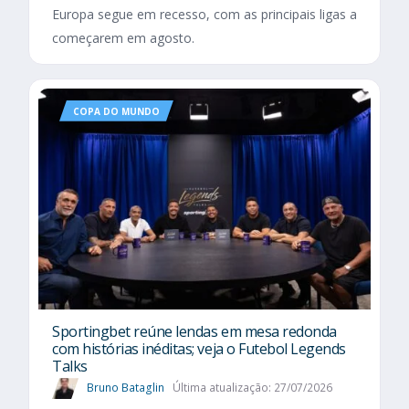
Europa segue em recesso, com as principais ligas a
começarem em agosto.
COPA DO MUNDO
Sportingbet reúne lendas em mesa redonda
com histórias inéditas; veja o Futebol Legends
Talks
Bruno Bataglin
Última atualização: 27/07/2026