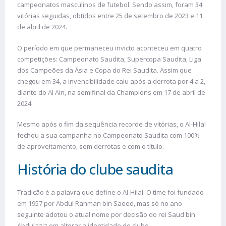
campeonatos masculinos de futebol. Sendo assim, foram 34
vitórias seguidas, obtidos entre 25 de setembro de 2023 e 11
de abril de 2024.
O período em que permaneceu invicto aconteceu em quatro
competições: Campeonato Saudita, Supercopa Saudita, Liga
dos Campeões da Ásia e Copa do Rei Saudita. Assim que
chegou em 34, a invencibilidade caiu após a derrota por 4 a 2,
diante do Al Ain, na semifinal da Champions em 17 de abril de
2024.
Mesmo após o fim da sequência recorde de vitórias, o Al-Hilal
fechou a sua campanha no Campeonato Saudita com 100%
de aproveitamento, sem derrotas e com o título.
História do clube saudita
Tradição é a palavra que define o Al-Hilal. O time foi fundado
em 1957 por Abdul Rahman bin Saeed, mas só no ano
seguinte adotou o atual nome por decisão do rei Saud bin
Abdulaziz em alterar a identidade do clube.