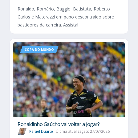
Ronaldo, Romário, Baggio, Batistuta, Roberto
Carlos e Materazzi em papo descontraído sobre
bastidores da carreira. Assista!
COPA DO MUNDO
Ronaldinho Gaúcho vai voltar a jogar?
Rafael Duarte
Última atualização: 27/07/2026