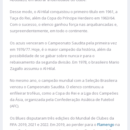
Desse modo, o Al-Hilal conquistou o primeiro título em 1961, a
Taça do Rei, além da Copa do Príncipe Herdeiro em 1963/64.
Com o sucesso, o elenco ganhou força nas arquibancadas e,
surpreendentemente, em todo o continente.
Os azuis venceram o Campeonato Saudita pela primeira vez
em 1976/77. Hoje, é o maior campeão da história, além da
possibilidade de se gabar sobre nunca ir para o
rebaixamento da segunda divisão. Em 1978, o brasileiro Mario
Zagallo assumiu o Al-Hilal.
No mesmo ano, o campeão mundial com a Seleção Brasileira
venceu o Campeonato Saudita. O elenco continuou a
enfileirar troféus, como a Copa do Rei e a Liga dos Campeões
da Ásia, organizada pela Confederação Asiática de Futebol
(AFC).
Os Blues disputaram três edições do Mundial de Clubes da
FIFA: 2019, 2021 e 2022. Em 2019, ao perder para o
Flamengo
na