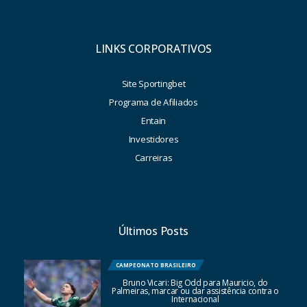
LINKS CORPORATIVOS
Site Sportingbet
Programa de Afiliados
Entain
Investidores
Carreiras
Últimos Posts
CAMPEONATO BRASILEIRO
Bruno Vicari: Big Odd para Mauricio, do
Palmeiras, marcar ou dar assistência contra o
Internacional