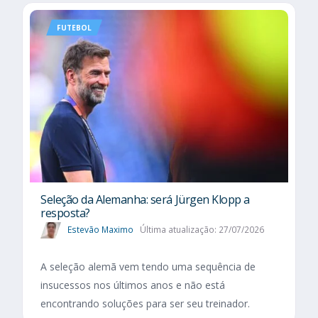
FUTEBOL
Seleção da Alemanha: será Jürgen Klopp a
resposta?
Estevão Maximo
Última atualização: 27/07/2026
A seleção alemã vem tendo uma sequência de
insucessos nos últimos anos e não está
encontrando soluções para ser seu treinador.