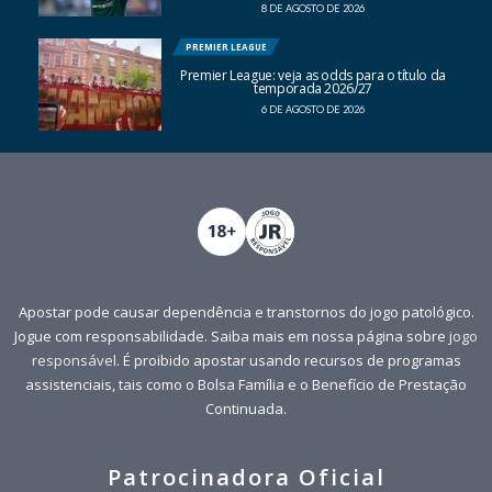
8 DE AGOSTO DE 2026
PREMIER LEAGUE
Premier League: veja as odds para o título da
temporada 2026/27
6 DE AGOSTO DE 2026
Apostar pode causar dependência e transtornos do jogo patológico.
Jogue com responsabilidade. Saiba mais em nossa página sobre
jogo
responsável
. É proibido apostar usando recursos de programas
assistenciais, tais como o Bolsa Família e o Benefício de Prestação
Continuada.
Patrocinadora Oficial