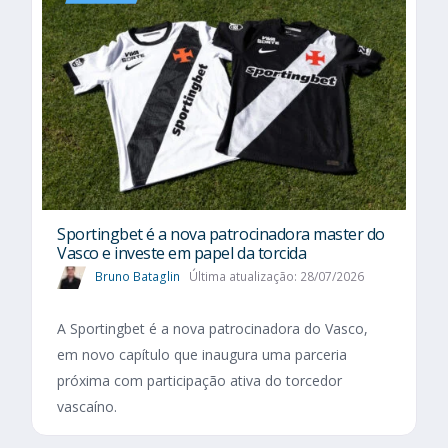
Sportingbet é a nova patrocinadora master do
Vasco e investe em papel da torcida
Bruno Bataglin
Última atualização: 28/07/2026
A Sportingbet é a nova patrocinadora do Vasco,
em novo capítulo que inaugura uma parceria
próxima com participação ativa do torcedor
vascaíno.