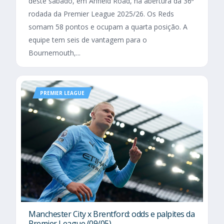
deste sábado, em Anfield Road, na abertura da 36ª
rodada da Premier League 2025/26. Os Reds
somam 58 pontos e ocupam a quarta posição. A
equipe tem seis de vantagem para o
Bournemouth,...
PREMIER LEAGUE
Manchester City x Brentford: odds e palpites da
Premier League (09/05)