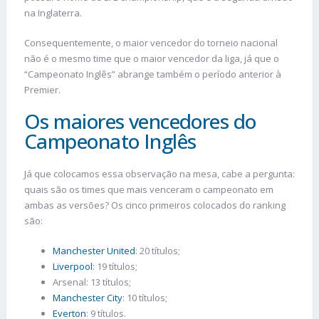
na Inglaterra.
Consequentemente, o maior vencedor do torneio nacional
não é o mesmo time que o maior vencedor da liga, já que o
“Campeonato Inglês” abrange também o período anterior à
Premier.
Os maiores vencedores do
Campeonato Inglês
Já que colocamos essa observação na mesa, cabe a pergunta:
quais são os times que mais venceram o campeonato em
ambas as versões? Os cinco primeiros colocados do ranking
são:
Manchester United
: 20 títulos;
Liverpool
: 19 títulos;
Arsenal: 13 títulos;
Manchester City
: 10 títulos;
Everton
: 9 títulos.