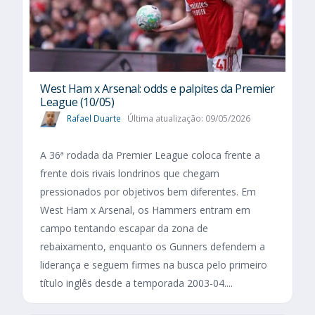
West Ham x Arsenal: odds e palpites da Premier
League (10/05)
Rafael Duarte
Última atualização: 09/05/2026
A 36ª rodada da Premier League coloca frente a
frente dois rivais londrinos que chegam
pressionados por objetivos bem diferentes. Em
West Ham x Arsenal, os Hammers entram em
campo tentando escapar da zona de
rebaixamento, enquanto os Gunners defendem a
liderança e seguem firmes na busca pelo primeiro
título inglês desde a temporada 2003-04....