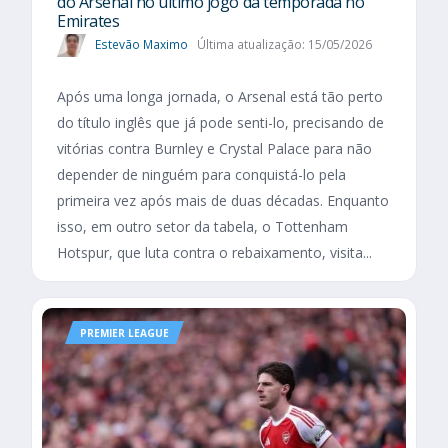
do Arsenal no último jogo da temporada no
Emirates
Estevão Maximo
Última atualização: 15/05/2026
Após uma longa jornada, o Arsenal está tão perto
do título inglês que já pode senti-lo, precisando de
vitórias contra Burnley e Crystal Palace para não
depender de ninguém para conquistá-lo pela
primeira vez após mais de duas décadas. Enquanto
isso, em outro setor da tabela, o Tottenham
Hotspur, que luta contra o rebaixamento, visita...
PREMIER LEAGUE