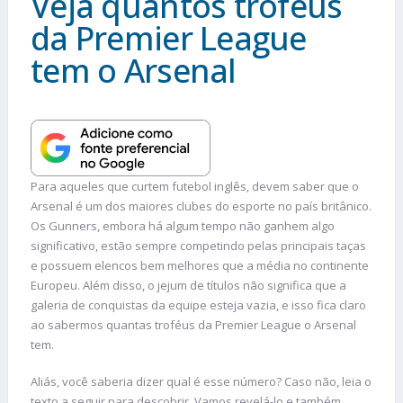
Veja quantos troféus
da Premier League
tem o Arsenal
Para aqueles que curtem futebol inglês, devem saber que o
Arsenal é um dos maiores clubes do esporte no país britânico.
Os Gunners, embora há algum tempo não ganhem algo
significativo, estão sempre competindo pelas principais taças
e possuem elencos bem melhores que a média no continente
Europeu. Além disso, o jejum de títulos não significa que a
galeria de conquistas da equipe esteja vazia, e isso fica claro
ao sabermos quantas troféus da Premier League o Arsenal
tem.
Aliás, você saberia dizer qual é esse número? Caso não, leia o
texto a seguir para descobrir. Vamos revelá-lo e também