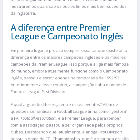
mostraremos quais são os outros times mais bem-sucedidos
da Inglaterra.
A diferença entre Premier
League e Campeonato Inglês
Em primeiro lugar, é preciso sempre ressaltar que existe uma
diferença entre os maiores campeões ingleses e os maiores
campeões da Premier League. Isso porque a liga mais famosa
do mundo, embora atualmente funcione como o Campeonato
Inglês, passou a existir apenas na temporada de 1992/93.
Anteriormente a esse cenário, a competição tinha o nome de
Football League First Division.
E qual a grande diferença entre esses eventos? Além de
questões semânticas, a Football League tinha como “gestora”
a FA (
Football Association
), e a Premier League, para romper
com a associação, passou a ser organizada pelos próprios
clubes. Destacando que, atualmente, a antiga First Division
possui o nome de EFL Championship, que é a segunda divisão