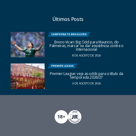
Últimos Posts
CAMPEONATO BRASILEIRO
Bruno Vicari: Big Odd para Mauricio, do
Palmeiras, marcar ou dar assistência contra o
Internacional
8 DE AGOSTO DE 2026
PREMIER LEAGUE
Premier League: veja as odds para o título da
temporada 2026/27
6 DE AGOSTO DE 2026