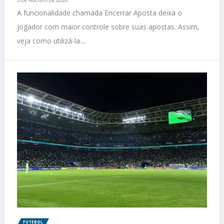
5 DE AGOSTO DE 2026
A funcionalidade chamada Encerrar Aposta deixa o
jogador com maior controle sobre suas apostas. Assim,
veja como utilizá-la....
FUTEBOL