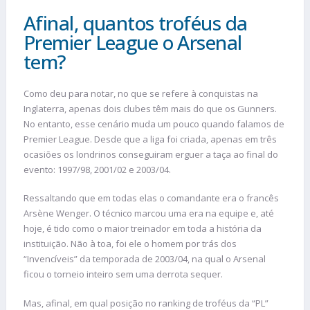
Afinal, quantos troféus da
Premier League o Arsenal
tem?
Como deu para notar, no que se refere à conquistas na
Inglaterra, apenas dois clubes têm mais do que os Gunners.
No entanto, esse cenário muda um pouco quando falamos de
Premier League. Desde que a liga foi criada, apenas em três
ocasiões os londrinos conseguiram erguer a taça ao final do
evento: 1997/98, 2001/02 e 2003/04.
Ressaltando que em todas elas o comandante era o francês
Arsène Wenger. O técnico marcou uma era na equipe e, até
hoje, é tido como o maior treinador em toda a história da
instituição. Não à toa, foi ele o homem por trás dos
“Invencíveis” da temporada de 2003/04, na qual o Arsenal
ficou o torneio inteiro sem uma derrota sequer.
Mas, afinal, em qual posição no ranking de troféus da “PL”