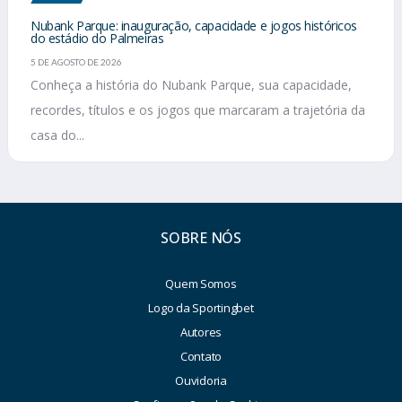
Nubank Parque: inauguração, capacidade e jogos históricos
do estádio do Palmeiras
5 DE AGOSTO DE 2026
Conheça a história do Nubank Parque, sua capacidade,
recordes, títulos e os jogos que marcaram a trajetória da
casa do...
SOBRE NÓS
Quem Somos
Logo da Sportingbet
Autores
Contato
Ouvidoria