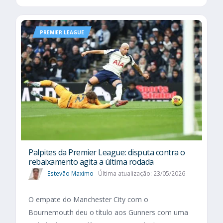
PREMIER LEAGUE
Palpites da Premier League: disputa contra o
rebaixamento agita a última rodada
Estevão Maximo
Última atualização: 23/05/2026
O empate do Manchester City com o
Bournemouth deu o título aos Gunners com uma