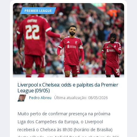
PREMIER LEAGUE
Liverpool x Chelsea: odds e palpites da Premier
League (09/05)
Pedro Abreu
Última atualização: 08/05/2026
Muito perto de confirmar presença na próxima
Liga dos Campeões da Europa, o Liverpool
receberá o Chelsea às 8h30 (horário de Brasília)