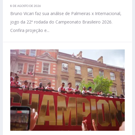
8 DE AGOSTO DE 2026
Bruno Vicari faz sua análise de Palmeiras x Internacional,
jogo da 22ª rodada do Campeonato Brasileiro 2026.
Confira projeção e...