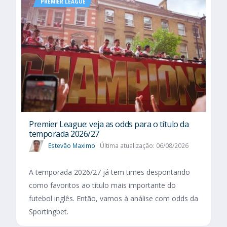
PREMIER LEAGUE
Premier League: veja as odds para o título da
temporada 2026/27
Estevão Maximo
Última atualização: 06/08/2026
A temporada 2026/27 já tem times despontando
como favoritos ao título mais importante do
futebol inglês. Então, vamos à análise com odds da
Sportingbet.