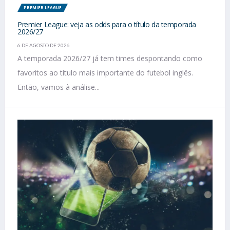
PREMIER LEAGUE
Premier League: veja as odds para o título da temporada
2026/27
6 DE AGOSTO DE 2026
A temporada 2026/27 já tem times despontando como
favoritos ao título mais importante do futebol inglês.
Então, vamos à análise...