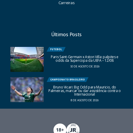
Carreiras
Últimos Posts
FUTEBOL
Paris Saint-Germain x Aston Villa: palpites e
odds da Supercopa da UEFA – 12/08
10 DE AGOSTO DE 2026
CAMPEONATO BRASILEIRO
Bruno Vicari: Big Odd para Mauricio, do
Palmeiras, marcar ou dar assistência contra o
Internacional
8 DE AGOSTO DE 2026