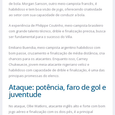
de bola. Morgan Sanson, outro meio-campista francês, é
habilidoso e tem boa visão de jogo, oferecendo criatividade
ao setor com sua capacidade de conduzir a bola.
A experiência de Philippe Coutinho, meio-campista brasileiro
com grande talento técnico, drible e finalização precisa, busca
ser fundamental para o sucesso do Villa.
Emiliano Buendia, meio-campista argentino habilidoso com
bom passe, cruzamento e finalização de média distância, cria
chances para os atacantes. Enquanto isso, Carney
Chukwueze, jovem meia-atacante nigeriano veloz e
habilidoso com capacidade de drible e finalização, é uma das
principais promessas do elenco.
Ataque: potência, faro de gol e
juventude
No ataque, Ollie Watkins, atacante inglês alto e forte com bom
jogo aéreo e finalização com os dois pés, é a principal