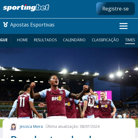
Registre-se
Apostas Esportivas
AGUE
HOME
RESULTADOS
CALENDÁRIO
CLASSIFICAÇÃO
TIMES
CONMEBOL LIBERTADORES
FUTEBOL NACIONAL
FUTEBOL INTERNACIONAL
COMO APOSTAR
MAIS ESPORTES
Jessica Meira
Última atualização: 08/07/2024