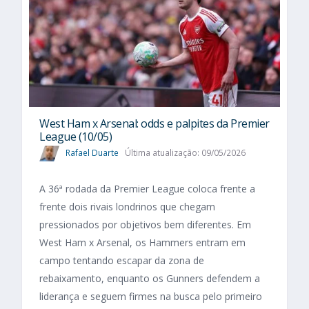
West Ham x Arsenal: odds e palpites da Premier
League (10/05)
Rafael Duarte
Última atualização: 09/05/2026
A 36ª rodada da Premier League coloca frente a
frente dois rivais londrinos que chegam
pressionados por objetivos bem diferentes. Em
West Ham x Arsenal, os Hammers entram em
campo tentando escapar da zona de
rebaixamento, enquanto os Gunners defendem a
liderança e seguem firmes na busca pelo primeiro