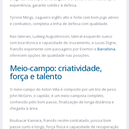
experiência, garante solidez à defesa.
Tyrone Mings, zagueiro inglês alto e forte com bom jogo aéreo
e combativo, completa a linha de defesa com qualidade.
Nas laterais, Ludwig Augustinsson, lateral-esquerdo sueco
com boa técnica e capacidade de cruzamento, e Lucas Digne,
francês experiente com passagens por Everton e
Barcelona
,
oferecem opções de qualidade nas posições.
Meio-campo: criatividade,
força e talento
O meio-campo do Aston Villa é composto por um trio de peso.
John McGinn, o capitão, é um meio-campista completo,
conhecido pelo bom passe, finalização de longa distância e
chegada à área.
Boubacar Kamara, francês recém-contratado, possui bom
passe curto e longo, força física e capacidade de recuperação