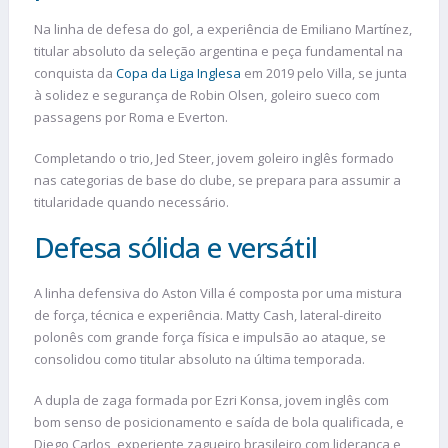
Na linha de defesa do gol, a experiência de Emiliano Martínez,
titular absoluto da seleção argentina e peça fundamental na
conquista da
Copa da Liga Inglesa
em 2019 pelo Villa, se junta
à solidez e segurança de Robin Olsen, goleiro sueco com
passagens por Roma e Everton.
Completando o trio, Jed Steer, jovem goleiro inglês formado
nas categorias de base do clube, se prepara para assumir a
titularidade quando necessário.
Defesa sólida e versátil
A linha defensiva do Aston Villa é composta por uma mistura
de força, técnica e experiência. Matty Cash, lateral-direito
polonês com grande força física e impulsão ao ataque, se
consolidou como titular absoluto na última temporada.
A dupla de zaga formada por Ezri Konsa, jovem inglês com
bom senso de posicionamento e saída de bola qualificada, e
Diego Carlos, experiente zagueiro brasileiro com liderança e