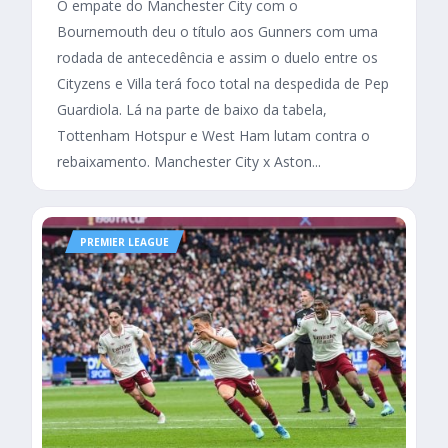
O empate do Manchester City com o
Bournemouth deu o título aos Gunners com uma
rodada de antecedência e assim o duelo entre os
Cityzens e Villa terá foco total na despedida de Pep
Guardiola. Lá na parte de baixo da tabela,
Tottenham Hotspur e West Ham lutam contra o
rebaixamento. Manchester City x Aston...
PREMIER LEAGUE