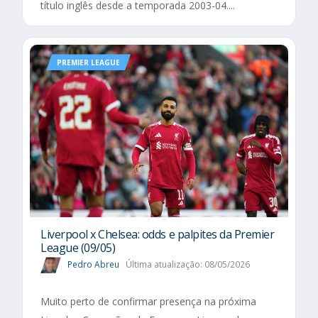
título inglês desde a temporada 2003-04....
PREMIER LEAGUE
Liverpool x Chelsea: odds e palpites da Premier
League (09/05)
Pedro Abreu
Última atualização: 08/05/2026
Muito perto de confirmar presença na próxima