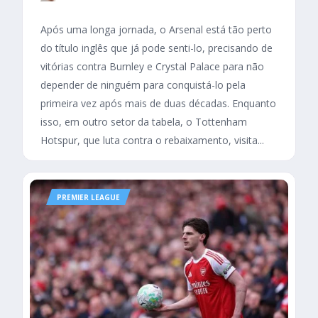
Após uma longa jornada, o Arsenal está tão perto
do título inglês que já pode senti-lo, precisando de
vitórias contra Burnley e Crystal Palace para não
depender de ninguém para conquistá-lo pela
primeira vez após mais de duas décadas. Enquanto
isso, em outro setor da tabela, o Tottenham
Hotspur, que luta contra o rebaixamento, visita...
PREMIER LEAGUE