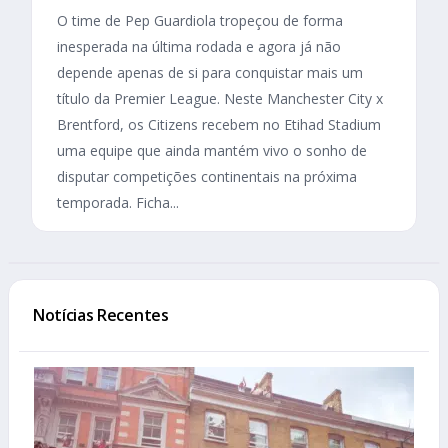
O time de Pep Guardiola tropeçou de forma
inesperada na última rodada e agora já não
depende apenas de si para conquistar mais um
título da Premier League. Neste Manchester City x
Brentford, os Citizens recebem no Etihad Stadium
uma equipe que ainda mantém vivo o sonho de
disputar competições continentais na próxima
temporada. Ficha...
Notícias Recentes