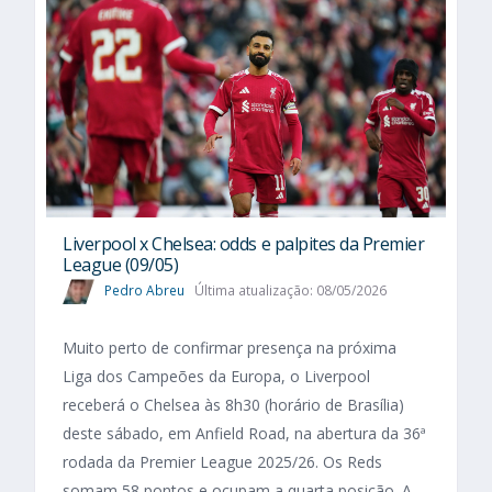
Liverpool x Chelsea: odds e palpites da Premier
League (09/05)
Pedro Abreu
Última atualização: 08/05/2026
Muito perto de confirmar presença na próxima
Liga dos Campeões da Europa, o Liverpool
receberá o Chelsea às 8h30 (horário de Brasília)
deste sábado, em Anfield Road, na abertura da 36ª
rodada da Premier League 2025/26. Os Reds
somam 58 pontos e ocupam a quarta posição. A