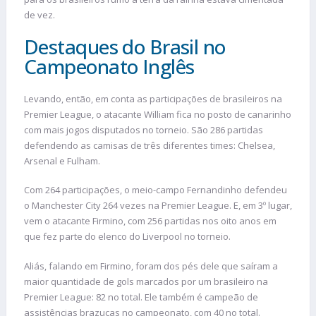
de vez.
Destaques do Brasil no
Campeonato Inglês
Levando, então, em conta as participações de brasileiros na
Premier League, o atacante William fica no posto de canarinho
com mais jogos disputados no torneio. São 286 partidas
defendendo as camisas de três diferentes times: Chelsea,
Arsenal e Fulham.
Com 264 participações, o meio-campo Fernandinho defendeu
o Manchester City 264 vezes na Premier League. E, em 3º lugar,
vem o atacante Firmino, com 256 partidas nos oito anos em
que fez parte do elenco do Liverpool no torneio.
Aliás, falando em Firmino, foram dos pés dele que saíram a
maior quantidade de gols marcados por um brasileiro na
Premier League: 82 no total. Ele também é campeão de
assistências brazucas no campeonato, com 40 no total.