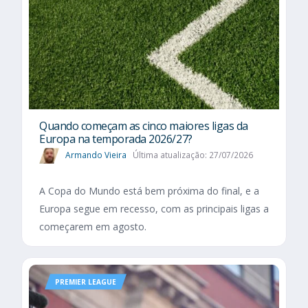
Quando começam as cinco maiores ligas da
Europa na temporada 2026/27?
Armando Vieira
Última atualização: 27/07/2026
A Copa do Mundo está bem próxima do final, e a
Europa segue em recesso, com as principais ligas a
começarem em agosto.
PREMIER LEAGUE