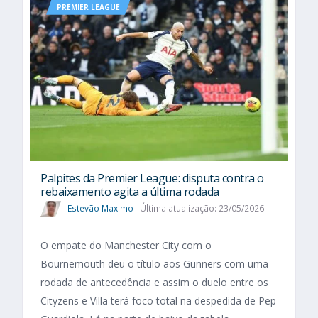
PREMIER LEAGUE
Palpites da Premier League: disputa contra o
rebaixamento agita a última rodada
Estevão Maximo
Última atualização: 23/05/2026
O empate do Manchester City com o
Bournemouth deu o título aos Gunners com uma
rodada de antecedência e assim o duelo entre os
Cityzens e Villa terá foco total na despedida de Pep