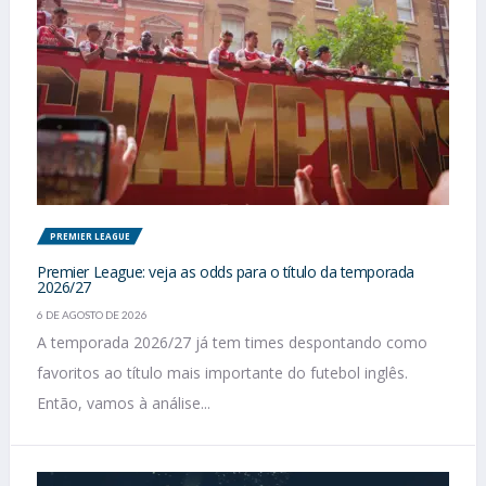
PREMIER LEAGUE
Premier League: veja as odds para o título da temporada
2026/27
6 DE AGOSTO DE 2026
A temporada 2026/27 já tem times despontando como
favoritos ao título mais importante do futebol inglês.
Então, vamos à análise...