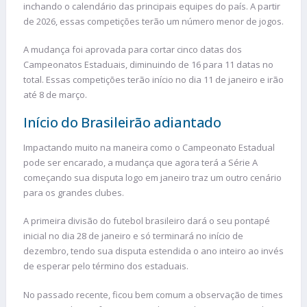
inchando o calendário das principais equipes do país. A partir
de 2026, essas competições terão um número menor de jogos.
A mudança foi aprovada para cortar cinco datas dos
Campeonatos Estaduais, diminuindo de 16 para 11 datas no
total. Essas competições terão início no dia 11 de janeiro e irão
até 8 de março.
Início do Brasileirão adiantado
Impactando muito na maneira como o Campeonato Estadual
pode ser encarado, a mudança que agora terá a Série A
começando sua disputa logo em janeiro traz um outro cenário
para os grandes clubes.
A primeira divisão do futebol brasileiro dará o seu pontapé
inicial no dia 28 de janeiro e só terminará no início de
dezembro, tendo sua disputa estendida o ano inteiro ao invés
de esperar pelo término dos estaduais.
No passado recente, ficou bem comum a observação de times