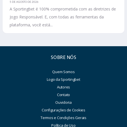
5 DE AGOSTO DE 2026
A Sportingbet é 100% comprometida com as diretrizes de
Jogo Responsável. E, com todas as ferramentas da
plataforma, você está...
SOBRE NÓS
Quem Somos
Logo da Sportingbet
Autores
Contato
Ouvidoria
Configurações de Cookies
Termos e Condições Gerais
Política de Uso