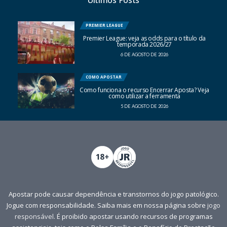
Últimos Posts
PREMIER LEAGUE
Premier League: veja as odds para o título da
temporada 2026/27
6 DE AGOSTO DE 2026
COMO APOSTAR
Como funciona o recurso Encerrar Aposta? Veja
como utilizar a ferramenta
5 DE AGOSTO DE 2026
Apostar pode causar dependência e transtornos do jogo patológico.
Jogue com responsabilidade. Saiba mais em nossa página sobre
jogo
responsável
. É proibido apostar usando recursos de programas