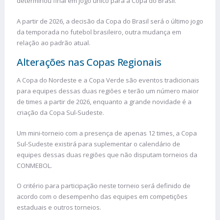
determinou final em jogo único para a Copa do Brasil.
A partir de 2026, a decisão da Copa do Brasil será o último jogo
da temporada no futebol brasileiro, outra mudança em
relação ao padrão atual.
Alterações nas Copas Regionais
A Copa do Nordeste e a Copa Verde são eventos tradicionais
para equipes dessas duas regiões e terão um número maior
de times a partir de 2026, enquanto a grande novidade é a
criação da Copa Sul-Sudeste.
Um mini-torneio com a presença de apenas 12 times, a Copa
Sul-Sudeste existirá para suplementar o calendário de
equipes dessas duas regiões que não disputam torneios da
CONMEBOL.
O critério para participação neste torneio será definido de
acordo com o desempenho das equipes em competições
estaduais e outros torneios.