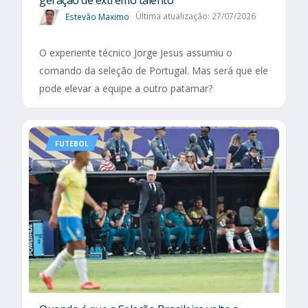
geração de extremo talento
Estevão Maximo
Última atualização: 27/07/2026
O experiente técnico Jorge Jesus assumiu o
comando da seleção de Portugal. Mas será que ele
pode elevar a equipe a outro patamar?
FUTEBOL