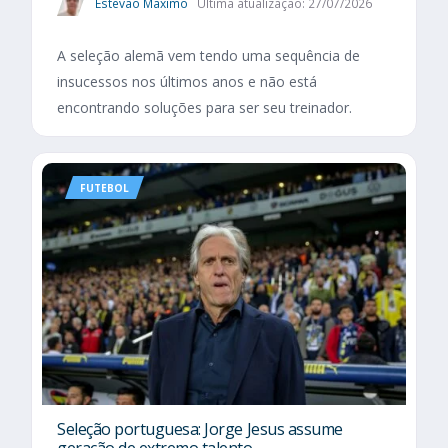
Estevão Maximo
Última atualização: 27/07/2026
A seleção alemã vem tendo uma sequência de
insucessos nos últimos anos e não está
encontrando soluções para ser seu treinador.
FUTEBOL
Seleção portuguesa: Jorge Jesus assume