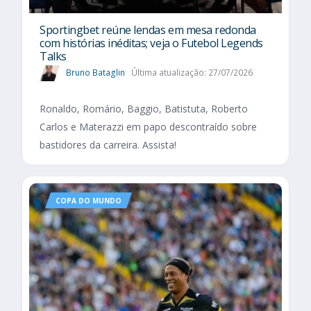
Sportingbet reúne lendas em mesa redonda
com histórias inéditas; veja o Futebol Legends
Talks
Bruno Bataglin
Última atualização: 27/07/2026
Ronaldo, Romário, Baggio, Batistuta, Roberto
Carlos e Materazzi em papo descontraído sobre
bastidores da carreira. Assista!
COPA DO MUNDO