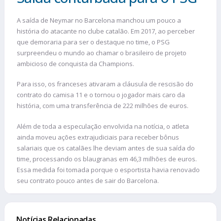
A saída de Neymar no Barcelona manchou um pouco a
história do atacante no clube catalão. Em 2017, ao perceber
que demoraria para ser o destaque no time, o PSG
surpreendeu o mundo ao chamar o brasileiro de projeto
ambicioso de conquista da Champions.
Para isso, os franceses ativaram a cláusula de rescisão do
contrato do camisa 11 e o tornou o jogador mais caro da
história, com uma transferência de 222 milhões de euros.
Além de toda a especulação envolvida na notícia, o atleta
ainda moveu ações extrajudiciais para receber bônus
salariais que os catalães lhe deviam antes de sua saída do
time, processando os blaugranas em 46,3 milhões de euros.
Essa medida foi tomada porque o esportista havia renovado
seu contrato pouco antes de sair do Barcelona.
Notícias Relacionadas