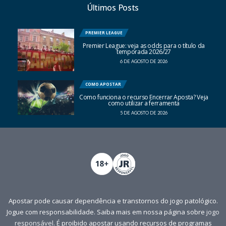
Últimos Posts
PREMIER LEAGUE
Premier League: veja as odds para o título da
temporada 2026/27
6 DE AGOSTO DE 2026
COMO APOSTAR
Como funciona o recurso Encerrar Aposta? Veja
como utilizar a ferramenta
5 DE AGOSTO DE 2026
Apostar pode causar dependência e transtornos do jogo patológico.
Jogue com responsabilidade. Saiba mais em nossa página sobre
jogo
responsável
. É proibido apostar usando recursos de programas