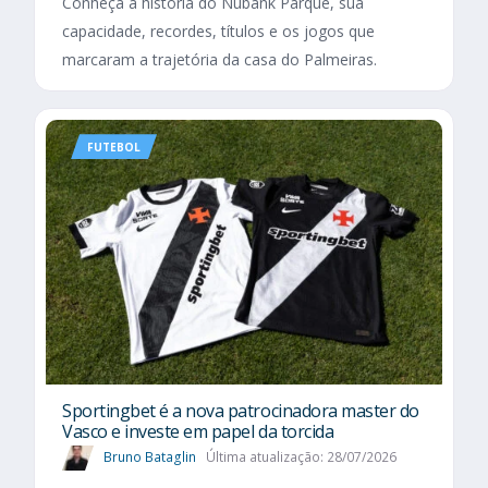
Conheça a história do Nubank Parque, sua
capacidade, recordes, títulos e os jogos que
marcaram a trajetória da casa do Palmeiras.
FUTEBOL
Sportingbet é a nova patrocinadora master do
Vasco e investe em papel da torcida
Bruno Bataglin
Última atualização: 28/07/2026