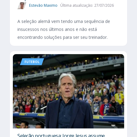
Estevão Maximo
Última atualização: 27/07/2026
A seleção alemã vem tendo uma sequência de
insucessos nos últimos anos e não está
encontrando soluções para ser seu treinador.
FUTEBOL
Seleção portuguesa: Jorge Jesus assume