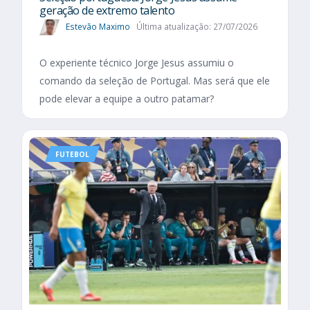
geração de extremo talento
Estevão Maximo
Última atualização: 27/07/2026
O experiente técnico Jorge Jesus assumiu o
comando da seleção de Portugal. Mas será que ele
pode elevar a equipe a outro patamar?
FUTEBOL