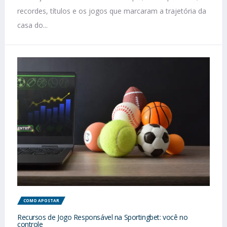
recordes, títulos e os jogos que marcaram a trajetória da
casa do...
COMO APOSTAR
Recursos de Jogo Responsável na Sportingbet: você no
controle