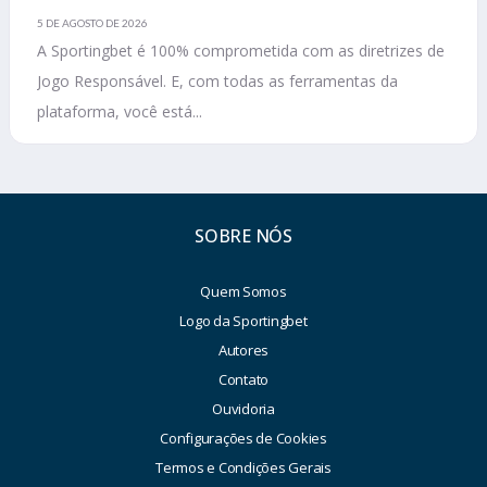
5 DE AGOSTO DE 2026
A Sportingbet é 100% comprometida com as diretrizes de
Jogo Responsável. E, com todas as ferramentas da
plataforma, você está...
SOBRE NÓS
Quem Somos
Logo da Sportingbet
Autores
Contato
Ouvidoria
Configurações de Cookies
Termos e Condições Gerais