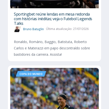
Sportingbet reúne lendas em mesa redonda
com histórias inéditas; veja o Futebol Legends
Talks
Bruno Bataglin
Última atualização: 27/07/2026
Ronaldo, Romário, Baggio, Batistuta, Roberto
Carlos e Materazzi em papo descontraído sobre
bastidores da carreira. Assista!
COPA DO MUNDO