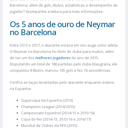
Barcelona, além de gols, títulos, estatísticas e desempenho do
jogador? Acompanhe a leitura para mais informações.
Os 5 anos de ouro de Neymar
no Barcelona
Entre 2013 e 2017, o atacante estava em seu auge como atleta.
O Neymar no Barcelona foi ídolo do clube para muitos, além
de ser um dos
melhores jogadores
do ano de 2015.
Disputando um total de 186 partidas pelo clube blaugrana, ele
conquistou 8 títulos, marcou 105 gols e fez 76 assistências.
Confira as taças levantadas pelo atacante enquanto esteve
na Espanha:
Supercopa da Espanha (2013)
Champions League (2014/2015)
Campeonato Espanhol (2014/15 e 2015/16)
Copa do Rei (2014/15, 2015/16 e 2016/17)
Mundial de Clubes da FIFA (2015)