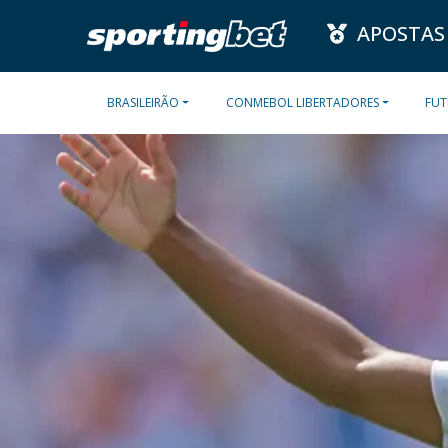
APOSTAS
BRASILEIRÃO
CONMEBOL LIBERTADORES
FUT