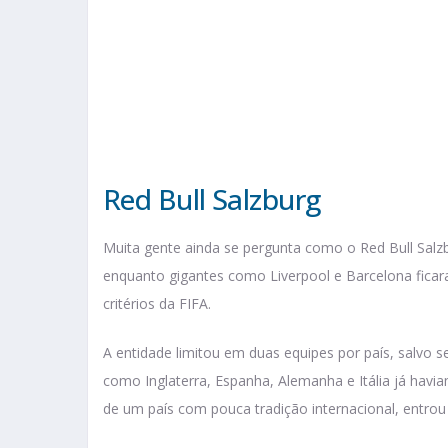
Red Bull Salzburg
Muita gente ainda se pergunta como o Red Bull Sal
enquanto gigantes como Liverpool e Barcelona ficar
critérios da FIFA.
A entidade limitou em duas equipes por país, salvo 
como Inglaterra, Espanha, Alemanha e Itália já havia
de um país com pouca tradição internacional, entrou