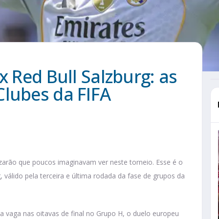
x Red Bull Salzburg: as
Clubes da FIFA
arão que poucos imaginavam ver neste torneio. Esse é o
, válido pela terceira e última rodada da fase de grupos da
a vaga nas oitavas de final no Grupo H, o duelo europeu