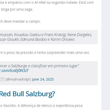
reia e empatou com o Al-Hilal na segunda rodada. Está com
 briga por uma vaga.
sch deve mandar a campo:
Rasmussen, Kouakou Gadou e Frans Kratzig; Nene Dorgeles,
scar Gloukh, Edmund Baidoo e Karim Onisiwo.
em o peso da pressão e tenta surpreender mais uma vez.
ncer o Salzburgo e classificar em primeiro lugar”.
er.com/tco0j0N3zT
🇵🇹 (@realmadridpt)
June 24, 2025
ed Bull Salzburg?
favorito. A diferença de elenco e experiência pesa