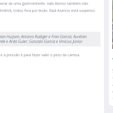
perar de uma gastroenterite. Xabi Alonso também não
Endrick, todos fora por lesão. Raúl Asencio está suspenso.
ean Huijsen, Antonio Rüdiger e Fran García; Aurélien
de e Arda Guler; Gonzalo García e Vinícius Júnior.
 a pressão é para fazer valer o peso da camisa.