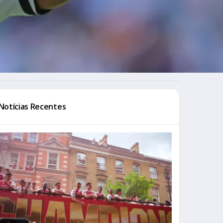
Notícias Recentes