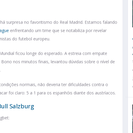
há surpresa no favoritismo do Real Madrid. Estamos falando
eague
enfrentando um time que se notabiliza por revelar
nistas do futebol europeu.
 Mundial ficou longe do esperado. A estreia com empate
or Bono nos minutos finais, levantou dúvidas sobre o nível de
.
ndições normais, não deveria ter dificuldades contra o
acar foi claro: 5 a 1 para os espanhóis diante dos austríacos.
Bull Salzburg
gbet: