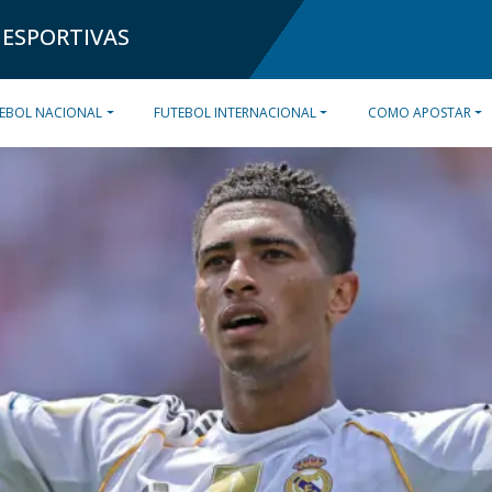
 ESPORTIVAS
EBOL NACIONAL
FUTEBOL INTERNACIONAL
COMO APOSTAR