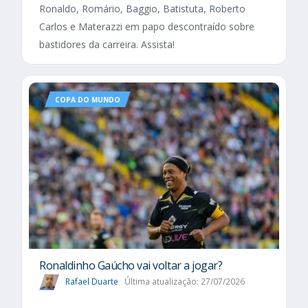
Ronaldo, Romário, Baggio, Batistuta, Roberto
Carlos e Materazzi em papo descontraído sobre
bastidores da carreira. Assista!
COPA DO MUNDO
Ronaldinho Gaúcho vai voltar a jogar?
Rafael Duarte
Última atualização: 27/07/2026