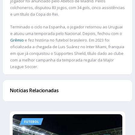
jogador foi anunciado pelo Atlético de Madrid. Pelos
colchoneros, disputou 83 jogos, com 34 gols, cinco assistências
e um título da Copa do Rei.
Terminado o ciclo na Espanha, o jogador retornou ao Uruguai
e atuou uma temporada pelo Nacional. Depois, fechou com o
Grêmio
e fez história no futebol brasileiro. Em 2023 foi
oficializada a chegada de Luis Suárez no Inter Miami, franquia
em que já conquistou o Supportes Shield, título dado ao clube
com a melhor campanha da temporada regular da Major
League Soccer.
Notícias Relacionadas
FUTEBOL