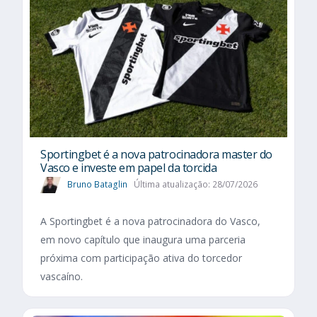
Sportingbet é a nova patrocinadora master do
Vasco e investe em papel da torcida
Bruno Bataglin
Última atualização: 28/07/2026
A Sportingbet é a nova patrocinadora do Vasco,
em novo capítulo que inaugura uma parceria
próxima com participação ativa do torcedor
vascaíno.