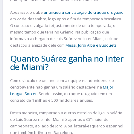
Após isso, o clube
anunciou a contratação do craque uruguaio
em 22 de dezembro, logo após o fim da temporada brasileira.
O contrato divulgado foi justamente de uma temporada, o
mesmo tempo que teria no Grêmio. Na publicação que
informava a chegada de Luis Suárez no Inter Miami, o clube
destacou a amizade dele com
Messi, Jordi Alba e Busquets.
Quanto Suárez ganha no Inter
de Miami?
Com o vínculo de um ano com a equipe estadunidense, o
centroavante não ganha um salário destacável na
Major
League Soccer
. Sendo assim, o craque uruguaio tem um
contrato de 1 milhão e 500 mil dólares anuais.
Desta maneira, comparado a outras estrelas da liga, o salário
de Luis Suárez no Inter Miami é apenas o 65º maior do
campeonato, ao lado de Jordi Alba, lateral-esquerdo espanhol
que também brilhou no Barcelona.