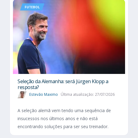
FUTEBOL
Seleção da Alemanha: será Jürgen Klopp a
resposta?
Estevão Maximo
Última atualização: 27/07/2026
A seleção alemã vem tendo uma sequência de
insucessos nos últimos anos e não está
encontrando soluções para ser seu treinador.