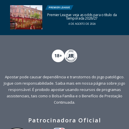
PREMIER LEAGUE
Premier League: veja as odds para o título da
temporada 2026/27
6 DE AGOSTO DE 2026
Apostar pode causar dependência e transtornos do jogo patológico.
Jogue com responsabilidade. Saiba mais em nossa página sobre
jogo
responsável
. É proibido apostar usando recursos de programas
assistenciais, tais como o Bolsa Família e o Benefício de Prestação
Continuada.
Patrocinadora Oficial