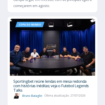
começarem em agosto.
COPA DO MUNDO
Sportingbet reúne lendas em mesa redonda
com histórias inéditas; veja o Futebol Legends
Talks
Bruno Bataglin
Última atualização: 27/07/2026