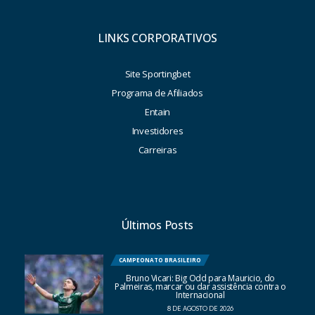
LINKS CORPORATIVOS
Site Sportingbet
Programa de Afiliados
Entain
Investidores
Carreiras
Últimos Posts
CAMPEONATO BRASILEIRO
Bruno Vicari: Big Odd para Mauricio, do
Palmeiras, marcar ou dar assistência contra o
Internacional
8 DE AGOSTO DE 2026