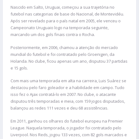
Nascido em Salto, Uruguai, começou a sua trajetória no
futebol nas categorias de base do Nacional, de Montevidéu.
Após ser revelado para o país natal em 2005, ele venceu o
Campeonato Uruguaio logo na temporada seguinte,
marcando um dos gols finais contra o Rocha.
Posteriormente, em 2006, chamou a atenção do mercado
mundial do futebol e foi contratado pelo Groenigen, da
Holanda. No clube, ficou apenas um ano, disputou 37 partidas
e 15 gols.
Com mais uma temporada em alta na carreira, Luis Suárez se
destacou pelo faro goleador e a habilidade em campo. Tudo
isso fez o Ajax contratá-lo em 2007. No clube, o atacante
disputou três temporadas e meia, com 159 jogos disputados,
balançou as redes 111 vezes e deu 68 assistências.
Em 2011, ganhou os olhares do futebol europeu na Premier
League. Naquela temporada, o jogador foi contratado pelo
Liverpool. Nos Reds, jogou 133 vezes, com 82 gols marcados e