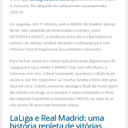
e, inclusive, foi campeão do campeonato na temporada
2022/23.
Em seguida, com 11 vitórias, vem o Atlético de Madrid. Apesar
de ter sido campeão de temporadas recentes, como
2013/2014 e 2020/21, a distância entre ele e o Barcelona no
número de vitórias ainda é distante o suficiente para não
oferecer risco à hegemonia dos primeiros colocados.
Para fechar a lista dos clubes que já levaram alguma taça da
LaLiga para casa, estão o Athletic Club, com oito títulos, o
Valencia, com seis, o Real Sociedade, que levou o título duas
vezes e, por fim, Deportivo La Coruña, Sevilla e Betis têm uma
taça em casa. O Betis, inclusive, amarga o título de maior jejum
de vitórias na LaLiga. Isso porque o clube conquistou o título
de campeão espanhol na temporada 1934/35, ou seja, lá se
vão quase 90 anos sem levantar a taça.
LaLiga e Real Madrid: uma
história repleta de vitórias