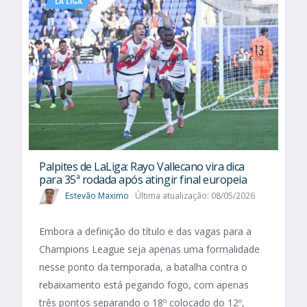
LA LIGA
Palpites de LaLiga: Rayo Vallecano vira dica
para 35ª rodada após atingir final europeia
Estevão Maximo
Última atualização: 08/05/2026
Embora a definição do título e das vagas para a
Champions League seja apenas uma formalidade
nesse ponto da temporada, a batalha contra o
rebaixamento está pegando fogo, com apenas
três pontos separando o 18º colocado do 12º,