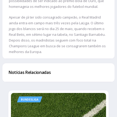
possibilidades de ser indicado ao prêmio Bola de Ouro, que
homenageia os melhores jogadores do futebol mundial.
Apesar de já ter sido consagrado campeão, o Real Madrid
ainda entra em campo mais três vezes pela LaLiga. O último
jogo dos blancos será no dia 25 de maio, quando recebem o
Real Betis, em sétimo lugar na tabela, no Santiago Barnabéu.
Depois disso, os madridistas seguem com foco total na
Champions League em busca de se consagrarem também os
melhores da Europa.
Notícias Relacionadas
BUNDESLIGA