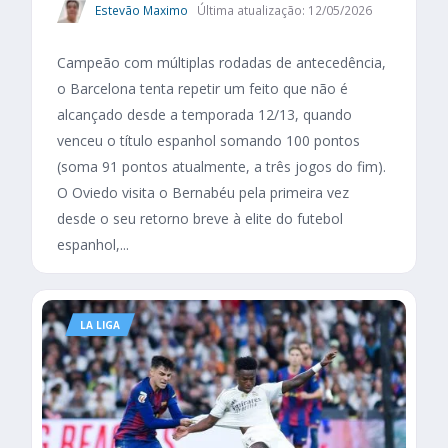
Estevão Maximo
Última atualização: 12/05/2026
Campeão com múltiplas rodadas de antecedência,
o Barcelona tenta repetir um feito que não é
alcançado desde a temporada 12/13, quando
venceu o título espanhol somando 100 pontos
(soma 91 pontos atualmente, a três jogos do fim).
O Oviedo visita o Bernabéu pela primeira vez
desde o seu retorno breve à elite do futebol
espanhol,...
LA LIGA