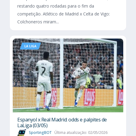
restando quatro rodadas para o fim da
competição. Atlético de Madrid x Celta de Vigo:
Colchoneros miram...
LA LIGA
Espanyol x Real Madrid: odds e palpites de
LaLiga (03/05)
SportingBOT
Última atualização: 02/05/2026