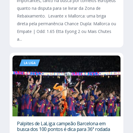
importantes, tanto na busca por torneios europeus
quanto na disputa para se livrar da Zona de
Rebaixamento. Levante x Mallorca: uma briga
direta pela permanência Chance Dupla: Mallorca ou
Empate | Odd: 1.65 Etta Eyong 2 ou Mais Chutes
a...
LA LIGA
Palpites de LaLiga: campeão Barcelona em
busca dos 100 pontos é dica para 36ª rodada