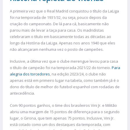
A primeira vez que o Real Madrid conquistou o título da LaLiga
foi na temporada de 1931/32, ou seja, pouco depois da
criação do campeonato. De lá para cá, basicamente não
parou mais de levar a taça para casa. Os madridistas
celebraram o título em basicamente todas as décadas ao
longo da História da LaLiga. Apenas nos anos 1940 que eles
não alcançaram nenhuma vez o posto de campeões.
Inclusive, a última vez que o clube merengue levou para casa
o título de campeão foi na temporada 2021/22 do torneio.
Para
alegria dos torcedores
, na edição 2023/24, o clube não
apenas está em primeiro lugar na tabela, como também já é o
dono do título de melhor do futebol espanhol com rodadas de
antecedência.
Com 90 pontos ganhos, o time dos brasileiros Vini Jr. e Militão
abriu uma margem de 15 pontos de diferença para o segundo
lugar, o Girona, que tem apenas 75 pontos. Inclusive, Vini Jr.
está cotado como um dos destaques da temporada, com