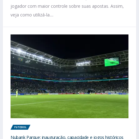
jogador com maior controle sobre suas apostas. Assim,
veja como utilizá-la....
FUTEBOL
Nubank Parque: inauguração, capacidade e jogos históricos