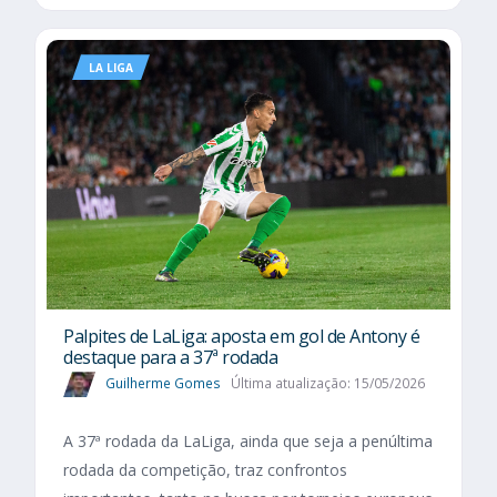
LA LIGA
Palpites de LaLiga: aposta em gol de Antony é
destaque para a 37ª rodada
Guilherme Gomes
Última atualização: 15/05/2026
A 37ª rodada da LaLiga, ainda que seja a penúltima
rodada da competição, traz confrontos