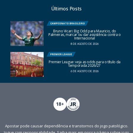
Últimos Posts
CAMPEONATO BRASILEIRO
Bruno Vicari: Big Odd para Mauricio, do
Palmeiras, marcar ou dar assistência contra o
Internacional
8 DE AGOSTO DE 2026
PREMIER LEAGUE
Premier League: veja as odds para o título da
temporada 2026/27
6 DE AGOSTO DE 2026
Apostar pode causar dependência e transtornos do jogo patológico.
Jogue com responsabilidade. Saiba mais em nossa página sobre
jogo