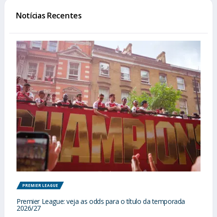
Notícias Recentes
PREMIER LEAGUE
Premier League: veja as odds para o título da temporada
2026/27