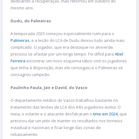
dedicando à recuperação, mas retornou em outubro do
mesmo ano.
Dudu, do Palmeiras
A temporada 2023 começou especialmente ruim para o
Palmeiras
, e a lesão do LCA de Dudu deixou tudo ainda mais
complicado. O jogador, que era destaque no alviverde,
precisou se afastar por um longo tempo. Foi difícil para
Abel
Ferreira
encontrar um novo esquema tático com os jogadores
que tinha à disposição, mas ele conseguiu e o Palmeiras se
consagrou campeão.
Paulinho Paula, Jair e David, do Vasco
O departamento médico do Vasco trabalhou bastante no
tratamento das lesões de LCA dos três jogadores acima. O
meia, o volante e o atacante desfalcaram o
time em 2024
, que
precisou dar um jeito de manter os resultados nos torneios
estadual e nacionais e ficar longe das zonas de
rebaixamento.