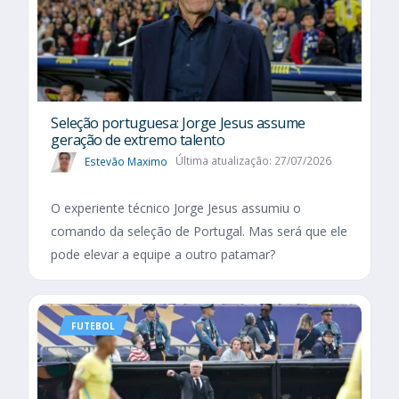
Seleção portuguesa: Jorge Jesus assume
geração de extremo talento
Estevão Maximo
Última atualização: 27/07/2026
O experiente técnico Jorge Jesus assumiu o
comando da seleção de Portugal. Mas será que ele
pode elevar a equipe a outro patamar?
FUTEBOL