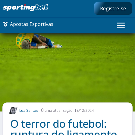
Registre-se
Apostas Esportivas
CONMEBOL LIBERTADORES
FUTEBOL NACIONAL
FUTEBOL INTERNACIONAL
COMO APOSTAR
Lua Santos
Última atualização: 18/12/2024
MAIS ESPORTES
O terror do futebol:
ruptura do ligamento