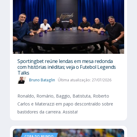
Sportingbet reúne lendas em mesa redonda
com histórias inéditas; veja o Futebol Legends
Talks
Bruno Bataglin
Última atualização: 27/07/2026
Ronaldo, Romário, Baggio, Batistuta, Roberto
Carlos e Materazzi em papo descontraído sobre
bastidores da carreira. Assista!
COPA DO MUNDO