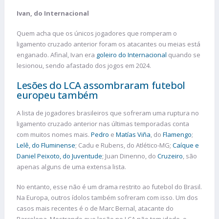
Ivan, do Internacional
Quem acha que os únicos jogadores que romperam o
ligamento cruzado anterior foram os atacantes ou meias está
enganado. Afinal, Ivan era
goleiro do Internacional
quando se
lesionou, sendo afastado dos jogos em 2024.
Lesões do LCA assombraram futebol
europeu também
A lista de jogadores brasileiros que sofreram uma ruptura no
ligamento cruzado anterior nas últimas temporadas conta
com muitos nomes mais.
Pedro
e
Matías Viña
, do
Flamengo
;
Lelê, do Fluminense
; Cadu e Rubens, do Atlético-MG;
Caíque e
Daniel Peixoto, do Juventude
; Juan Dinenno, do
Cruzeiro
, são
apenas alguns de uma extensa lista.
No entanto, esse não é um drama restrito ao futebol do Brasil.
Na Europa, outros ídolos também sofreram com isso. Um dos
casos mais recentes é o de Marc Bernal, atacante do