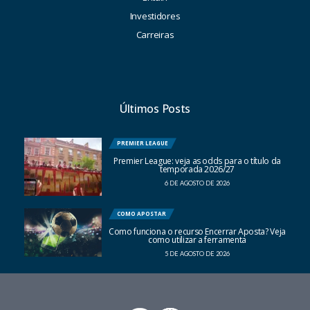
Investidores
Carreiras
Últimos Posts
PREMIER LEAGUE
Premier League: veja as odds para o título da
temporada 2026/27
6 DE AGOSTO DE 2026
COMO APOSTAR
Como funciona o recurso Encerrar Aposta? Veja
como utilizar a ferramenta
5 DE AGOSTO DE 2026