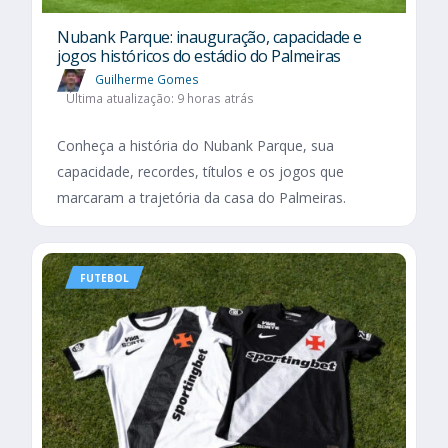
Nubank Parque: inauguração, capacidade e
jogos históricos do estádio do Palmeiras
Guilherme Gomes
Última atualização: 9 horas atrás
Conheça a história do Nubank Parque, sua
capacidade, recordes, títulos e os jogos que
marcaram a trajetória da casa do Palmeiras.
FUTEBOL