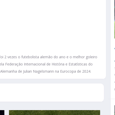
oi 2 vezes o futebolista alemão do ano e o melhor goleiro
a Federação Internacional de História e Estatísticas do
r da Alemanha de Julian Nagelsmann na Eurocopa de 2024.