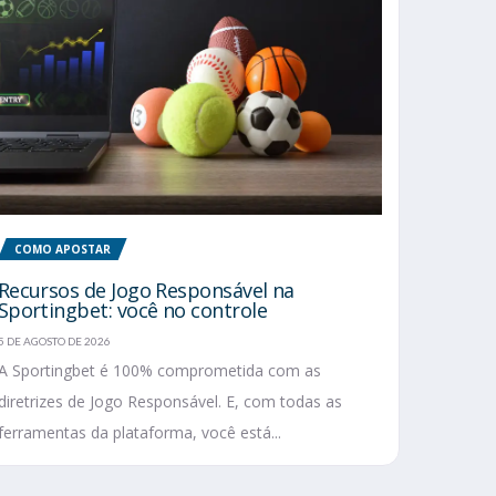
COMO APOSTAR
Recursos de Jogo Responsável na
Sportingbet: você no controle
5 DE AGOSTO DE 2026
A Sportingbet é 100% comprometida com as
diretrizes de Jogo Responsável. E, com todas as
ferramentas da plataforma, você está...