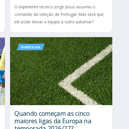
O experiente técnico Jorge Jesus assumiu o
comando da seleção de Portugal. Mas será que
ele pode elevar a equipe a outro patamar?
BUNDESLIGA
Quando começam as cinco
maiores ligas da Europa na
temporada 2026/27?