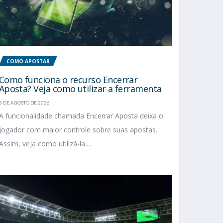
COMO APOSTAR
Como funciona o recurso Encerrar
Aposta? Veja como utilizar a ferramenta
5 DE AGOSTO DE 2026
A funcionalidade chamada Encerrar Aposta deixa o
jogador com maior controle sobre suas apostas.
Assim, veja como utilizá-la....