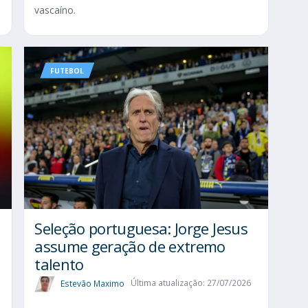
vascaíno.
FUTEBOL
Seleção portuguesa: Jorge Jesus
assume geração de extremo
talento
Estevão Maximo
Última atualização: 27/07/2026