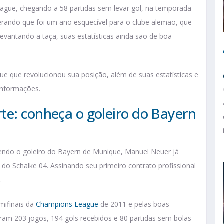
ague, chegando a 58 partidas sem levar gol, na temporada
rando que foi um ano esquecível para o clube alemão, que
evantando a taça, suas estatísticas ainda são de boa
e que revolucionou sua posição, além de suas estatísticas e
informações.
te: conheça o goleiro do Bayern
endo o goleiro do Bayern de Munique, Manuel Neuer já
 Schalke 04. Assinando seu primeiro contrato profissional
1.
emifinais da
Champions League
de 2011 e pelas boas
ram 203 jogos, 194 gols recebidos e 80 partidas sem bolas