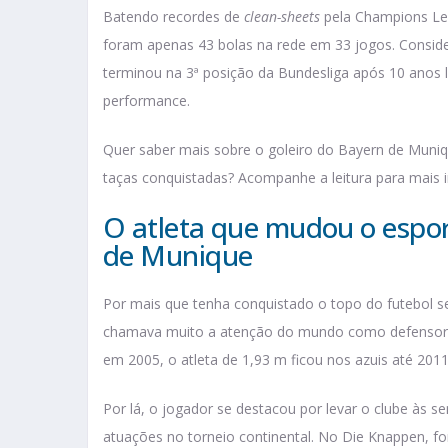
Batendo recordes de
clean-sheets
pela Champions Le
foram apenas 43 bolas na rede em 33 jogos. Conside
terminou na 3ª posição da Bundesliga após 10 anos l
performance.
Quer saber mais sobre o goleiro do Bayern de Muniqu
taças conquistadas? Acompanhe a leitura para mais 
O atleta que mudou o espor
de Munique
Por mais que tenha conquistado o topo do futebol s
chamava muito a atenção do mundo como defensor do
em 2005, o atleta de 1,93 m ficou nos azuis até 201
Por lá, o jogador se destacou por levar o clube às s
atuações no torneio continental. No Die Knappen, fo