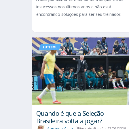
insucessos nos últimos anos e não está
encontrando soluções para ser seu treinador.
FUTEBOL
Quando é que a Seleção
Brasileira volta a jogar?
Armando Vieira
Última atualização: 27/07/2026