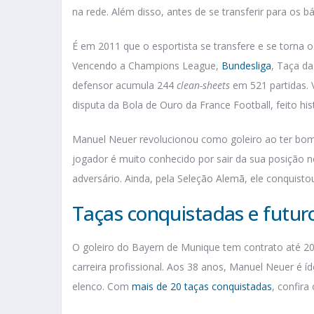
na rede. Além disso, antes de se transferir para os b
É em 2011 que o esportista se transfere e se torna o
Vencendo a Champions League,
Bundesliga
, Taça d
defensor acumula 244
clean-sheets
em 521 partidas. 
disputa da Bola de Ouro da France Football, feito hi
Manuel Neuer revolucionou como goleiro ao ter bom
jogador é muito conhecido por sair da sua posição 
adversário. Ainda, pela Seleção Alemã, ele conquis
Taças conquistadas e futur
O goleiro do Bayern de Munique tem contrato até 20
carreira profissional. Aos 38 anos, Manuel Neuer é 
elenco. Com
mais de 20 taças conquistadas
, confira