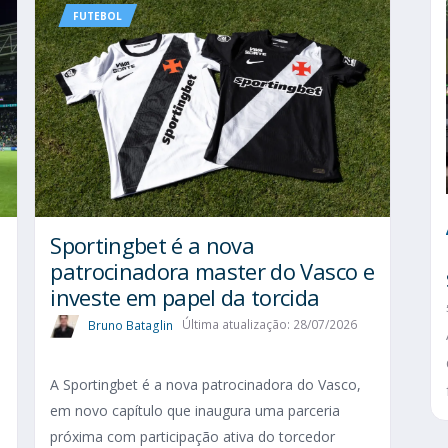
FUTEBOL
Sportingbet é a nova
patrocinadora master do Vasco e
investe em papel da torcida
Bruno Bataglin
Última atualização: 28/07/2026
A Sportingbet é a nova patrocinadora do Vasco,
em novo capítulo que inaugura uma parceria
próxima com participação ativa do torcedor