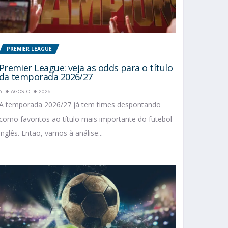
PREMIER LEAGUE
Premier League: veja as odds para o título
da temporada 2026/27
6 DE AGOSTO DE 2026
A temporada 2026/27 já tem times despontando
como favoritos ao título mais importante do futebol
inglês. Então, vamos à análise...