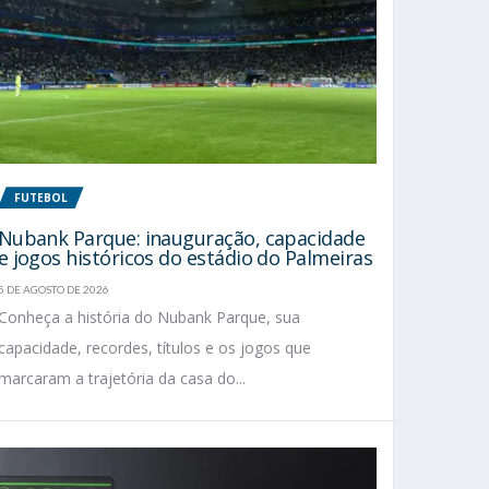
FUTEBOL
Nubank Parque: inauguração, capacidade
e jogos históricos do estádio do Palmeiras
5 DE AGOSTO DE 2026
Conheça a história do Nubank Parque, sua
capacidade, recordes, títulos e os jogos que
marcaram a trajetória da casa do...